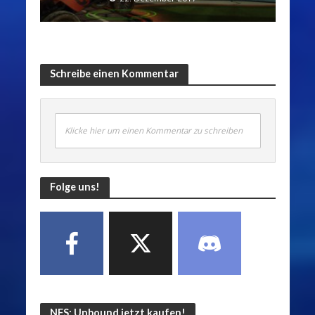
Schreibe einen Kommentar
Klicke hier um einen Kommentar zu schreiben
Folge uns!
NFS: Unbound jetzt kaufen!