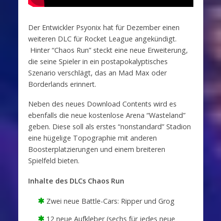
Der Entwickler Psyonix hat für Dezember einen
weiteren DLC für Rocket League angekündigt.
Hinter “Chaos Run” steckt eine neue Erweiterung,
die seine Spieler in ein postapokalyptisches
Szenario verschlägt, das an Mad Max oder
Borderlands erinnert.
Neben des neues Download Contents wird es
ebenfalls die neue kostenlose Arena “Wasteland”
geben. Diese soll als erstes “nonstandard” Stadion
eine hügelige Topographie mit anderen
Boosterplatzierungen und einem breiteren
Spielfeld bieten.
Inhalte des DLCs Chaos Run
Zwei neue Battle-Cars: Ripper und Grog
12 neue Aufkleber (sechs für jedes neue