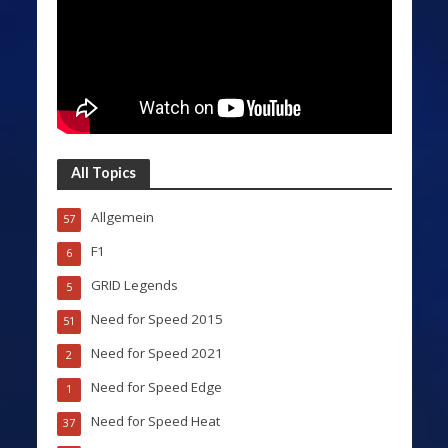
All Topics
Allgemein
57
F1
6
GRID Legends
5
Need for Speed 2015
51
Need for Speed 2021
2
Need for Speed Edge
1
Need for Speed Heat
37