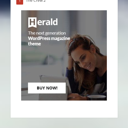
The Crew 2
1