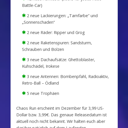
Battle-Car)
2 neue Lackierungen: „Tarnfarbe“ und
„Sonnenschaden“
2 neue Räder: Ripper und Grog
2 neue Raketenspuren: Sandsturm,
Schrauben und Bolzen
3 neue Dachaufsätze: Ghettoblaster,
Kuhschädel, Irokese
3 neue Antennen: Bombenpfahl, Radioaktiv,
Retro-Ball – Ödland
5 neue Trophäen
Chaos Run erscheint im Dezember für 3,99 US-
Dollar bzw. 3,99€. Das genaue Releasedatum ist
aktuell noch nicht bekannt. Wir halten euch aber
darüber natürlich auf dem Laufenden.