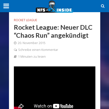
ROCKET LEAGUE
Rocket League: Neuer DLC
“Chaos Run” angekündigt
20. November 2015
Schreibe einen Kommentar
1 Minuten zu lesen