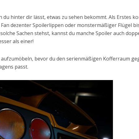
n du hinter dir lässt, etwas zu sehen bekommt. Als Erstes 
in Fan dezenter Spoilerlippen oder monstermäßiger Flügel bis
f solche Sachen stehst, kannst du manche Spoiler auch doppe
sser als einer!
em aufzumöbeln, bevor du den serienmäßigen Kofferraum ge
agens passt.