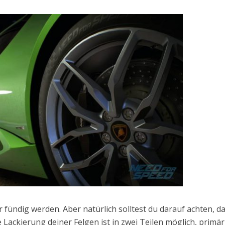
fündig werden. Aber natürlich solltest du darauf achten, da
Lackierung deiner Felgen ist in zwei Teilen möglich, primä