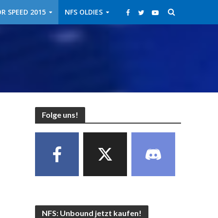
R SPEED 2015
NFS OLDIES
Folge uns!
NFS: Unbound jetzt kaufen!