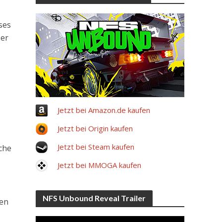
ses
ser
Jetzt bei Amazon.de kaufen
Jetzt bei Origin kaufen
Jetzt bei Steam kaufen
che
Jetzt bei MMOGA kaufen
NFS Unbound Reveal Trailer
den