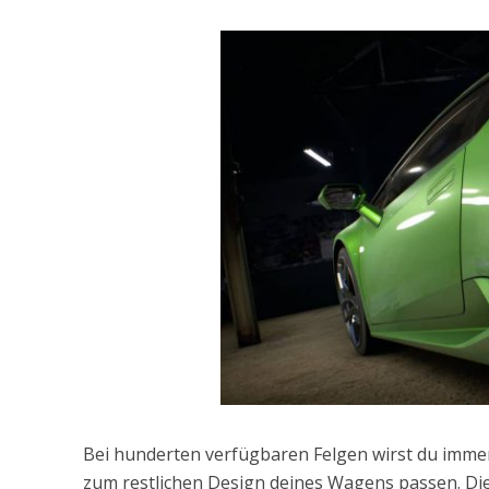
Bei hunderten verfügbaren Felgen wirst du immer 
zum restlichen Design deines Wagens passen. Die 