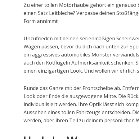
Zu einer tollen Motorhaube gehört ein genauso 
einen Satz Leitbleche? Verpasse deinen Stoßfän
Form annimmt.
Unzufrieden mit deinen serienmäßigen Scheinwer
Wagen passen, bevor du dich nach unten zur Spo
ein aggressives automobiles Monster verwandelst
auch den Kotflügeln Aufmerksamkeit schenken. Si
einen einzigartigen Look. Und wollen wir ehrlich s
Runde das Ganze mit der Frontscheibe ab. Entfer
Look oder finde die ausgewogene Mitte. Die Rüc
individualisiert werden. Ihre Optik lässt sich kom
Aussehen eines tollen Fahrzeugs entscheiden. Die
werden, aber ihren Teil zu deinem persönlichen 