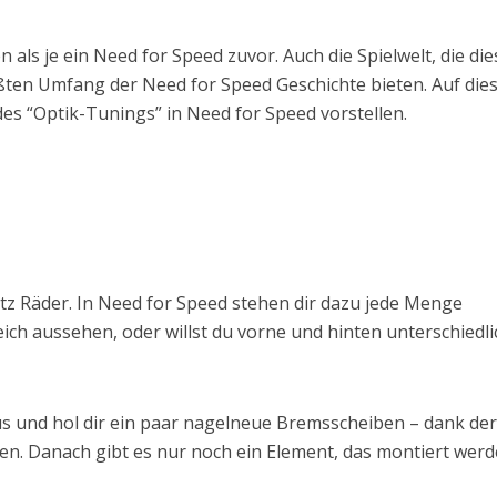
ls je ein Need for Speed zuvor. Auch die Spielwelt, die die
ßten Umfang der Need for Speed Geschichte bieten. Auf die
des “Optik-Tunings” in Need for Speed vorstellen.
tz Räder. In Need for Speed stehen dir dazu jede Menge
eich aussehen, oder willst du vorne und hinten unterschiedli
us und hol dir ein paar nagelneue Bremsscheiben – dank der
en. Danach gibt es nur noch ein Element, das montiert wer