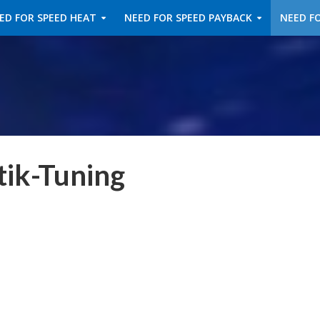
ED FOR SPEED HEAT
NEED FOR SPEED PAYBACK
NEED FO
tik-Tuning