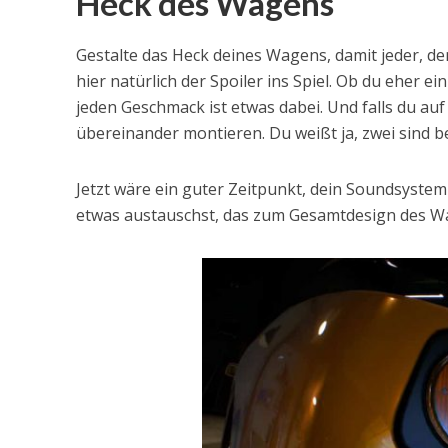
Heck des Wagens
Gestalte das Heck deines Wagens, damit jeder, de
hier natürlich der Spoiler ins Spiel. Ob du eher e
jeden Geschmack ist etwas dabei. Und falls du au
übereinander montieren. Du weißt ja, zwei sind be
Jetzt wäre ein guter Zeitpunkt, dein Soundsyst
etwas austauschst, das zum Gesamtdesign des W