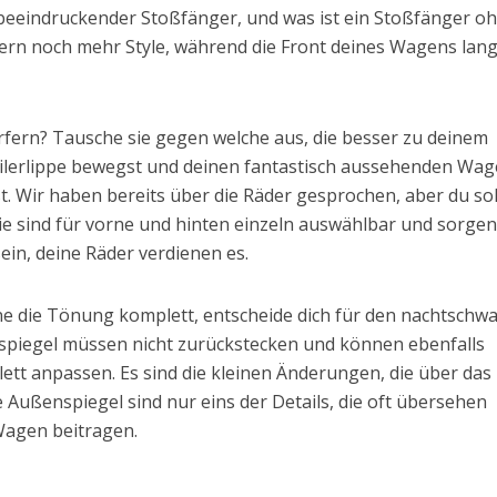
beeindruckender Stoßfänger, und was ist ein Stoßfänger o
gern noch mehr Style, während die Front deines Wagens lan
fern? Tausche sie gegen welche aus, die besser zu deinem
ilerlippe bewegst und deinen fantastisch aussehenden Wag
. Wir haben bereits über die Räder gesprochen, aber du sol
e sind für vorne und hinten einzeln auswählbar und sorgen
ein, deine Räder verdienen es.
ne die Tönung komplett, entscheide dich für den nachtschw
kspiegel müssen nicht zurückstecken und können ebenfalls
plett anpassen. Es sind die kleinen Änderungen, die über das
 Außenspiegel sind nur eins der Details, die oft übersehen
Wagen beitragen.