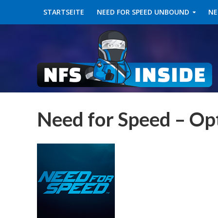
STARTSEITE
NEED FOR SPEED UNBOUND
NE
Need for Speed – Op