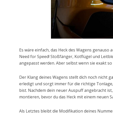
Es wäre einfach, das Heck des Wagens genauso auss
Need for Speed! Stoßfänger, Kotflügel und Leit
angepasst werden. Aber selbst wenn sie exakt so a
Der Klang deines Wagens stellt dich noch nicht g
erledigt und sorgt immer für die richtige Tonla
bist. Nachdem dein neuer Auspuff angebracht ist
montieren, bevor du das Heck mit einem neuen Sa
Als Letztes bleibt die Modifikation deines Numme