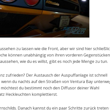
ehen zu lassen wie die Front, aber wir sind hier schließlic
bleche können unabhängig von ihren vorderen Gegenstücken
ussehen, wie du es willst, gibt es noch jede Menge zu tun.
anz zufrieden? Der Austausch der Auspuffanlage ist schnell
ge, wenn du nachts auf den Straßen von Ventura Bay unterwe
, möchtest du bestimmt noch den Diffusor deiner Wahl
tz Heckleuchten komplettierst.
rnschilds. Danach kannst du ein paar Schritte zurück treten