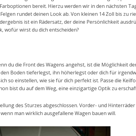
n Farboptionen bereit. Hierzu werden wir in den nächsten Ta
Felgen rundet deinen Look ab. Von kleinen 14 Zoll bis zu ri
dergebnis ist ein Rädersatz, der deine Persönlichkeit ausdrü
, wofür wirst du dich entscheiden?
wenn du die Front des Wagens angehst, ist die Möglichkeit de
n Boden tieferlegst, ihn höherlegst oder dich für irgend
ch so einstellen, wie sie für dich perfekt ist. Passe die Keilf
hon bist du auf dem Weg, eine einzigartige Optik zu erschaf
ellung des Sturzes abgeschlossen. Vorder- und Hinterräder
wenn man wirklich ausgefallene Wagen bauen will.