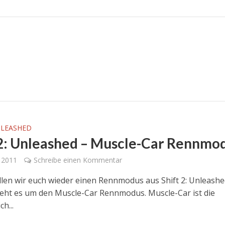
NLEASHED
 2: Unleashed – Muscle-Car Rennmo
 2011
Schreibe einen Kommentar
llen wir euch wieder einen Rennmodus aus Shift 2: Unleashe
eht es um den Muscle-Car Rennmodus. Muscle-Car ist die
h...