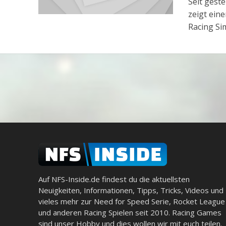
Seit gest
zeigt ein
Racing Si
Auf NFS-Inside.de findest du die aktuellsten
Neuigkeiten, Informationen, Tipps, Tricks, Videos und
vieles mehr zur Need for Speed Serie, Rocket League
und anderen Racing Spielen seit 2010. Racing Games
sind unser Hobby und dies wollen wir mit euch teilen.