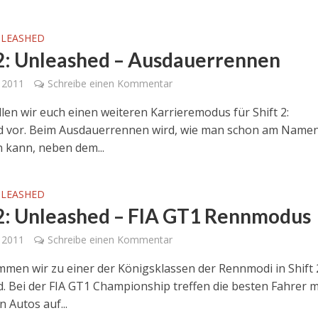
NLEASHED
 2: Unleashed – Ausdauerrennen
 2011
Schreibe einen Kommentar
llen wir euch einen weiteren Karrieremodus für Shift 2:
d vor. Beim Ausdauerrennen wird, wie man schon am Name
n kann, neben dem...
NLEASHED
 2: Unleashed – FIA GT1 Rennmodus
 2011
Schreibe einen Kommentar
men wir zu einer der Königsklassen der Rennmodi in Shift 
. Bei der FIA GT1 Championship treffen die besten Fahrer m
 Autos auf...