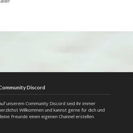
ailer
Community Discord
Auf unserem Community Discord seid ihr immer
herzlichst Willkommen und kannst gerne für dich und
deine Freunde einen eigenen Channel erstellen.