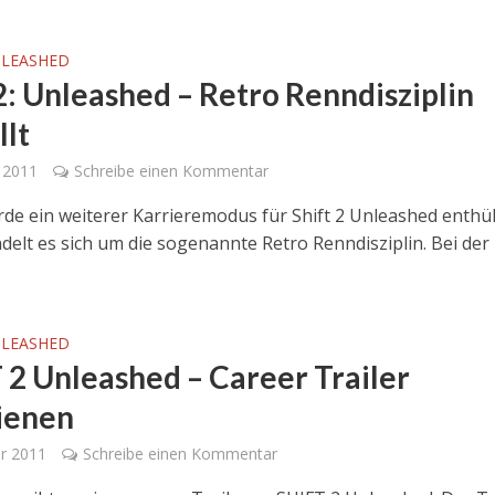
NLEASHED
 2: Unleashed – Retro Renndisziplin
llt
 2011
Schreibe einen Kommentar
de ein weiterer Karrieremodus für Shift 2 Unleashed enthüll
delt es sich um die sogenannte Retro Renndisziplin. Bei der
NLEASHED
 2 Unleashed – Career Trailer
ienen
ar 2011
Schreibe einen Kommentar