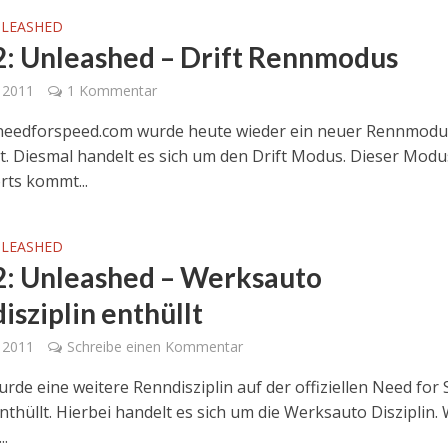
NLEASHED
 2: Unleashed – Drift Rennmodus
 2011
1 Kommentar
needforspeed.com wurde heute wieder ein neuer Rennmodu
lt. Diesmal handelt es sich um den Drift Modus. Dieser Modu
ts kommt...
NLEASHED
 2: Unleashed – Werksauto
isziplin enthüllt
 2011
Schreibe einen Kommentar
rde eine weitere Renndisziplin auf der offiziellen Need for
thüllt. Hierbei handelt es sich um die Werksauto Disziplin. 
..