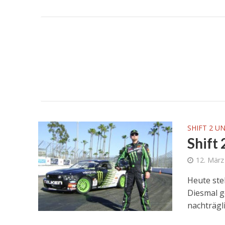
SHIFT 2 U
Shift
12. März
Heute ste
Diesmal g
nachträglic