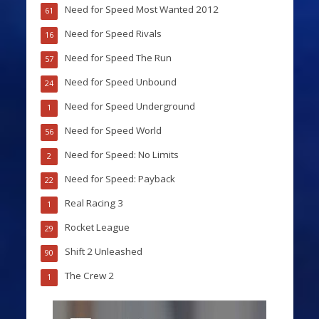
Need for Speed Most Wanted 2012
61
Need for Speed Rivals
16
Need for Speed The Run
57
Need for Speed Unbound
24
Need for Speed Underground
1
Need for Speed World
56
Need for Speed: No Limits
2
Need for Speed: Payback
22
Real Racing 3
1
Rocket League
29
Shift 2 Unleashed
90
The Crew 2
1