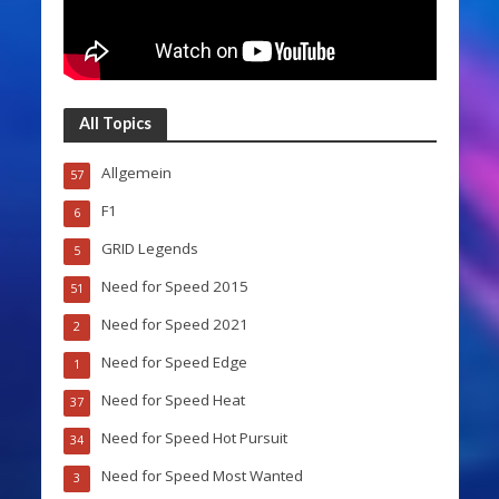
All Topics
Allgemein
57
F1
6
GRID Legends
5
Need for Speed 2015
51
Need for Speed 2021
2
Need for Speed Edge
1
Need for Speed Heat
37
Need for Speed Hot Pursuit
34
Need for Speed Most Wanted
3