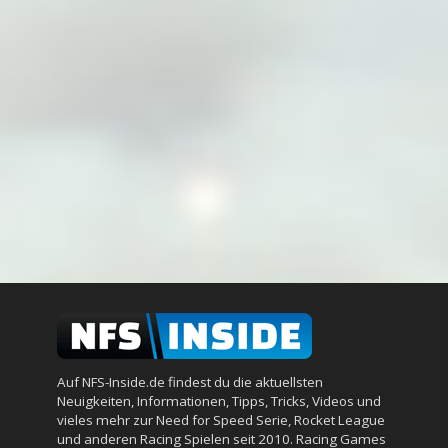
Auf NFS-Inside.de findest du die aktuellsten
Neuigkeiten, Informationen, Tipps, Tricks, Videos und
vieles mehr zur Need for Speed Serie, Rocket League
und anderen Racing Spielen seit 2010. Racing Games