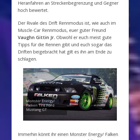
Heranfahren an Streckenbegrenzung und Gegner
hoch bewertet.
Der Rivale des Drift Rennmodus ist, wie auch im
Muscle-Car Rennmodus, euer guter Freund
Vaughn Gittin Jr.
Obwohl er euch meist gute
Tipps für die Rennen gibt und euch sogar das
Driften beigebracht hat gilt es ihn am Ende zu
schlagen.
Monster Energy/
Falken Tire Ford
Mustang GT
Immerhin könnt ihr einen Monster Energy/ Falken