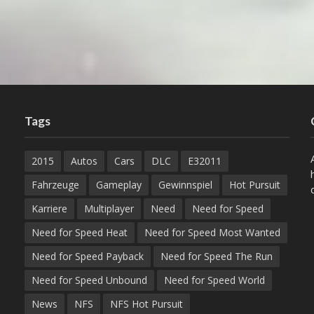
Tags
2015
Autos
Cars
DLC
E32011
Fahrzeuge
Gameplay
Gewinnspiel
Hot Pursuit
Karriere
Multiplayer
Need
Need for Speed
Need for Speed Heat
Need for Speed Most Wanted
Need for Speed Payback
Need for Speed The Run
Need for Speed Unbound
Need for Speed World
News
NFS
NFS Hot Pursuit