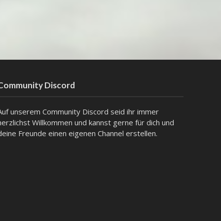
Community Discord
Auf unserem Community Discord seid ihr immer
herzlichst Willkommen und kannst gerne für dich und
deine Freunde einen eigenen Channel erstellen.