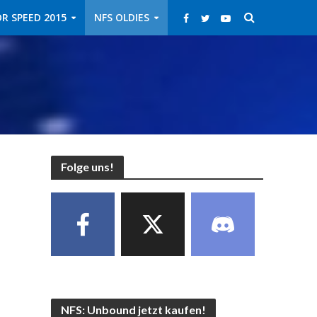
R SPEED 2015
NFS OLDIES
Folge uns!
NFS: Unbound jetzt kaufen!