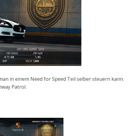
e man in einem Need for Speed Teil selber steuern kann.
hway Patrol.