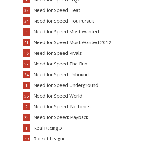
Need for Speed Heat
37
Need for Speed Hot Pursuit
34
Need for Speed Most Wanted
3
Need for Speed Most Wanted 2012
61
Need for Speed Rivals
16
Need for Speed The Run
57
Need for Speed Unbound
24
Need for Speed Underground
1
Need for Speed World
56
Need for Speed: No Limits
2
Need for Speed: Payback
22
Real Racing 3
1
Rocket League
29