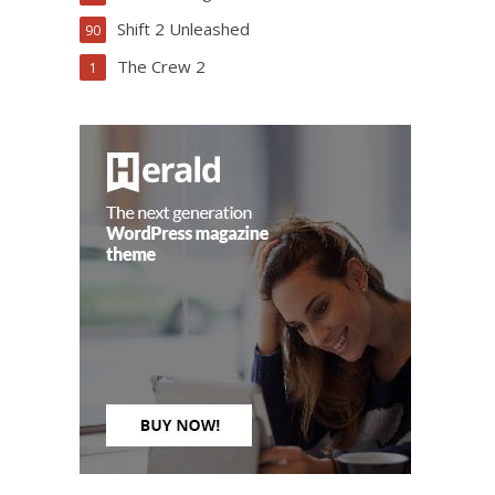
Shift 2 Unleashed
90
The Crew 2
1