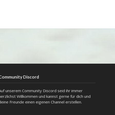
Community Discord
Auf unserem Community Discord seid ihr immer
herzlichst Willkommen und kannst gerne für dich und
deine Freunde einen eigenen Channel erstellen.