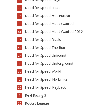
Need for Speed Heat
37
Need for Speed Hot Pursuit
34
Need for Speed Most Wanted
3
Need for Speed Most Wanted 2012
61
Need for Speed Rivals
16
Need for Speed The Run
57
Need for Speed Unbound
24
Need for Speed Underground
1
Need for Speed World
56
Need for Speed: No Limits
2
Need for Speed: Payback
22
Real Racing 3
1
Rocket League
29