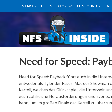
STARTSEITE
NEED FOR SPEED UNBOUND
NE
Need for Speed: Pay
Need for Speed: Payback führt euch in die Unterwel
entweder als Tyler der Racer, Mac der Showman o
Kartell, welches das Glücksspiel, die Unterwelt un
euch zahlreiche Herausforderungen und Events, mi
kann, um im großen Finale das Kartell zu überru