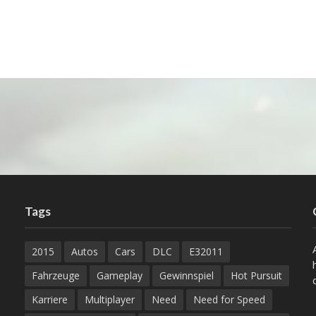
Tags
2015
Autos
Cars
DLC
E32011
Fahrzeuge
Gameplay
Gewinnspiel
Hot Pursuit
Karriere
Multiplayer
Need
Need for Speed