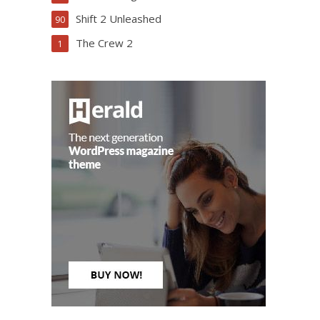
Shift 2 Unleashed
90
The Crew 2
1