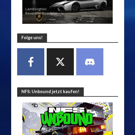
Lamborghini
Reventón Roadster
Folge uns!
NFS: Unbound jetzt kaufen!