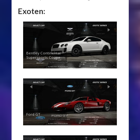
Exoten
:
Bentley Continental
Supersports Coupe
Ford GT