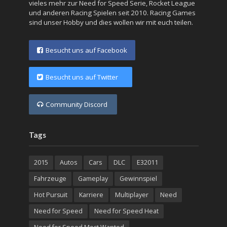
vieles mehr zur Need for Speed Serie, Rocket League
und anderen Racing Spielen seit 2010. Racing Games
sind unser Hobby und dies wollen wir mit euch teilen.
Besucht uns auf Facebook
Besucht uns auf Twitter
Community Discord
Tags
2015
Autos
Cars
DLC
E32011
Fahrzeuge
Gameplay
Gewinnspiel
Hot Pursuit
Karriere
Multiplayer
Need
Need for Speed
Need for Speed Heat