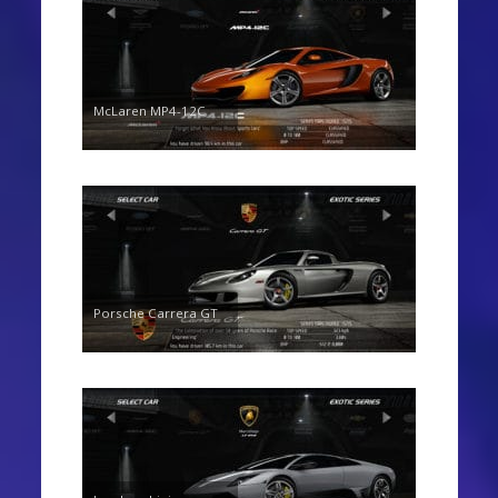
McLaren MP4-12C
Porsche Carrera GT