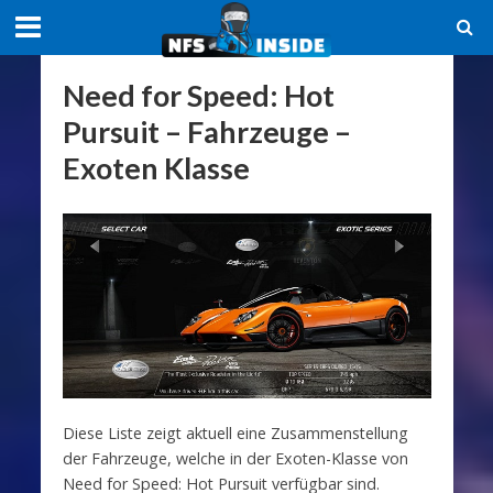
Need for Speed: Hot
Pursuit – Fahrzeuge –
Exoten Klasse
Diese Liste zeigt aktuell eine Zusammenstellung
der Fahrzeuge, welche in der Exoten-Klasse von
Need for Speed: Hot Pursuit verfügbar sind.