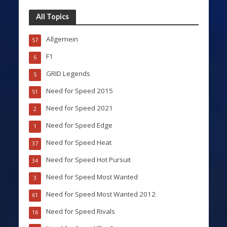
All Topics
Allgemein
57
F1
6
GRID Legends
5
Need for Speed 2015
51
Need for Speed 2021
2
Need for Speed Edge
1
Need for Speed Heat
37
Need for Speed Hot Pursuit
34
Need for Speed Most Wanted
3
Need for Speed Most Wanted 2012
61
Need for Speed Rivals
16