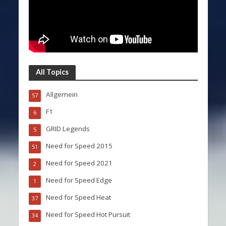
All Topics
Allgemein
57
F1
6
GRID Legends
5
Need for Speed 2015
51
Need for Speed 2021
2
Need for Speed Edge
1
Need for Speed Heat
37
Need for Speed Hot Pursuit
34