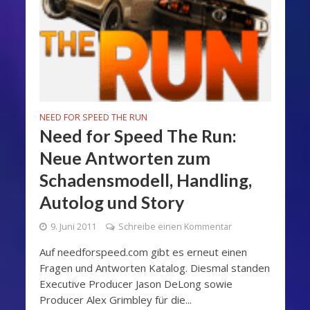
NEED FOR SPEED THE RUN
Need for Speed The Run:
Neue Antworten zum
Schadensmodell, Handling,
Autolog und Story
9. Juni 2011
Schreibe einen Kommentar
Auf needforspeed.com gibt es erneut einen
Fragen und Antworten Katalog. Diesmal standen
Executive Producer Jason DeLong sowie
Producer Alex Grimbley für die...