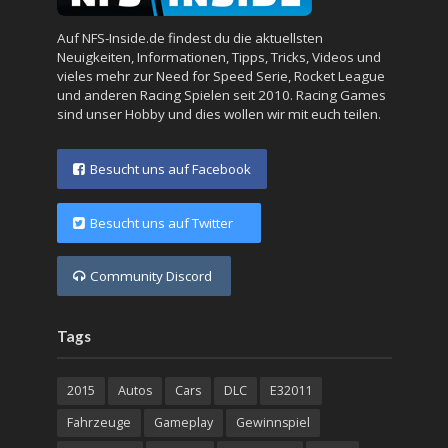
Auf NFS-Inside.de findest du die aktuellsten
Neuigkeiten, Informationen, Tipps, Tricks, Videos und
vieles mehr zur Need for Speed Serie, Rocket League
und anderen Racing Spielen seit 2010. Racing Games
sind unser Hobby und dies wollen wir mit euch teilen.
Besucht uns auf Facebook
Besucht uns auf Twitter
Community Discord
Tags
2015
Autos
Cars
DLC
E32011
Fahrzeuge
Gameplay
Gewinnspiel