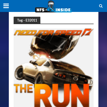
Tag - E32011