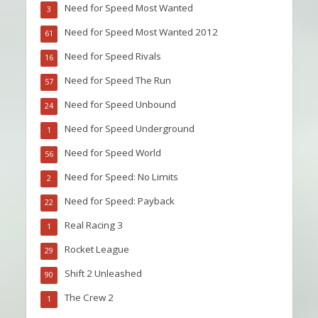
Need for Speed Most Wanted
3
Need for Speed Most Wanted 2012
61
Need for Speed Rivals
16
Need for Speed The Run
57
Need for Speed Unbound
24
Need for Speed Underground
1
Need for Speed World
56
Need for Speed: No Limits
2
Need for Speed: Payback
22
Real Racing 3
1
Rocket League
29
Shift 2 Unleashed
90
The Crew 2
1