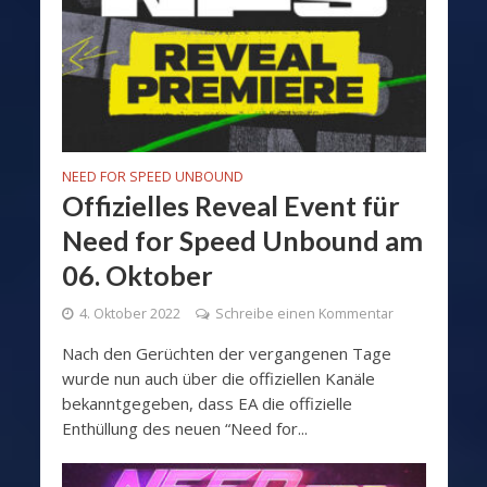
NEED FOR SPEED UNBOUND
Offizielles Reveal Event für
Need for Speed Unbound am
06. Oktober
4. Oktober 2022
Schreibe einen Kommentar
Nach den Gerüchten der vergangenen Tage
wurde nun auch über die offiziellen Kanäle
bekanntgegeben, dass EA die offizielle
Enthüllung des neuen “Need for...