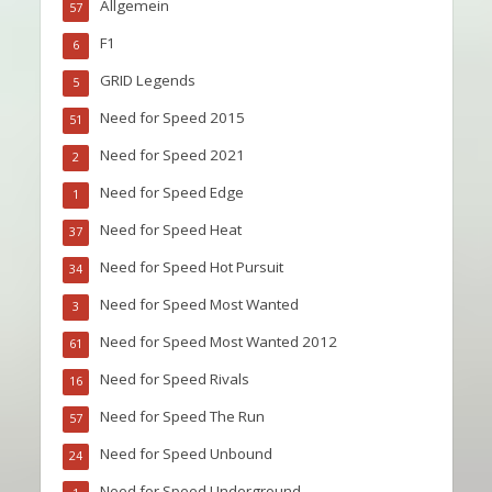
Allgemein
57
F1
6
GRID Legends
5
Need for Speed 2015
51
Need for Speed 2021
2
Need for Speed Edge
1
Need for Speed Heat
37
Need for Speed Hot Pursuit
34
Need for Speed Most Wanted
3
Need for Speed Most Wanted 2012
61
Need for Speed Rivals
16
Need for Speed The Run
57
Need for Speed Unbound
24
Need for Speed Underground