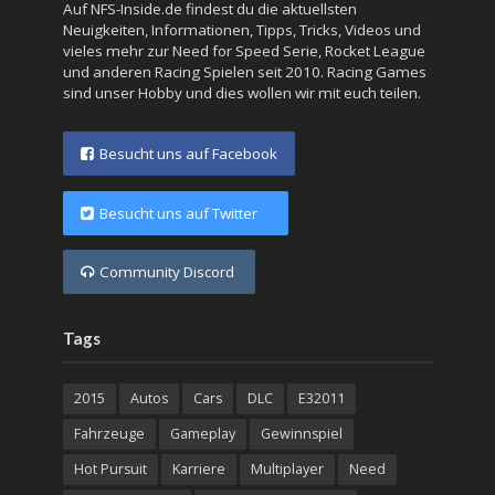
Auf NFS-Inside.de findest du die aktuellsten
Neuigkeiten, Informationen, Tipps, Tricks, Videos und
vieles mehr zur Need for Speed Serie, Rocket League
und anderen Racing Spielen seit 2010. Racing Games
sind unser Hobby und dies wollen wir mit euch teilen.
Besucht uns auf Facebook
Besucht uns auf Twitter
Community Discord
Tags
2015
Autos
Cars
DLC
E32011
Fahrzeuge
Gameplay
Gewinnspiel
Hot Pursuit
Karriere
Multiplayer
Need