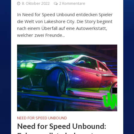
8. Oktober 2022
2 Kommentare
In Need for Speed Unbound entdecken Spieler
die Welt von Lakeshore City. Die Story beginnt
nach einem Überfall auf eine Autowerkstatt,
welcher zwei Freunde...
NEED FOR SPEED UNBOUND
Need for Speed Unbound: