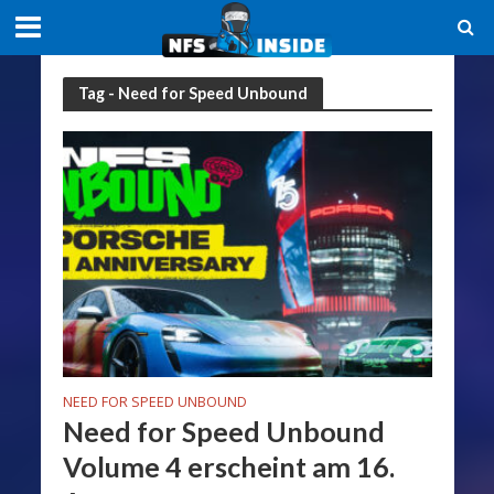
Tag - Need for Speed Unbound
NEED FOR SPEED UNBOUND
Need for Speed Unbound
Volume 4 erscheint am 16.