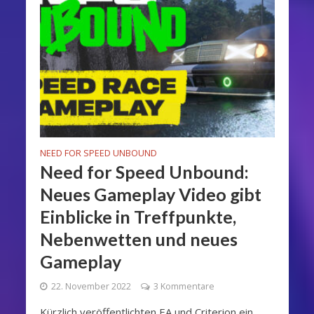
NEED FOR SPEED UNBOUND
Need for Speed Unbound:
Neues Gameplay Video gibt
Einblicke in Treffpunkte,
Nebenwetten und neues
Gameplay
22. November 2022
3 Kommentare
Kürzlich veröffentlichten EA und Criterion ein