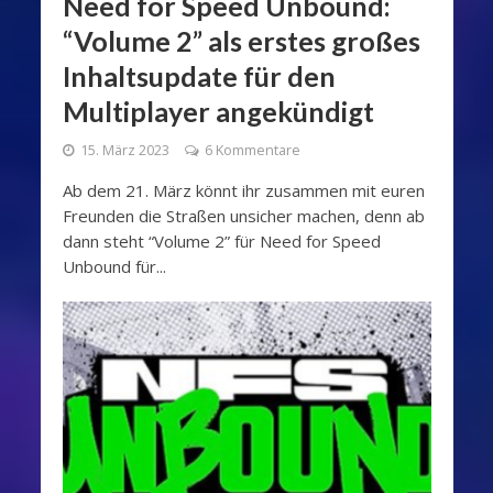
Need for Speed Unbound:
“Volume 2” als erstes großes
Inhaltsupdate für den
Multiplayer angekündigt
15. März 2023
6 Kommentare
Ab dem 21. März könnt ihr zusammen mit euren
Freunden die Straßen unsicher machen, denn ab
dann steht “Volume 2” für Need for Speed
Unbound für...