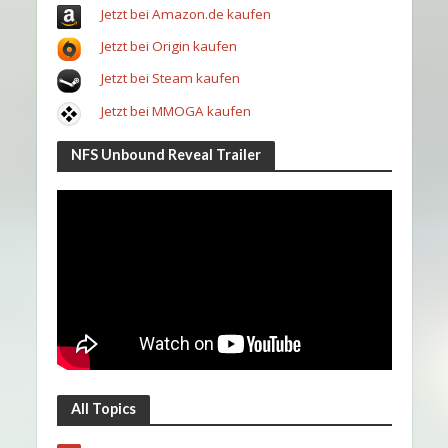
Jetzt bei Amazon.de kaufen
Jetzt bei Origin kaufen
Jetzt bei Steam kaufen
Jetzt bei MMOGA kaufen
NFS Unbound Reveal Trailer
All Topics