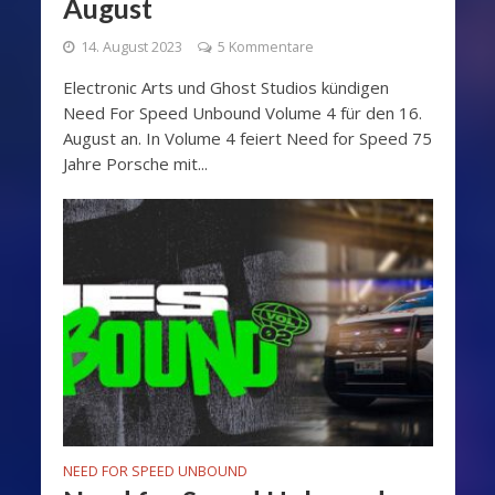
August
14. August 2023
5 Kommentare
Electronic Arts und Ghost Studios kündigen
Need For Speed Unbound Volume 4 für den 16.
August an. In Volume 4 feiert Need for Speed 75
Jahre Porsche mit...
NEED FOR SPEED UNBOUND