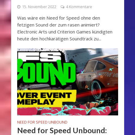
15. November 2022
4 Kommentare
Was wäre ein Need for Speed ohne den
fetzigen Sound der zum rasen animiert?
Electronic Arts und Criterion Games kündigten
heute den hochkarätigen Soundtrack zu...
NEED FOR SPEED UNBOUND
Need for Speed Unbound: