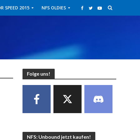
R SPEED 2015
NFS OLDIES
Folge uns!
NFS: Unbound jetzt kaufen!