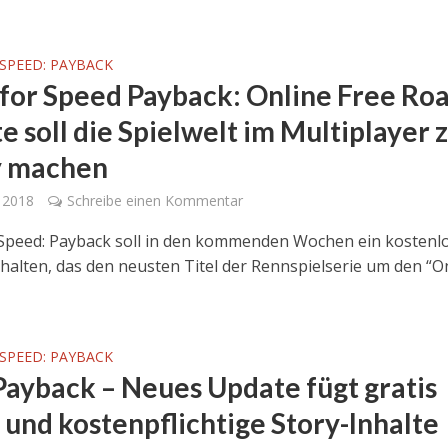
SPEED: PAYBACK
for Speed Payback: Online Free Ro
e soll die Spielwelt im Multiplayer 
y machen
r 2018
Schreibe einen Kommentar
Speed: Payback soll in den kommenden Wochen ein kostenl
halten, das den neusten Titel der Rennspielserie um den “O
SPEED: PAYBACK
Payback – Neues Update fügt gratis
 und kostenpflichtige Story-Inhalte