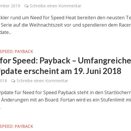
ember 2019
Schreibe einen Kommentar
ckler rund um Need for Speed Heat bereiten den neusten Te
 Serie auf die Weihnachtszeit vor und spendieren dem Racer
ate...
SPEED: PAYBACK
for Speed: Payback – Umfangreiche
Update erscheint am 19. Juni 2018
2018
Schreibe einen Kommentar
Update für Need for Speed Payback steht in den Startlöcher
e Änderungen mit an Board. Fortan wird es ein Stufenlimit m
.
SPEED: PAYBACK