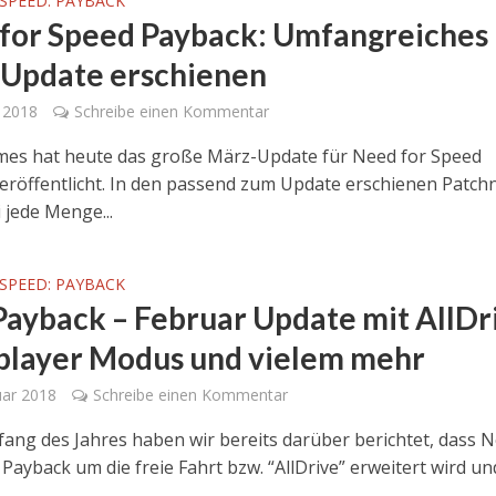
SPEED: PAYBACK
for Speed Payback: Umfangreiches
Update erschienen
 2018
Schreibe einen Kommentar
es hat heute das große März-Update für Need for Speed
eröffentlicht. In den passend zum Update erschienen Patch
 jede Menge...
SPEED: PAYBACK
Payback – Februar Update mit AllDr
player Modus und vielem mehr
uar 2018
Schreibe einen Kommentar
ang des Jahres haben wir bereits darüber berichtet, dass 
Payback um die freie Fahrt bzw. “AllDrive” erweitert wird un