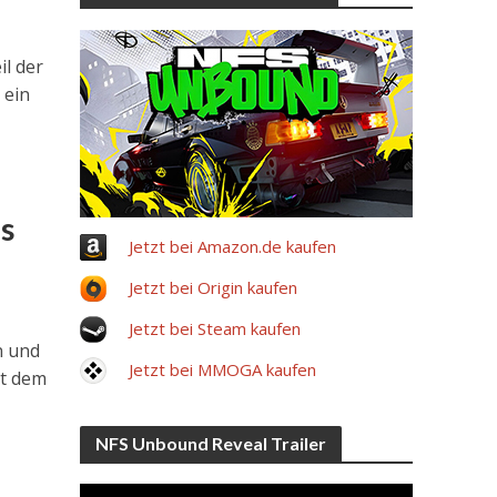
il der
 ein
s
Jetzt bei Amazon.de kaufen
Jetzt bei Origin kaufen
Jetzt bei Steam kaufen
n und
Jetzt bei MMOGA kaufen
it dem
NFS Unbound Reveal Trailer