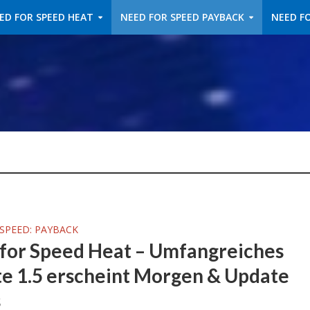
ED FOR SPEED HEAT
NEED FOR SPEED PAYBACK
NEED FO
SPEED: PAYBACK
for Speed Heat – Umfangreiches
e 1.5 erscheint Morgen & Update
s