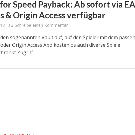
for Speed Payback: Ab sofort via E
s & Origin Access verfügbar
018
Schreibe einen Kommentar
 den sogenannten Vault auf, auf den Spieler mit dem passe
 oder Origin Access Abo kostenlos auch diverse Spiele
ränkt Zugriff...