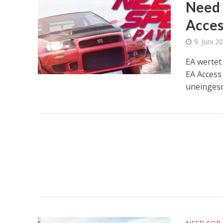
Need 
Acces
9. Juni 2
EA wertet
EA Access
uneingesch