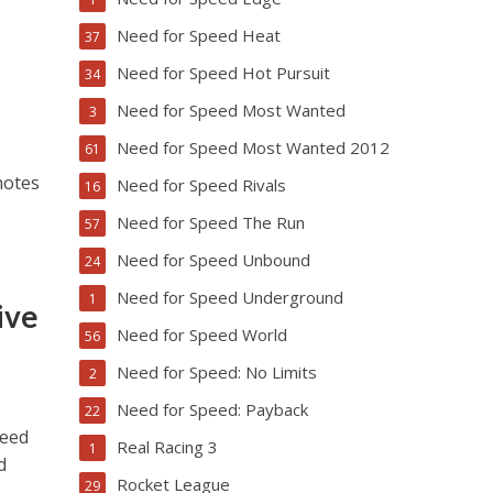
Need for Speed Heat
37
Need for Speed Hot Pursuit
34
Need for Speed Most Wanted
3
Need for Speed Most Wanted 2012
61
notes
Need for Speed Rivals
16
Need for Speed The Run
57
Need for Speed Unbound
24
Need for Speed Underground
1
ive
Need for Speed World
56
Need for Speed: No Limits
2
Need for Speed: Payback
22
Need
Real Racing 3
1
d
Rocket League
29