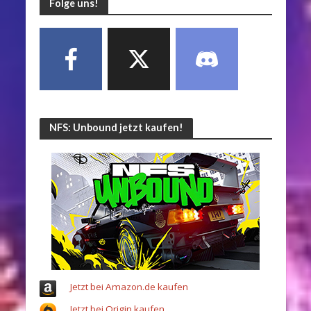
Folge uns!
NFS: Unbound jetzt kaufen!
Jetzt bei Amazon.de kaufen
Jetzt bei Origin kaufen