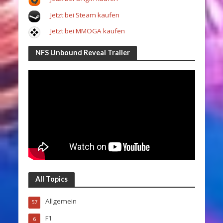
Jetzt bei Steam kaufen
Jetzt bei MMOGA kaufen
NFS Unbound Reveal Trailer
All Topics
Allgemein
57
F1
6