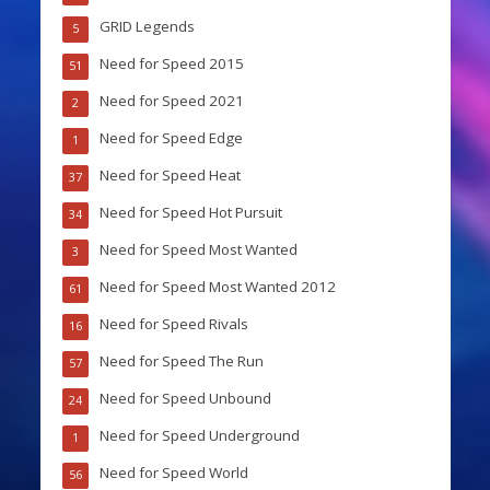
GRID Legends
5
Need for Speed 2015
51
Need for Speed 2021
2
Need for Speed Edge
1
Need for Speed Heat
37
Need for Speed Hot Pursuit
34
Need for Speed Most Wanted
3
Need for Speed Most Wanted 2012
61
Need for Speed Rivals
16
Need for Speed The Run
57
Need for Speed Unbound
24
Need for Speed Underground
1
Need for Speed World
56