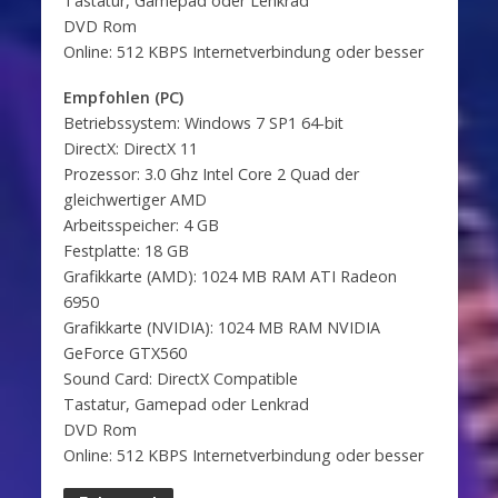
Tastatur, Gamepad oder Lenkrad
DVD Rom
Online: 512 KBPS Internetverbindung oder besser
Empfohlen (PC)
Betriebssystem: Windows 7 SP1 64-bit
DirectX: DirectX 11
Prozessor: 3.0 Ghz Intel Core 2 Quad der
gleichwertiger AMD
Arbeitsspeicher: 4 GB
Festplatte: 18 GB
Grafikkarte (AMD): 1024 MB RAM ATI Radeon
6950
Grafikkarte (NVIDIA): 1024 MB RAM NVIDIA
GeForce GTX560
Sound Card: DirectX Compatible
Tastatur, Gamepad oder Lenkrad
DVD Rom
Online: 512 KBPS Internetverbindung oder besser