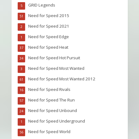
GRID Legends
5
Need for Speed 2015
51
Need for Speed 2021
2
Need for Speed Edge
1
Need for Speed Heat
37
Need for Speed Hot Pursuit
34
Need for Speed Most Wanted
3
Need for Speed Most Wanted 2012
61
Need for Speed Rivals
16
Need for Speed The Run
57
Need for Speed Unbound
24
Need for Speed Underground
1
Need for Speed World
56