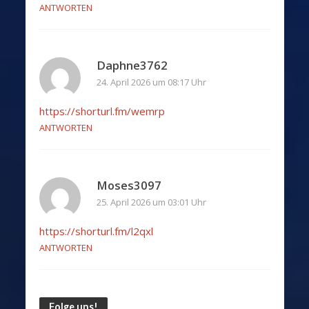
ANTWORTEN
Daphne3762
24. April 2026 um 08:17 Uhr
https://shorturl.fm/wemrp
ANTWORTEN
Moses3097
25. April 2026 um 03:01 Uhr
https://shorturl.fm/l2qxl
ANTWORTEN
Folge uns!