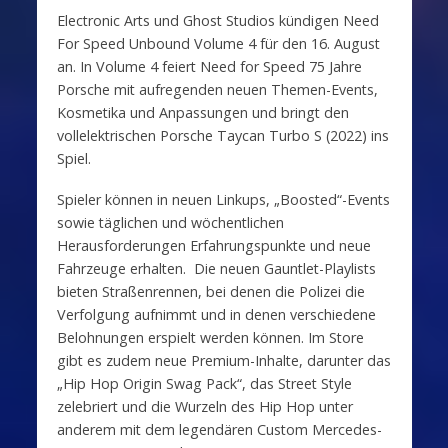
Electronic Arts und Ghost Studios kündigen Need
For Speed Unbound Volume 4 für den 16. August
an. In Volume 4 feiert Need for Speed 75 Jahre
Porsche mit aufregenden neuen Themen-Events,
Kosmetika und Anpassungen und bringt den
vollelektrischen Porsche Taycan Turbo S (2022) ins
Spiel.
Spieler können in neuen Linkups, „Boosted“-Events
sowie täglichen und wöchentlichen
Herausforderungen Erfahrungspunkte und neue
Fahrzeuge erhalten. Die neuen Gauntlet-Playlists
bieten Straßenrennen, bei denen die Polizei die
Verfolgung aufnimmt und in denen verschiedene
Belohnungen erspielt werden können. Im Store
gibt es zudem neue Premium-Inhalte, darunter das
„Hip Hop Origin Swag Pack“, das Street Style
zelebriert und die Wurzeln des Hip Hop unter
anderem mit dem legendären Custom Mercedes-