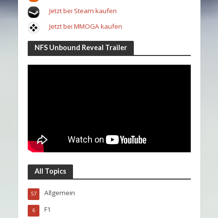
Jetzt bei Steam kaufen
Jetzt bei MMOGA kaufen
NFS Unbound Reveal Trailer
All Topics
Allgemein
57
F1
6