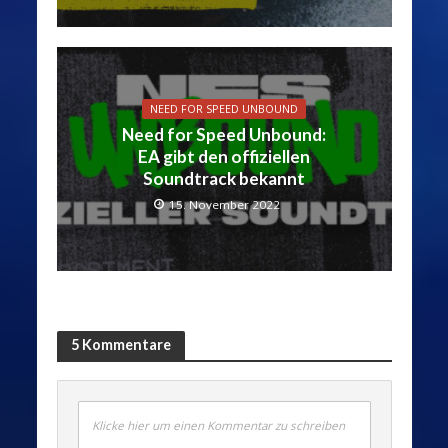
NEED FOR SPEED UNBOUND
Need for Speed Unbound:
EA gibt den offiziellen
Soundtrack bekannt
15. November 2022
5 Kommentare
Klicke hier um einen Kommentar zu schreiben