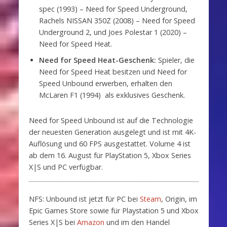
spec (1993) – Need for Speed Underground,
Rachels NISSAN 350Z (2008) – Need for Speed
Underground 2, und Joes Polestar 1 (2020) –
Need for Speed Heat.
Need for Speed Heat-Geschenk:
Spieler, die
Need for Speed Heat besitzen und Need for
Speed Unbound erwerben, erhalten den
McLaren F1 (1994) als exklusives Geschenk.
Need for Speed Unbound ist auf die Technologie
der neuesten Generation ausgelegt und ist mit 4K-
Auflösung und 60 FPS ausgestattet. Volume 4 ist
ab dem 16. August für PlayStation 5, Xbox Series
X|S und PC verfügbar.
NFS: Unbound ist jetzt für PC bei
Steam
, Origin, im
Epic Games Store sowie für Playstation 5 und Xbox
Series X|S bei
Amazon
und im den Handel