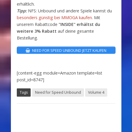
erhältlich.
Tipp:
NFS: Unbound und andere Spiele kannst du
besonders günstig bei MMOGA kaufen
. Mit
unserem Rabattcode
"INSIDE" erhältst du
weitere 3% Rabatt
auf deine gesamte
Bestellung.
NEED FOR SPEED UNBOUND JETZT KAUFEN
[content-egg module=Amazon template=list
post_id=8747]
Tags
Need for Speed Unbound
Volume 4