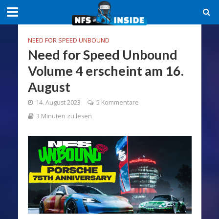
NEED FOR SPEED UNBOUND
Need for Speed Unbound
Volume 4 erscheint am 16.
August
14. August 2023
5 Kommentare
3 Minuten zu lesen