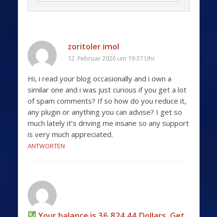
zoritoler imol
12. Februar 2026 um 19:37 Uhr
Hi, i read your blog occasionally and i own a
similar one and i was just curious if you get a lot
of spam comments? If so how do you reduce it,
any plugin or anything you can advise? I get so
much lately it’s driving me insane so any support
is very much appreciated.
ANTWORTEN
Your balance is 36,824.44 Dollars. Get