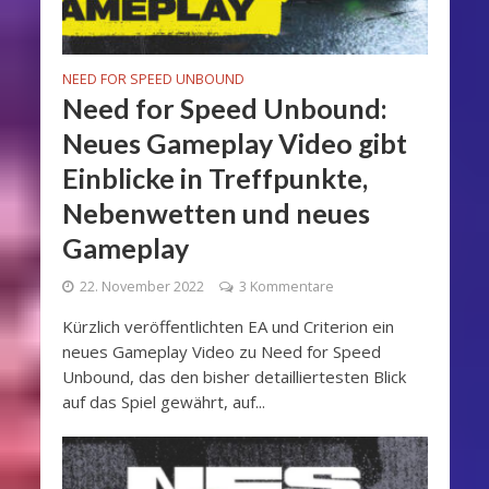
NEED FOR SPEED UNBOUND
Need for Speed Unbound:
Neues Gameplay Video gibt
Einblicke in Treffpunkte,
Nebenwetten und neues
Gameplay
22. November 2022
3 Kommentare
Kürzlich veröffentlichten EA und Criterion ein
neues Gameplay Video zu Need for Speed
Unbound, das den bisher detailliertesten Blick
auf das Spiel gewährt, auf...