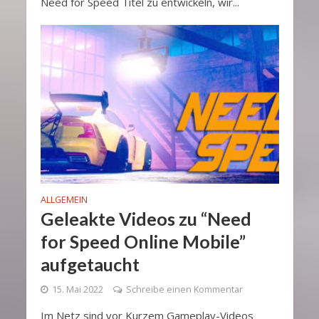
Need for Speed Titel zu entwickeln, wir...
ALLGEMEIN
Geleakte Videos zu “Need
for Speed Online Mobile”
aufgetaucht
15. Mai 2022
Schreibe einen Kommentar
Im Netz sind vor Kurzem Gameplay-Videos