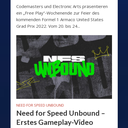
Codemasters und Electronic Arts präsentieren
ein „Free Play“-Wochenende zur Feier des
kommenden Formel 1 Armaco United States
Grad Prix 2022. Vom 20. bis 24...
NEED FOR SPEED UNBOUND
Need for Speed Unbound –
Erstes Gameplay-Video