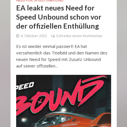
NEED FOR SPEED UNBOUND
EA leakt neues Need for
Speed Unbound schon vor
der offiziellen Enthüllung
4. Oktober 2022
Schreibe einen Kommentar
Es ist wieder einmal passiert! EA hat
versehentlich das Titelbild und den Namen des
neuen Need for Speed mit Zusatz ​​Unbound
auf seiner offiziellen...