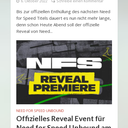
6. Oktober 2022
Schreibe einen Kommentar
Bis zur offiziellen Enthüllung des nächsten Need
for Speed Titels dauert es nun nicht mehr lange,
denn schon Heute Abend soll der offizielle
Reveal von Need...
NEED FOR SPEED UNBOUND
Offizielles Reveal Event für
Need for Speed Unbound am