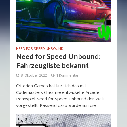
NEED FOR SPEED UNBOUND
Need for Speed Unbound:
Fahrzeugliste bekannt
8. Oktober 2022
1 Kommentar
Criterion Games hat kürzlich das mit
Codemasters Cheshire entwickelte Arcade-
Rennspiel Need for Speed Unbound der Welt
vorgestellt. Passend dazu wurde nun die...