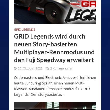
GRID LEGENDS
GRID Legends wird durch
neuen Story-basierten
Multiplayer-Rennmodus und
den Fuji Speedway erweitert
25. Oktober 2022
2 Kommentare
Codemasters und Electronic Arts veröffentlichen
heute „Enduring Spirit“, einen neuen Multi-
Klassen-Ausdauer-Rennspielmodus für GRID
Legends. Der storybasierte...