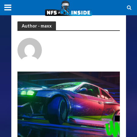
Author - maxx