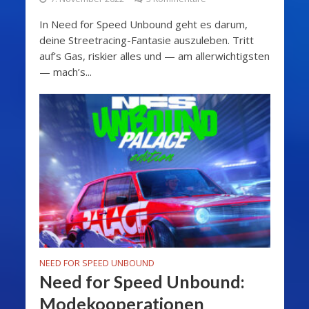
In Need for Speed Unbound geht es darum,
deine Streetracing-Fantasie auszuleben. Tritt
auf’s Gas, riskier alles und — am allerwichtigsten
— mach’s...
NEED FOR SPEED UNBOUND
Need for Speed Unbound:
Modekooperationen