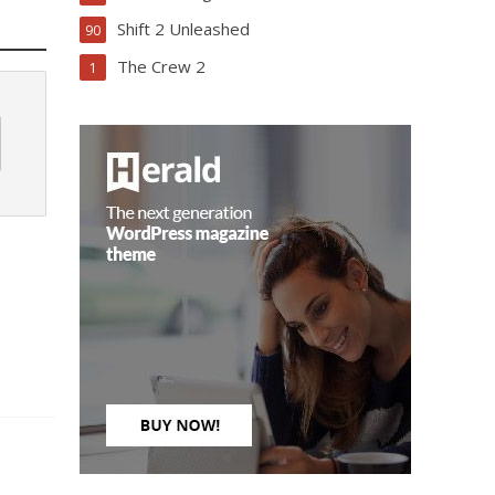
Shift 2 Unleashed
90
The Crew 2
1