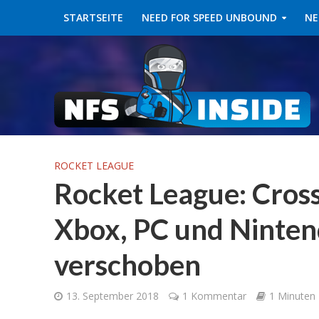
STARTSEITE
NEED FOR SPEED UNBOUND
NE
ROCKET LEAGUE
Rocket League: Cros
Xbox, PC und Ninten
verschoben
13. September 2018
1 Kommentar
1 Minuten 