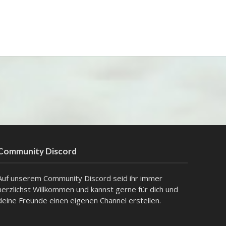
Community Discord
Auf unserem Community Discord seid ihr immer
herzlichst Willkommen und kannst gerne für dich und
deine Freunde einen eigenen Channel erstellen.