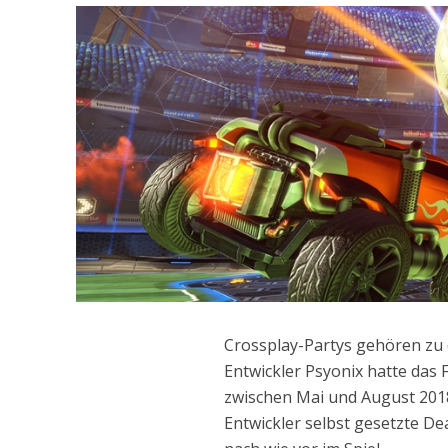
Crossplay-Partys gehören zu
Entwickler Psyonix hatte da
zwischen Mai und August 2018
Entwickler selbst gesetzte De