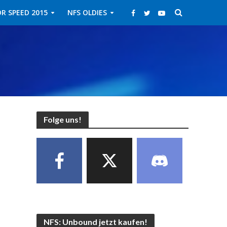
R SPEED 2015
NFS OLDIES
Folge uns!
NFS: Unbound jetzt kaufen!