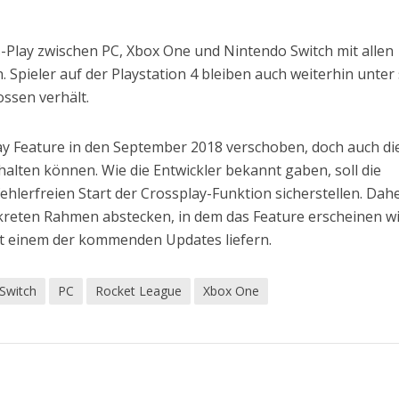
ss-Play zwischen PC, Xbox One und Nintendo Switch mit allen
 Spieler auf der Playstation 4 bleiben auch weiterhin unter 
ossen verhält.
y Feature in den September 2018 verschoben, doch auch di
halten können. Wie die Entwickler bekannt gaben, soll die
hlerfreien Start der Crossplay-Funktion sicherstellen. Dah
reten Rahmen abstecken, in dem das Feature erscheinen wi
it einem der kommenden Updates liefern.
Switch
PC
Rocket League
Xbox One