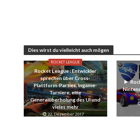
Dies wirst du vielleicht auch mögen
ROCKET LEAGUE
Rocket League : Entwickler
sprechen über Cross-
Roc
Plattform-Parties, Ingame-
Nintend
Turniere, eine
Generalüberholung des UI und
vieles mehr
22. Dezember 2017