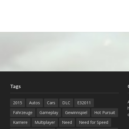
Tags
2015
Autos
Cars
DLC
E32011
Fahrzeuge
Gameplay
Gewinnspiel
Hot Pursuit
Karriere
Multiplayer
Need
Need for Speed