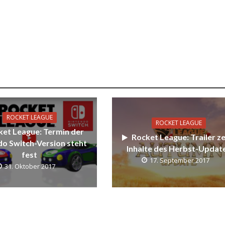
ROCKET LEAGUE
ROCKET LEAGUE
ket League: Termin der
Rocket League: Trailer ze
o Switch-Version steht
Inhalte des Herbst-Updat
fest
17. September 2017
31. Oktober 2017