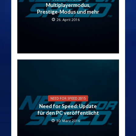
Multiplayermodus,
Prestige-Modus und mehr
26. April 2016
NEED FOR SPEED 2015
Need for Speed: Update
für den PC veröffentlicht
30. März 2016