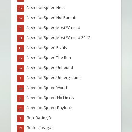
Need for Speed Heat
37
Need for Speed Hot Pursuit
34
Need for Speed Most Wanted
3
Need for Speed Most Wanted 2012
61
Need for Speed Rivals
16
Need for Speed The Run
57
Need for Speed Unbound
24
Need for Speed Underground
1
Need for Speed World
56
Need for Speed: No Limits
2
Need for Speed: Payback
22
Real Racing 3
1
Rocket League
29