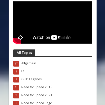
All Topics
Allgemein
57
F1
6
GRID Legends
5
Need for Speed 2015
51
Need for Speed 2021
2
Need for Speed Edge
1