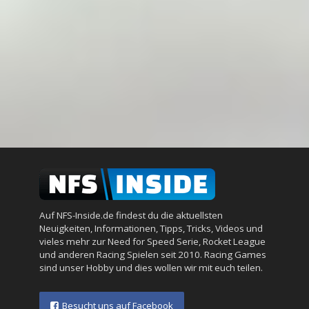
Auf NFS-Inside.de findest du die aktuellsten
Neuigkeiten, Informationen, Tipps, Tricks, Videos und
vieles mehr zur Need for Speed Serie, Rocket League
und anderen Racing Spielen seit 2010. Racing Games
sind unser Hobby und dies wollen wir mit euch teilen.
Besucht uns auf Facebook