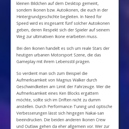
kleinen Bildchen auf dem Desktop gemeint,
sondern Ikonen bzw. Autoikonen, die euch in der
Hintergrundgeschichte begleiten. In Need for
Speed wird es insgesamt fünf solcher Autoikonen
geben, deren Respekt sich der Spieler auf seinem
Weg zur ultimativen Ikone erarbeiten muss.
Bei den Ikonen handelt es sich um reale Stars der
heutigen urbanen Motorsport Szene, die das
Gameplay mit ihrem Lebensstil prägen.
So verdient man sich zum Beispiel die
Aufmerksamkeit von Magnus Walker durch
Geschwindkeiten am Limit der Fahrzeuge. Wer die
Aufmerksamkeit eines Ken Blocks ergattern
möchte, sollte sich im Driften nicht zu dumm
anstellen. Durch Performance-Tuning und optische
Verbesserungen lässt sich hingegen Nakai-san
beeindrucken. Die beiden anderen Ikonen Crew
und Outlaw gehen da eher allgemein vor. Wer zur