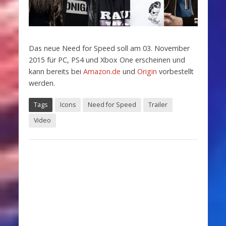
Das neue Need for Speed soll am 03. November
2015 für PC, PS4 und Xbox One erscheinen und
kann bereits bei
Amazon.de
und
Origin
vorbestellt
werden.
Tags
Icons
Need for Speed
Trailer
Video