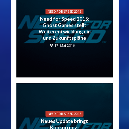
NEED FOR SPEED 2015
Need for Speed 2015:
Ghost Games stellt
Weiterentwicklung ein
und Zukunftspläne
17. Mai 2016
NEED FOR SPEED 2015
Neues Update bringt
Konkurrenz-