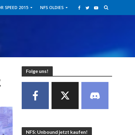
R SPEED 2015
NFS OLDIES
Folge uns!
2
NFS: Unbound jetzt kaufen!