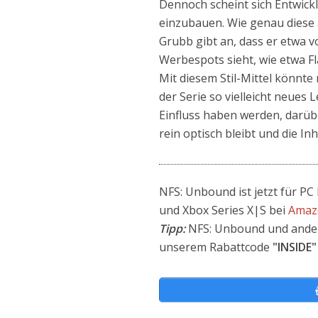
Dennoch scheint sich Entwick
einzubauen. Wie genau diese 
Grubb gibt an, dass er etwa 
Werbespots sieht, wie etwa F
Mit diesem Stil-Mittel könnt
der Serie so vielleicht neues
Einfluss haben werden, darübe
rein optisch bleibt und die In
NFS: Unbound ist jetzt für PC
und Xbox Series X|S bei
Amaz
Tipp:
NFS: Unbound und ander
unserem Rabattcode
"INSIDE