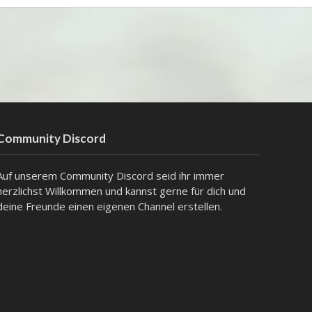
Community Discord
Auf unserem Community Discord seid ihr immer
herzlichst Willkommen und kannst gerne für dich und
deine Freunde einen eigenen Channel erstellen.