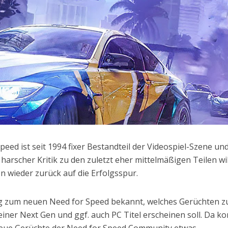
peed ist seit 1994 fixer Bestandteil der Videospiel-Szene un
harscher Kritik zu den zuletzt eher mittelmäßigen Teilen wil
en wieder zurück auf die Erfolgsspur.
nig zum neuen Need for Speed bekannt, welches Gerüchten z
 reiner Next Gen und ggf. auch PC Titel erscheinen soll. Da 