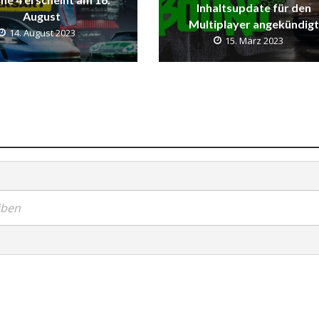
Inhaltsupdate für den
August
Multiplayer angekündigt
14. August 2023
15. März 2023
iben