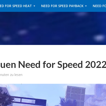
ED FOR SPEED HEAT
NEED FOR SPEED PAYBACK
NEED FO
euen Need for Speed 202
nuten zu lesen