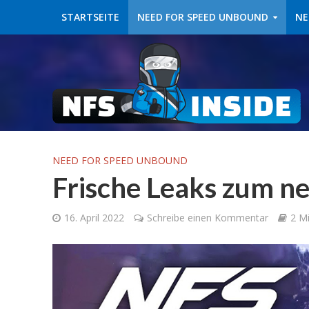
STARTSEITE
NEED FOR SPEED UNBOUND
NE
NEED FOR SPEED UNBOUND
Frische Leaks zum n
16. April 2022
Schreibe einen Kommentar
2 Mi