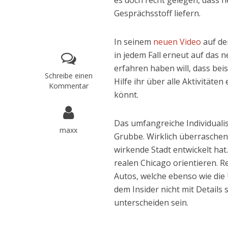
es doch recht gelegen, dass
Gesprächsstoff liefern.
In seinem
neuen Video
auf de
in jedem Fall erneut auf das 
erfahren haben will, dass bei
Schreibe einen
Hilfe ihr über alle Aktivitäte
Kommentar
könnt.
Das umfangreiche Individualis
maxx
Grubbe. Wirklich überraschend 
wirkende Stadt entwickelt hat
realen Chicago orientieren. Re
Autos, welche ebenso wie die 
dem Insider nicht mit Details
unterscheiden sein.