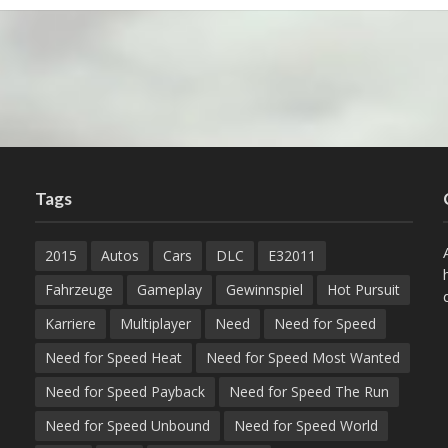
Tags
2015
Autos
Cars
DLC
E32011
Fahrzeuge
Gameplay
Gewinnspiel
Hot Pursuit
Karriere
Multiplayer
Need
Need for Speed
Need for Speed Heat
Need for Speed Most Wanted
Need for Speed Payback
Need for Speed The Run
Need for Speed Unbound
Need for Speed World