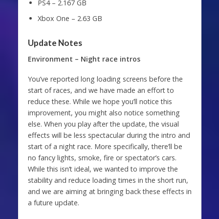
PS4 – 2.167 GB
Xbox One – 2.63 GB
Update Notes
Environment – Night race intros
You’ve reported long loading screens before the
start of races, and we have made an effort to
reduce these. While we hope you’ll notice this
improvement, you might also notice something
else. When you play after the update, the visual
effects will be less spectacular during the intro and
start of a night race. More specifically, there’ll be
no fancy lights, smoke, fire or spectator’s cars.
While this isn’t ideal, we wanted to improve the
stability and reduce loading times in the short run,
and we are aiming at bringing back these effects in
a future update.