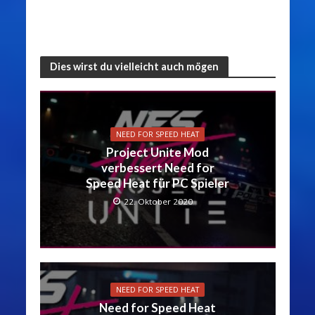
Dies wirst du vielleicht auch mögen
NEED FOR SPEED HEAT
Project Unite Mod
verbessert Need for
Speed Heat für PC Spieler
22. Oktober 2020
NEED FOR SPEED HEAT
Need for Speed Heat