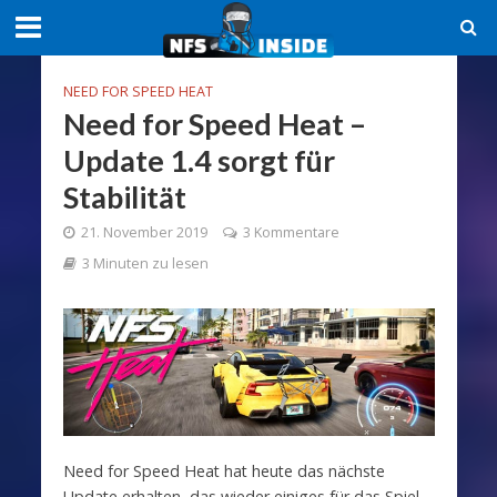
NEED FOR SPEED HEAT
Need for Speed Heat –
Update 1.4 sorgt für
Stabilität
21. November 2019
3 Kommentare
3 Minuten zu lesen
Need for Speed Heat hat heute das nächste
Update erhalten, das wieder einiges für das Spiel