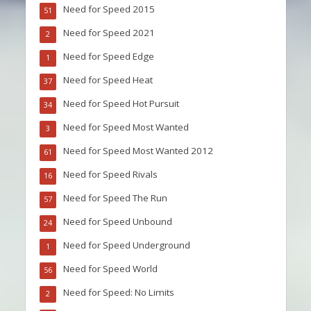
Need for Speed 2015
51
Need for Speed 2021
2
Need for Speed Edge
1
Need for Speed Heat
37
Need for Speed Hot Pursuit
34
Need for Speed Most Wanted
3
Need for Speed Most Wanted 2012
61
Need for Speed Rivals
16
Need for Speed The Run
57
Need for Speed Unbound
24
Need for Speed Underground
1
Need for Speed World
56
Need for Speed: No Limits
2