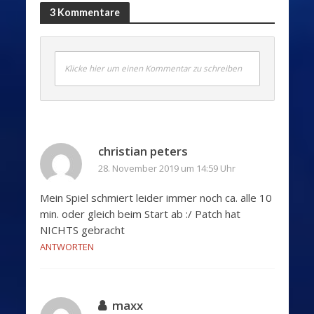
3 Kommentare
Klicke hier um einen Kommentar zu schreiben
christian peters
28. November 2019 um 14:59 Uhr
Mein Spiel schmiert leider immer noch ca. alle 10
min. oder gleich beim Start ab :/ Patch hat
NICHTS gebracht
ANTWORTEN
maxx