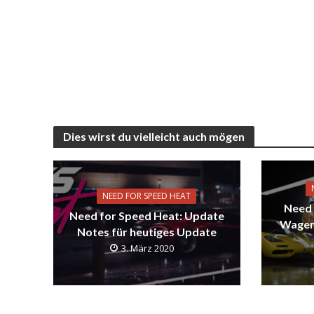
Dies wirst du vielleicht auch mögen
NEED FOR SPEED HEAT
Need 
Need for Speed Heat: Update
Wagen
Notes für heutiges Update
3. März 2020