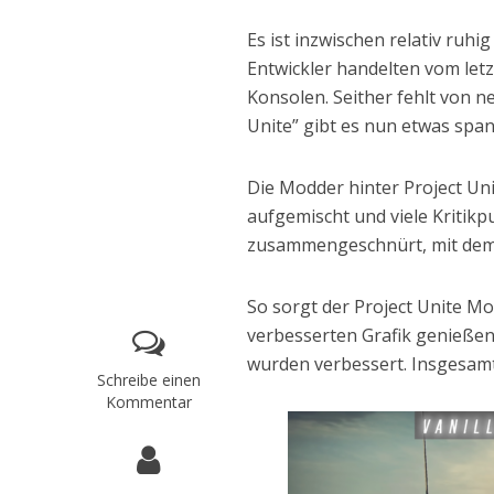
Es ist inzwischen relativ ruh
Entwickler handelten vom let
Konsolen. Seither fehlt von n
Unite” gibt es nun etwas spa
Die Modder hinter Project Un
aufgemischt und viele Kritikp
zusammengeschnürt, mit dem 
So sorgt der Project Unite Mo
verbesserten Grafik genießen
wurden verbessert. Insgesamt w
Schreibe einen
Kommentar