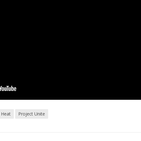
 Heat
Project Unite