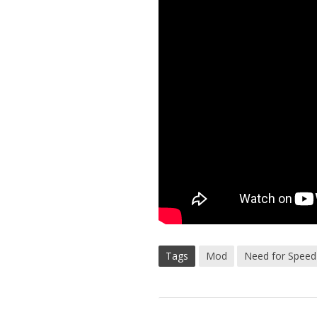
Tags
Mod
Need for Speed