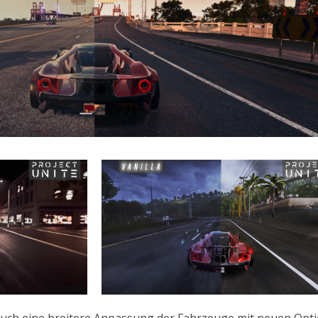
auch eine breitere Anpassung der Fahrzeuge mit neuen Opt