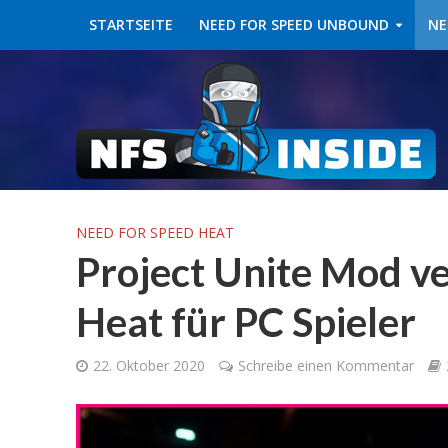
STARTSEITE
NEED FOR SPEED UNBOUND
NE
NEED FOR SPEED HEAT
Project Unite Mod v
Heat für PC Spieler
22. Oktober 2020
Schreibe einen Kommentar