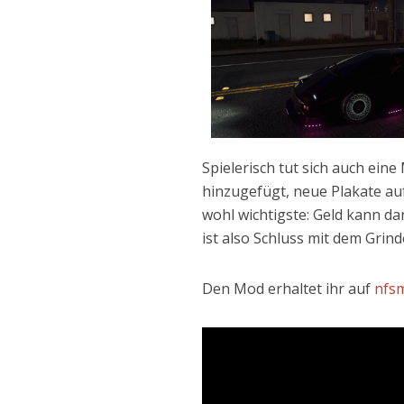
Spielerisch tut sich auch ei
hinzugefügt, neue Plakate auf
wohl wichtigste: Geld kann 
ist also Schluss mit dem Grin
Den Mod erhaltet ihr auf
nfs