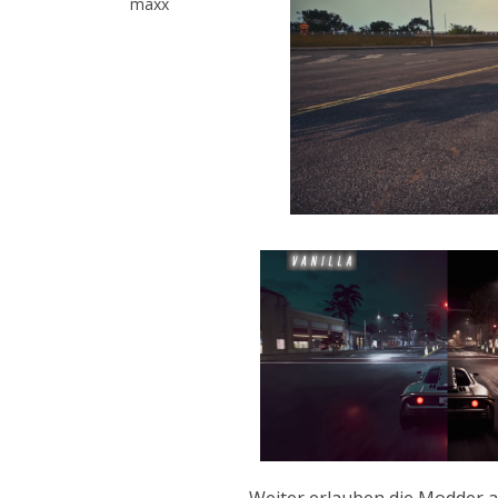
maxx
Weiter erlauben die Modder 