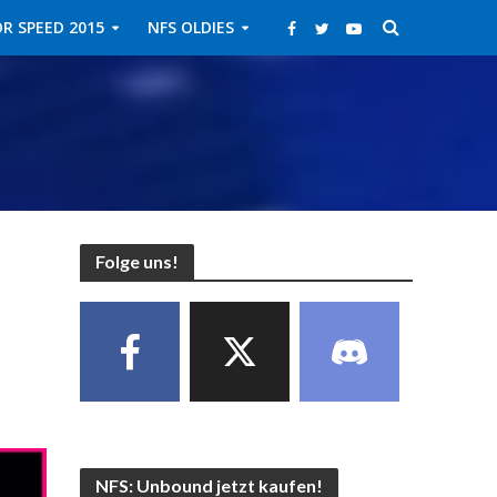
R SPEED 2015
NFS OLDIES
Folge uns!
NFS: Unbound jetzt kaufen!