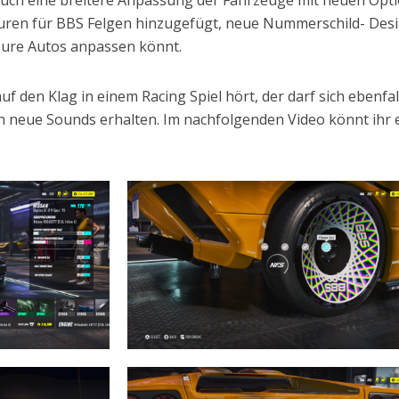
ren für BBS Felgen hinzugefügt, neue Nummerschild- Des
 eure Autos anpassen könnt.
f den Klag in einem Racing Spiel hört, der darf sich ebenfal
n neue Sounds erhalten. Im nachfolgenden Video könnt ihr 