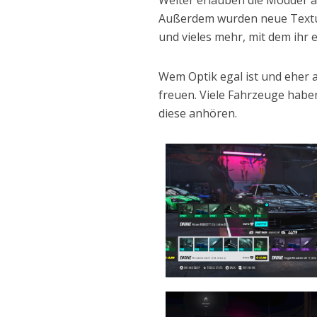
Außerdem wurden neue Textu
und vieles mehr, mit dem ihr
Wem Optik egal ist und eher au
freuen. Viele Fahrzeuge habe
diese anhören.