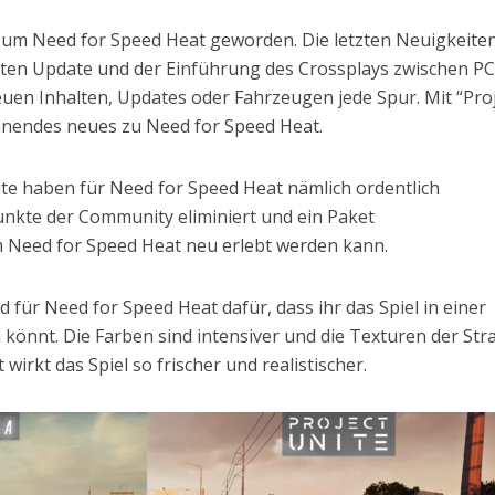
ig um Need for Speed Heat geworden. Die letzten Neuigkeite
zten Update und der Einführung des Crossplays zwischen P
euen Inhalten, Updates oder Fahrzeugen jede Spur. Mit “Pro
nnendes neues zu Need for Speed Heat.
ite haben für Need for Speed Heat nämlich ordentlich
unkte der Community eliminiert und ein Paket
Need for Speed Heat neu erlebt werden kann.
d für Need for Speed Heat dafür, dass ihr das Spiel in einer
 könnt. Die Farben sind intensiver und die Texturen der St
irkt das Spiel so frischer und realistischer.