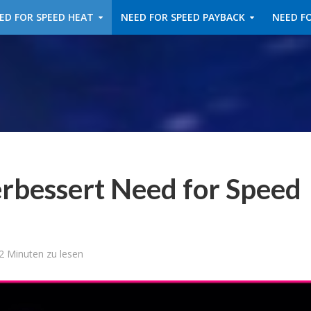
ED FOR SPEED HEAT
NEED FOR SPEED PAYBACK
NEED FO
erbessert Need for Speed
2 Minuten zu lesen