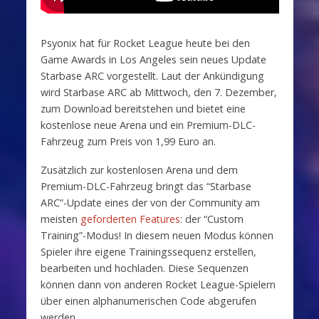
Psyonix hat für Rocket League heute bei den
Game Awards in Los Angeles sein neues Update
Starbase ARC vorgestellt. Laut der Ankündigung
wird Starbase ARC ab Mittwoch, den 7. Dezember,
zum Download bereitstehen und bietet eine
kostenlose neue Arena und ein Premium-DLC-
Fahrzeug zum Preis von 1,99 Euro an.
Zusätzlich zur kostenlosen Arena und dem
Premium-DLC-Fahrzeug bringt das “Starbase
ARC”-Update eines der von der Community am
meisten
geforderten Features
: der “Custom
Training”-Modus! In diesem neuen Modus können
Spieler ihre eigene Trainingssequenz erstellen,
bearbeiten und hochladen. Diese Sequenzen
können dann von anderen Rocket League-Spielern
über einen alphanumerischen Code abgerufen
werden.