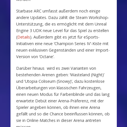
Starbase ARC umfasst außerdem noch einige
andere Updates. Dazu zählt die Steam Workshop-
Unterstützung, die es ermöglicht mit dem Unreal
Engine 3 UDK neue Level für das Spiel zu erstellen
(
Details
). Außerdem gibt es jetzt für eSports-
Initiativen eine neue ‘Champion Series IV’-Kiste mit
neuen exklusiven Gegenständen und einer Import-
Version von ‘Octane’.
Darüber hinaus wird es zwei Varianten von
bestehenden Arenen geben: ‘Wasteland (Night)’
und ‘Utopia Coliseum (Snowy)’, dazu kostenlose
Überarbeitungen von klassischen Fahrzeugen,
einen neuen Modus für Farbenblinde und das lang
erwartete Debüt einer Arena-Präferenz, mit der
Spieler angeben können, ob ihnen eine Arena
gefällt und so die Chance beeinflussen können, ob
sie in Online-Matches in dieser Arena antreten
müssen.