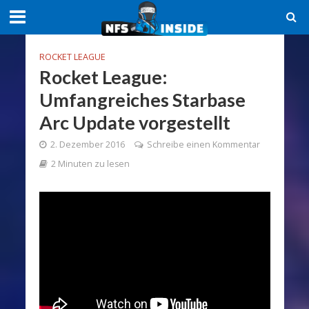
ROCKET LEAGUE
Rocket League:
Umfangreiches Starbase
Arc Update vorgestellt
2. Dezember 2016
Schreibe einen Kommentar
2 Minuten zu lesen