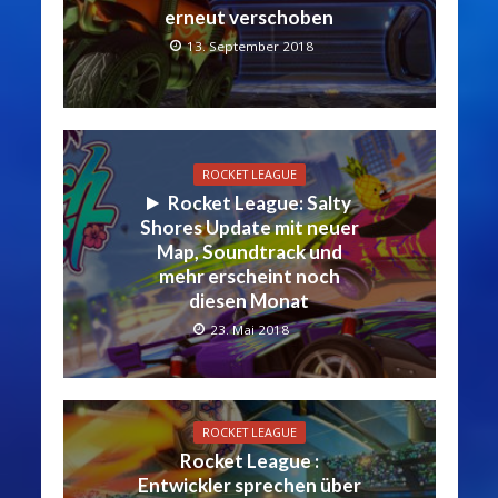
erneut verschoben
13. September 2018
ROCKET LEAGUE
Rocket League: Salty
Shores Update mit neuer
Map, Soundtrack und
mehr erscheint noch
diesen Monat
23. Mai 2018
ROCKET LEAGUE
Rocket League :
Entwickler sprechen über