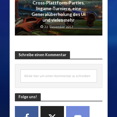
Cross-Plattform-Parties,
Ingame-Turniere, eine
Generalüberholung des UI
und vieles mehr
22. Dezember 2017
Schreibe einen Kommentar
Klicke hier um einen Kommentar zu schreiben
Folge uns!