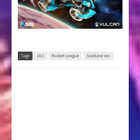
Tags
DLC
Rocket League
Starbase Arc