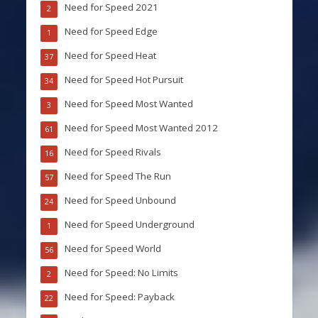
Need for Speed 2021
2
Need for Speed Edge
1
Need for Speed Heat
37
Need for Speed Hot Pursuit
34
Need for Speed Most Wanted
3
Need for Speed Most Wanted 2012
61
Need for Speed Rivals
16
Need for Speed The Run
57
Need for Speed Unbound
24
Need for Speed Underground
1
Need for Speed World
56
Need for Speed: No Limits
2
Need for Speed: Payback
22