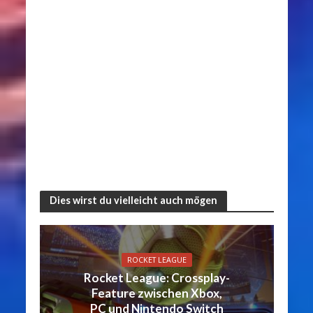
Dies wirst du vielleicht auch mögen
ROCKET LEAGUE
Rocket League: Crossplay-
Feature zwischen Xbox,
PC und Nintendo Switch