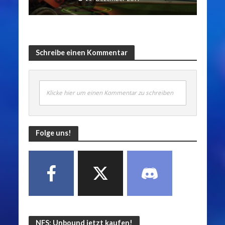
Schreibe einen Kommentar
Klicke hier um einen Kommentar zu schreiben
Folge uns!
NFS: Unbound jetzt kaufen!