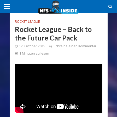
ROCKET LEAGUE
Rocket League – Back to
the Future Car Pack
12. Oktober 2015
Schreibe einen Kommentar
1 Minuten zu lesen