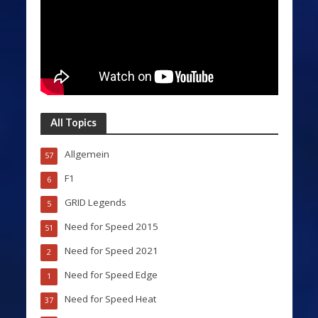
All Topics
Allgemein
57
F1
6
GRID Legends
5
Need for Speed 2015
51
Need for Speed 2021
2
Need for Speed Edge
1
Need for Speed Heat
37