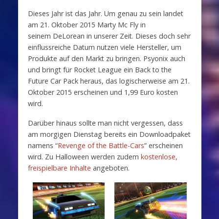
Dieses Jahr ist das Jahr. Um genau zu sein landet
am 21. Oktober 2015 Marty Mc Fly in
seinem DeLorean in unserer Zeit. Dieses doch sehr
einflussreiche Datum nutzen viele Hersteller, um
Produkte auf den Markt zu bringen. Psyonix auch
und bringt für Rocket League ein
Back to the
Future Car Pack heraus, das logischerweise am 21.
Oktober 2015 erscheinen und 1,99 Euro kosten
wird.
Darüber hinaus sollte man nicht vergessen, dass
am morgigen Dienstag bereits ein Downloadpaket
namens “
Revenge of the Battle-Cars
” erscheinen
wird. Zu Halloween werden zudem
kostenlose,
freispielbare Inhalte
angeboten.