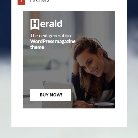
The Crew 2
1