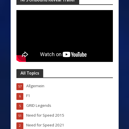
All Topics
Allgemein
57
F1
6
GRID Legends
5
Need for Speed 2015
51
Need for Speed 2021
2