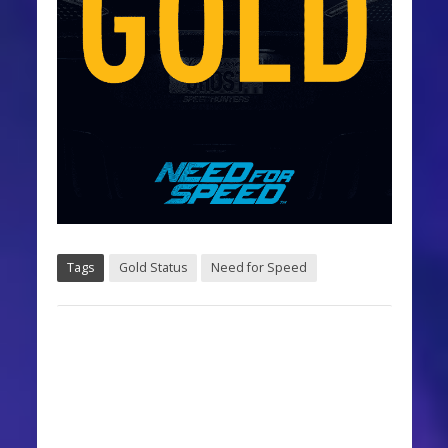
Tags
Gold Status
Need for Speed