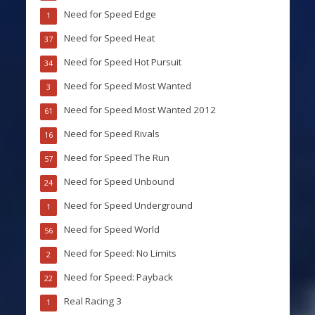
Need for Speed Edge
1
Need for Speed Heat
37
Need for Speed Hot Pursuit
34
Need for Speed Most Wanted
3
Need for Speed Most Wanted 2012
61
Need for Speed Rivals
16
Need for Speed The Run
57
Need for Speed Unbound
24
Need for Speed Underground
1
Need for Speed World
56
Need for Speed: No Limits
2
Need for Speed: Payback
22
Real Racing 3
1