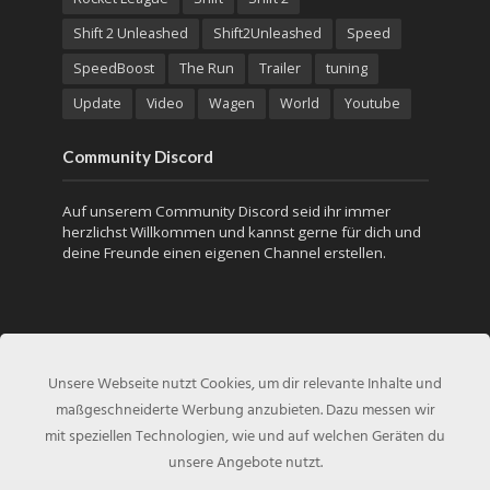
Shift 2 Unleashed
Shift2Unleashed
Speed
SpeedBoost
The Run
Trailer
tuning
Update
Video
Wagen
World
Youtube
Community Discord
Auf unserem Community Discord seid ihr immer
herzlichst Willkommen und kannst gerne für dich und
deine Freunde einen eigenen Channel erstellen.
Unsere Webseite nutzt Cookies, um dir relevante Inhalte und
maßgeschneiderte Werbung anzubieten. Dazu messen wir
mit speziellen Technologien, wie und auf welchen Geräten du
unsere Angebote nutzt.