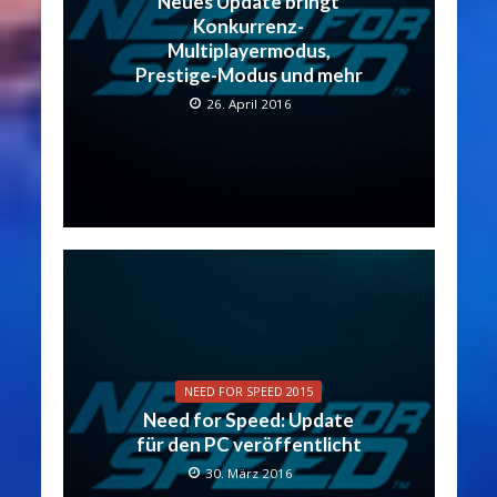
Neues Update bringt
Konkurrenz-
Multiplayermodus,
Prestige-Modus und mehr
26. April 2016
NEED FOR SPEED 2015
Need for Speed: Update
für den PC veröffentlicht
30. März 2016