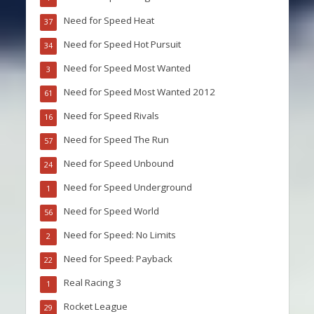
Need for Speed Heat
37
Need for Speed Hot Pursuit
34
Need for Speed Most Wanted
3
Need for Speed Most Wanted 2012
61
Need for Speed Rivals
16
Need for Speed The Run
57
Need for Speed Unbound
24
Need for Speed Underground
1
Need for Speed World
56
Need for Speed: No Limits
2
Need for Speed: Payback
22
Real Racing 3
1
Rocket League
29