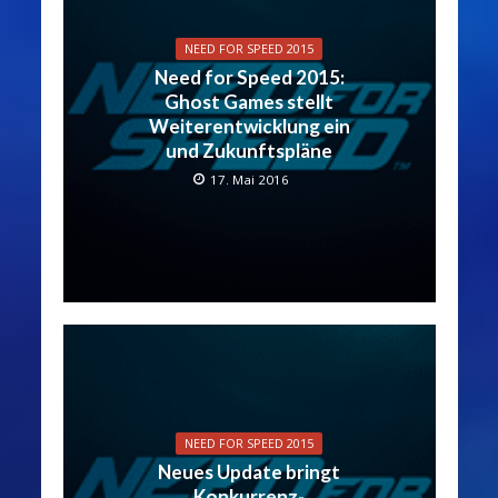
NEED FOR SPEED 2015
Need for Speed 2015:
Ghost Games stellt
Weiterentwicklung ein
und Zukunftspläne
17. Mai 2016
NEED FOR SPEED 2015
Neues Update bringt
Konkurrenz-