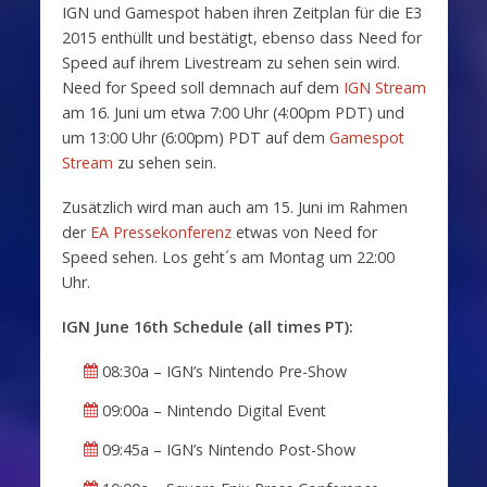
IGN und Gamespot haben ihren Zeitplan für die E3
2015 enthüllt und bestätigt, ebenso dass Need for
Speed auf ihrem Livestream zu sehen sein wird.
Need for Speed soll demnach auf dem
IGN Stream
am 16. Juni um etwa 7:00 Uhr (4:00pm PDT) und
um 13:00 Uhr (6:00pm) PDT auf dem
Gamespot
Stream
zu sehen sein.
Zusätzlich wird man auch am 15. Juni im Rahmen
der
EA Pressekonferenz
etwas von Need for
Speed sehen. Los geht´s am Montag um 22:00
Uhr.
IGN June 16th Schedule (all times PT):
08:30a – IGN’s Nintendo Pre-Show
09:00a – Nintendo Digital Event
09:45a – IGN’s Nintendo Post-Show