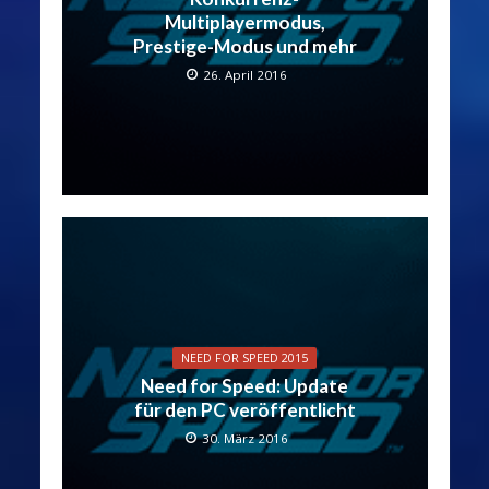
Multiplayermodus,
Prestige-Modus und mehr
26. April 2016
NEED FOR SPEED 2015
Need for Speed: Update
für den PC veröffentlicht
30. März 2016