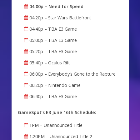
04:00p – Need for Speed
04:20p – Star Wars Battlefront
04:40p – TBA E3 Game
05:00p – TBA E3 Game
05:20p – TBA E3 Game
05:40p – Oculus Rift
06:00p – Everybody’s Gone to the Rapture
06:20p – Nintendo Game
06:40p – TBA E3 Game
GameSpot’s E3 June 16th Schedule:
1PM – Unannounced Title
1:20PM – Unannounced Title 2