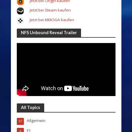
Jetzt bei Origin kaufen
Jetzt bei Steam kaufen
Jetzt bei MMOGA kaufen
NFS Unbound Reveal Trailer
All Topics
Allgemein
57
F1
6