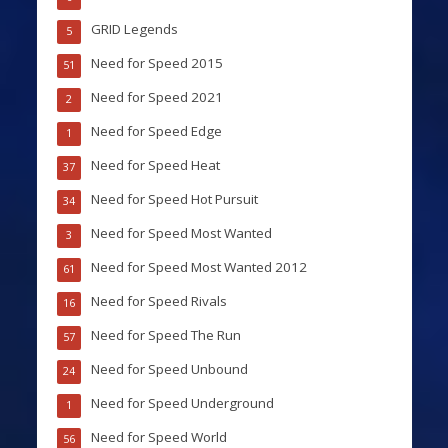
GRID Legends
5
Need for Speed 2015
51
Need for Speed 2021
2
Need for Speed Edge
1
Need for Speed Heat
37
Need for Speed Hot Pursuit
34
Need for Speed Most Wanted
3
Need for Speed Most Wanted 2012
61
Need for Speed Rivals
16
Need for Speed The Run
57
Need for Speed Unbound
24
Need for Speed Underground
1
Need for Speed World
56