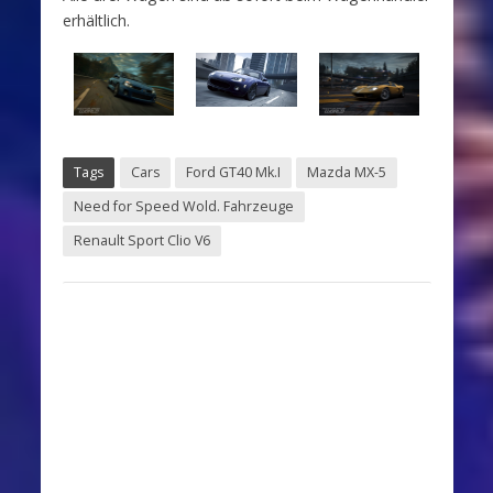
erhältlich.
Tags
Cars
Ford GT40 Mk.I
Mazda MX-5
Need for Speed Wold. Fahrzeuge
Renault Sport Clio V6