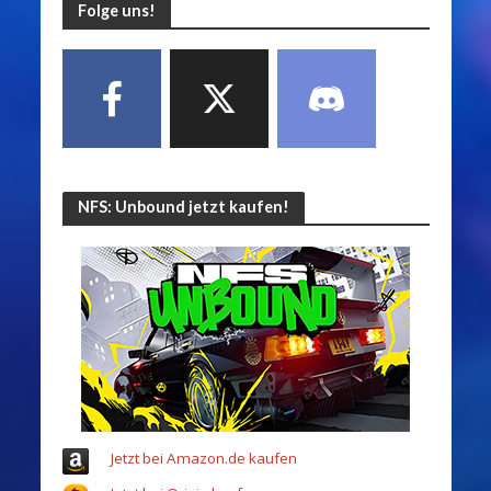
Folge uns!
NFS: Unbound jetzt kaufen!
Jetzt bei Amazon.de kaufen