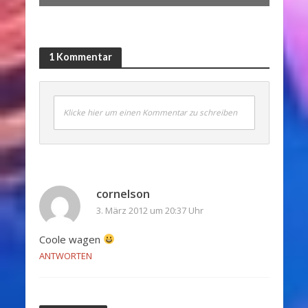
1 Kommentar
Klicke hier um einen Kommentar zu schreiben
cornelson
3. März 2012 um 20:37 Uhr
Coole wagen
ANTWORTEN