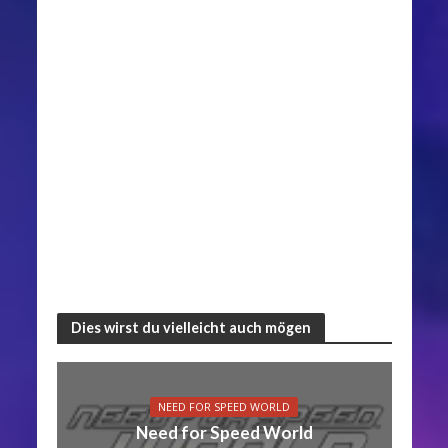
Dies wirst du vielleicht auch mögen
NEED FOR SPEED WORLD
Need for Speed World