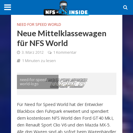
NEED FOR SPEED WORLD
Neue Mittelklassewagen
für NFS World
3. März 2012
1 Kommentar
1 Minuten zu lesen
need-for-speed-
world-logo
Für Need for Speed World hat der Entwicker
Blackbox den Fuhrpark erweitert und spendiert
dem kostenlosen NFS World den Ford GT40 Mk.I,
den Renault Sport Clio V6 und den Mazda MX-5.
Alle drei Wagen sind ab sofort beim Wagenhändler