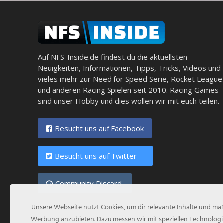
Auf NFS-Inside.de findest du die aktuellsten
Neuigkeiten, Informationen, Tipps, Tricks, Videos und
vieles mehr zur Need for Speed Serie, Rocket League
und anderen Racing Spielen seit 2010. Racing Games
sind unser Hobby und dies wollen wir mit euch teilen.
Besucht uns auf Facebook
Besucht uns auf Twitter
Community Discord
Unsere Webseite nutzt Cookies, um dir relevante Inhalte und m
Werbung anzubieten. Dazu messen wir mit speziellen Technologi