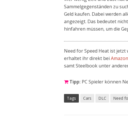
Sammelgegenständen zu suche
Geld kaufen. Dabei werden al
angezeigt. Das bedeutet nich
hinfahren müssen, um die G
Need for Speed Heat ist jetzt
erhaltet ihr direkt bei
Amazo
samt Steelbook unter andere
Tipp:
PC Spieler können Ne
Tags
Cars
DLC
Need fo