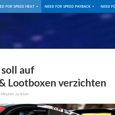
ED FOR SPEED HEAT
NEED FOR SPEED PAYBACK
NEED FO
soll auf
& Lootboxen verzichten
 Minuten zu lesen