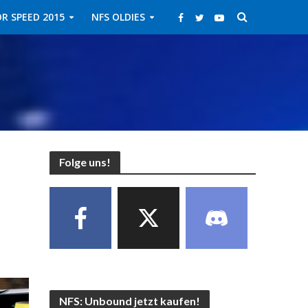
R SPEED 2015
NFS OLDIES
Folge uns!
NFS: Unbound jetzt kaufen!