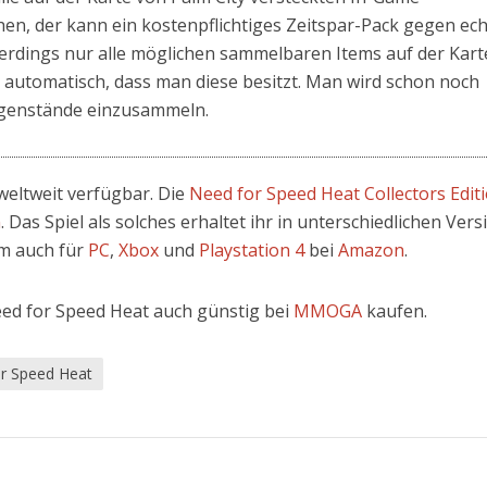
n, der kann ein kostenpflichtiges Zeitspar-Pack gegen ec
lerdings nur alle möglichen sammelbaren Items auf der Kart
t automatisch, dass man diese besitzt. Man wird schon noch
egenstände einzusammeln.
 weltweit verfügbar. Die
Need for Speed Heat Collectors Edit
n
. Das Spiel als solches erhaltet ihr in unterschiedlichen Vers
m auch für
PC
,
Xbox
und
Playstation 4
bei
Amazon
.
ed for Speed Heat auch günstig bei
MMOGA
kaufen.
r Speed Heat