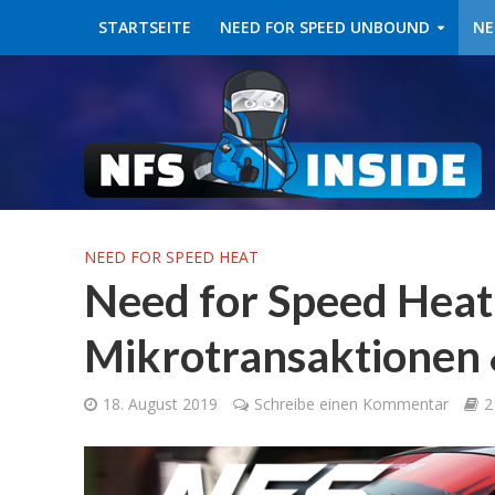
STARTSEITE
NEED FOR SPEED UNBOUND
NE
NEED FOR SPEED HEAT
Need for Speed Heat 
Mikrotransaktionen 
18. August 2019
Schreibe einen Kommentar
2