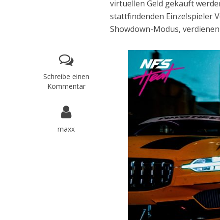
virtuellen Geld gekauft werde
stattfindenden Einzelspieler 
Showdown-Modus, verdienen
Schreibe einen
Kommentar
maxx