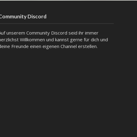
Community Discord
Auf unserem Community Discord seid ihr immer
herzlichst Willkommen und kannst gerne für dich und
deine Freunde einen eigenen Channel erstellen.