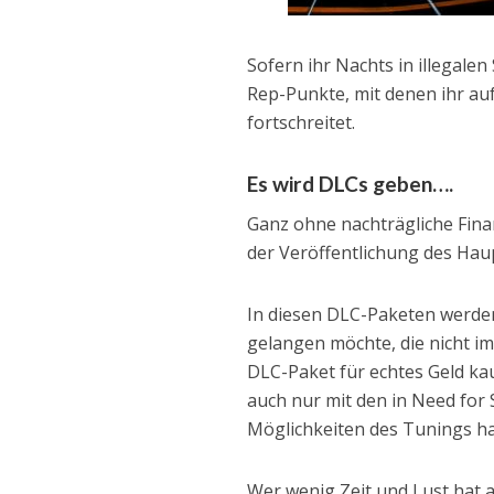
Sofern ihr Nachts in illegalen
Rep-Punkte, mit denen ihr auf
fortschreitet.
Es wird DLCs geben….
Ganz ohne nachträgliche Fin
der Veröffentlichung des Hau
In diesen DLC-Paketen werden
gelangen möchte, die nicht i
DLC-Paket für echtes Geld ka
auch nur mit den in Need for
Möglichkeiten des Tunings ha
Wer wenig Zeit und Lust hat a