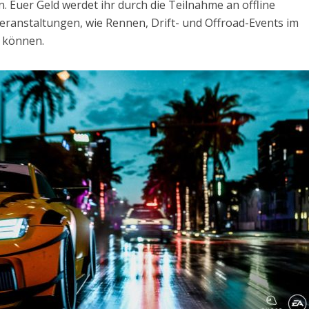
n. Euer Geld werdet ihr durch die Teilnahme an offline
Veranstaltungen, wie Rennen, Drift- und Offroad-Events im
 können.