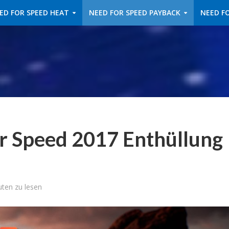
ED FOR SPEED HEAT
NEED FOR SPEED PAYBACK
NEED FO
or Speed 2017 Enthüllung
uten zu lesen