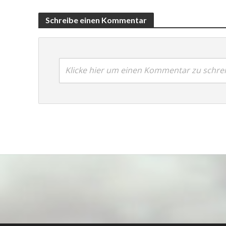
Schreibe einen Kommentar
Klicke hier um einen Kommentar zu schre