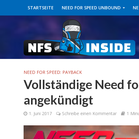
STARTSEITE
NEED FOR SPEED UNBOUND
NE
NEED FOR SPEED: PAYBACK
Vollständige Need f
angekündigt
1. Juni 2017
Schreibe einen Kommentar
1 Min