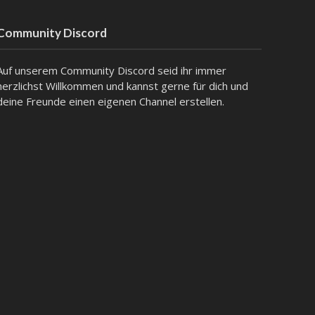
Community Discord
Auf unserem Community Discord seid ihr immer
herzlichst Willkommen und kannst gerne für dich und
deine Freunde einen eigenen Channel erstellen.