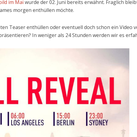
ild im Mai
wurde der 02. Juni bereits erwähnt. Fraglich bleib
Games morgen enthüllen möchte.
n Teaser enthüllen oder eventuell doch schon ein Video v
präsentieren? In weniger als 24 Stunden werden wir es erfa