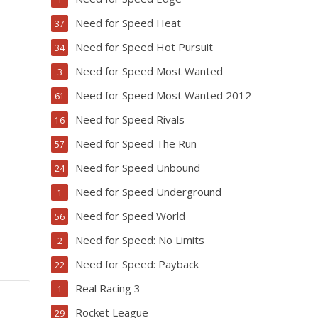
Need for Speed Heat
37
Need for Speed Hot Pursuit
34
Need for Speed Most Wanted
3
Need for Speed Most Wanted 2012
61
Need for Speed Rivals
16
Need for Speed The Run
57
Need for Speed Unbound
24
Need for Speed Underground
1
Need for Speed World
56
Need for Speed: No Limits
2
Need for Speed: Payback
22
Real Racing 3
1
Rocket League
29