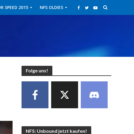
R SPEED 2015
NFS OLDIES
Folge uns!
NFS: Unbound jetzt kaufen!