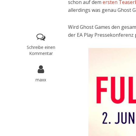
schon auf dem
ersten Teaserb
allerdings was genau Ghost 
Wird Ghost Games den gesamte
der EA Play Pressekonferenz 
Schreibe einen
Kommentar
maxx