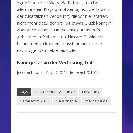
Egde 2 und Star Wars: Battlefront, für das
allerdings ein Playslot notwendig ist, der leider in
der zusätzlichen Verlosung, die wir hier starten,
nicht mehr dazu gehört. Mit etwas Glück könnt ihr
aber auch sicherlich in diesem Jahr einen frei
gebliebenen Platz nutzen. Um am Gewinnspiel
teilnehmen zu können, müsst ihr einfach die
nachfolgenden Felder ausfüllen!
Nimm jetzt an der Verlosung Teil!
[contact-form-7 id=”520″ title=”eact2015″]
Tags
EA Community Lounge
Einladung
Gamescom 2015
Gewinnspiel
nfs-inside.de