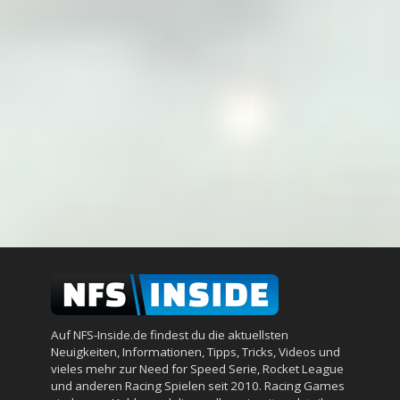
Auf NFS-Inside.de findest du die aktuellsten
Neuigkeiten, Informationen, Tipps, Tricks, Videos und
vieles mehr zur Need for Speed Serie, Rocket League
und anderen Racing Spielen seit 2010. Racing Games