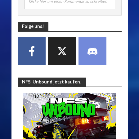
Klicke hier um einen Kommentar zu schreiben
Folge uns!
NFS: Unbound jetzt kaufen!