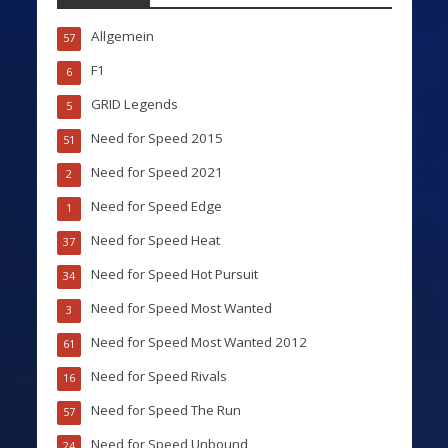
Allgemein
57
F1
6
GRID Legends
5
Need for Speed 2015
51
Need for Speed 2021
2
Need for Speed Edge
1
Need for Speed Heat
37
Need for Speed Hot Pursuit
34
Need for Speed Most Wanted
3
Need for Speed Most Wanted 2012
61
Need for Speed Rivals
16
Need for Speed The Run
57
Need for Speed Unbound
24