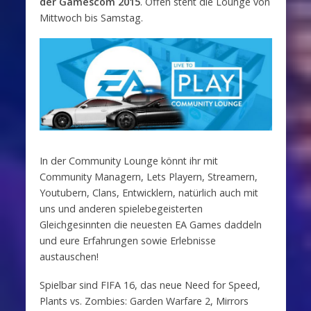
der Gamescom 2015
. Offen steht die Lounge von
Mittwoch bis Samstag.
In der Community Lounge könnt ihr mit
Community Managern, Lets Playern, Streamern,
Youtubern, Clans, Entwicklern, natürlich auch mit
uns und anderen spielebegeisterten
Gleichgesinnten die neuesten EA Games daddeln
und eure Erfahrungen sowie Erlebnisse
austauschen!
Spielbar sind FIFA 16, das neue Need for Speed,
Plants vs. Zombies: Garden Warfare 2, Mirrors