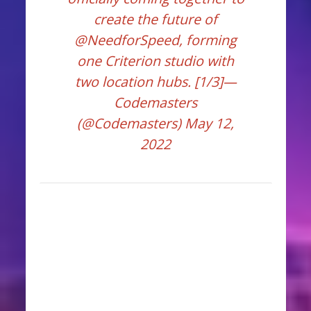
create the future of
@NeedforSpeed
, forming
one Criterion studio with
two location hubs. [1/3]—
Codemasters
(@Codemasters)
May 12,
2022