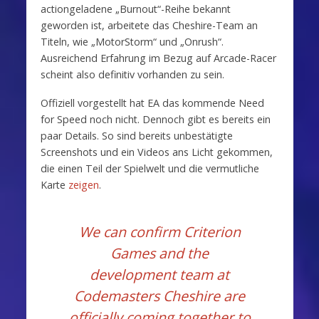
actiongeladene „Burnout“-Reihe bekannt
geworden ist, arbeitete das Cheshire-Team an
Titeln, wie „MotorStorm“ und „Onrush“.
Ausreichend Erfahrung im Bezug auf Arcade-Racer
scheint also definitiv vorhanden zu sein.
Offiziell vorgestellt hat EA das kommende Need
for Speed noch nicht. Dennoch gibt es bereits ein
paar Details. So sind bereits unbestätigte
Screenshots und ein Videos ans Licht gekommen,
die einen Teil der Spielwelt und die vermutliche
Karte
zeigen
.
We can confirm Criterion
Games and the
development team at
Codemasters Cheshire are
officially coming together to