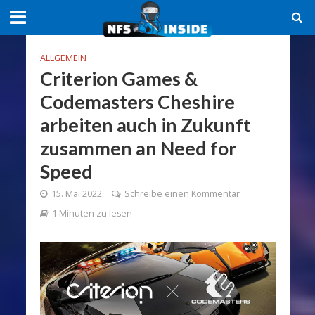
ALLGEMEIN
Criterion Games &
Codemasters Cheshire
arbeiten auch in Zukunft
zusammen an Need for
Speed
15. Mai 2022
Schreibe einen Kommentar
1 Minuten zu lesen