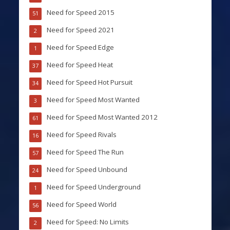
Need for Speed 2015
51
Need for Speed 2021
2
Need for Speed Edge
1
Need for Speed Heat
37
Need for Speed Hot Pursuit
34
Need for Speed Most Wanted
3
Need for Speed Most Wanted 2012
61
Need for Speed Rivals
16
Need for Speed The Run
57
Need for Speed Unbound
24
Need for Speed Underground
1
Need for Speed World
56
Need for Speed: No Limits
2