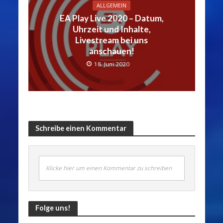
ALLGEMEIN
EA Play Live 2020 – Datum,
Uhrzeit und Inhalte,
Livestream bei uns
anschauen!
18. Juni 2020
Schreibe einen Kommentar
Klicke hier um einen Kommentar zu schreiben
Folge uns!