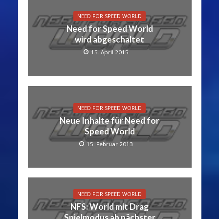
NEED FOR SPEED WORLD
Need for Speed World
wird abgeschaltet
15. April 2015
NEED FOR SPEED WORLD
Neue Inhalte für Need for
Speed World
15. Februar 2013
NEED FOR SPEED WORLD
NFS: World mit Drag
Spielmodus ab nächster