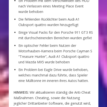
Ein Problem mit dem Verschwinden des HUD
nach Verlassen eines Meeting Place Event
wurde behoben
Die fehlenden Rücklichter beim Audi A1
Clubsport quattro wurden hinzugefügt
Einige Visual Packs für den Porsche 911 GT3 RS
mit durchscheinenden Bereichen wurden gefixt
Ein optischer Fehler beim Nutzen der
Motorhauben-Kamera beim Porsche Cayman S
“Treasure Hunter”, Audi A1 Clubsport quattro
und Mazda MX5 wurde behoben
Ein Problem bei Eagle Drive wurde behoben,
welches manchmal dazu führte, dass Spieler
eine Mülltonne im inneren ihres Autos hatten.
HINWEIS:
Wir aktualisieren ständig die Anti-Cheat
Maßnahmen. Cheating, sowie die Nutzung
jeglicher Drittanbieter-Software, die genutzt wird,