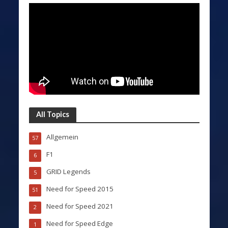
All Topics
Allgemein
57
F1
6
GRID Legends
5
Need for Speed 2015
51
Need for Speed 2021
2
Need for Speed Edge
1