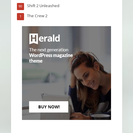
Shift 2 Unleashed
90
The Crew 2
1