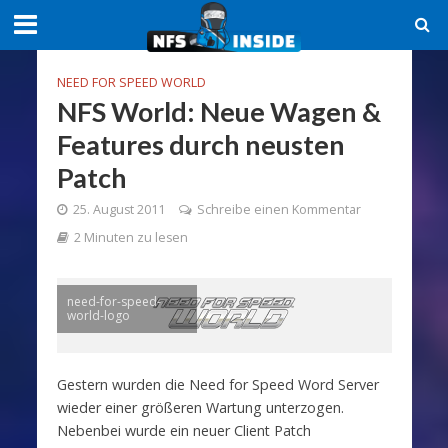
NEED FOR SPEED WORLD
NFS World: Neue Wagen &
Features durch neusten
Patch
25. August 2011
Schreibe einen Kommentar
2 Minuten zu lesen
need-for-speed-
world-logo
Gestern wurden die Need for Speed Word Server
wieder einer größeren Wartung unterzogen.
Nebenbei wurde ein neuer Client Patch