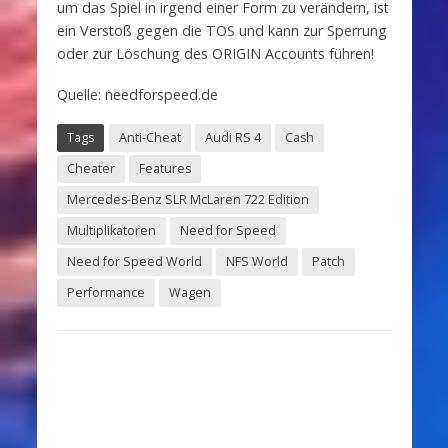
um das Spiel in irgend einer Form zu verändern, ist
ein Verstoß gegen die TOS und kann zur Sperrung
oder zur Löschung des ORIGIN Accounts führen!
Quelle: needforspeed.de
Tags
Anti-Cheat
Audi RS 4
Cash
Cheater
Features
Mercedes-Benz SLR McLaren 722 Edition
Multiplikatoren
Need for Speed
Need for Speed World
NFS World
Patch
Performance
Wagen