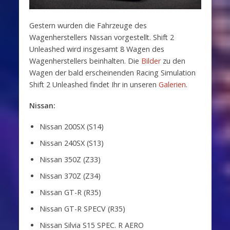
Gestern wurden die Fahrzeuge des
Wagenherstellers Nissan vorgestellt. Shift 2
Unleashed wird insgesamt 8 Wagen des
Wagenherstellers beinhalten. Die
Bilder
zu den
Wagen der bald erscheinenden Racing Simulation
Shift 2 Unleashed findet Ihr in unseren
Galerien
.
Nissan:
Nissan 200SX (S14)
Nissan 240SX (S13)
Nissan 350Z (Z33)
Nissan 370Z (Z34)
Nissan GT-R (R35)
Nissan GT-R SPECV (R35)
Nissan Silvia S15 SPEC. R AERO