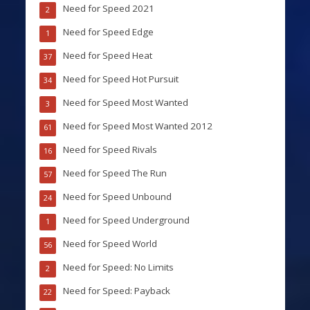
Need for Speed 2021
2
Need for Speed Edge
1
Need for Speed Heat
37
Need for Speed Hot Pursuit
34
Need for Speed Most Wanted
3
Need for Speed Most Wanted 2012
61
Need for Speed Rivals
16
Need for Speed The Run
57
Need for Speed Unbound
24
Need for Speed Underground
1
Need for Speed World
56
Need for Speed: No Limits
2
Need for Speed: Payback
22