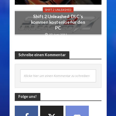
SHIFT 2 UNLEASHED
Shift 2 Unleashed: DLC´s
kommen kostenlos für den
PC
27. Juni 2011
Schreibe einen Kommentar
Klicke hier um einen Kommentar zu schreiben
Folge uns!