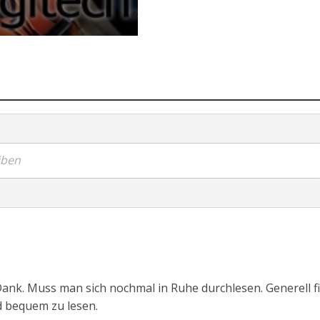
iben
 Dank. Muss man sich nochmal in Ruhe durchlesen. Generell f
d bequem zu lesen.