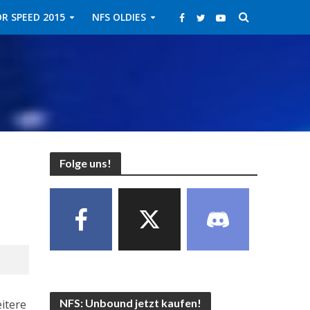
R SPEED 2015
NFS OLDIES
Folge uns!
NFS: Unbound jetzt kaufen!
itere