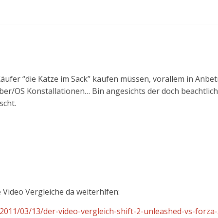
e Käufer “die Katze im Sack” kaufen müssen, vorallem in Anbet
ber/OS Konstallationen… Bin angesichts der doch beachtlic
scht.
e Video Vergleiche da weiterhlfen:
e/2011/03/13/der-video-vergleich-shift-2-unleashed-vs-forza-