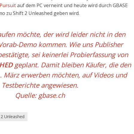
Pursuit
auf dem PC verneint und heute wird durch GBASE
mo zu Shift 2 Unleashed geben wird.
ufen möchte, der wird leider nicht in den
 Vorab-Demo kommen. Wie uns Publisher
estätigte, sei keinerlei Probierfassung von
SHED
geplant. Damit bleiben Käufer, die den
1. März erwerben möchten, auf Videos und
Testberichte angewiesen.
Quelle:
gbase.ch
t 2 Unleashed