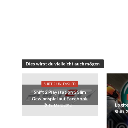
Dies wirst du vielleicht auch mögen
SHIFT 2 UNLEASHED
Shift 2 Playstation 3 Slim
Gewinnspiel auf Facebook
Logite
19. März 2012
Shift 