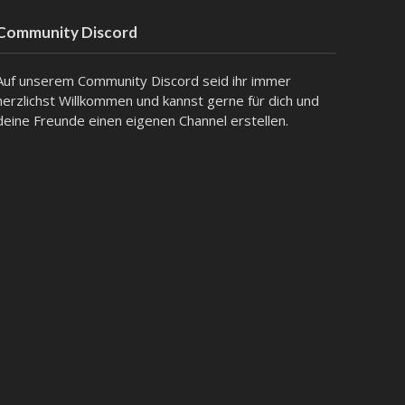
Community Discord
Auf unserem Community Discord seid ihr immer
herzlichst Willkommen und kannst gerne für dich und
deine Freunde einen eigenen Channel erstellen.