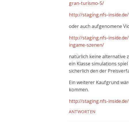
gran-turismo-5/
http://staging.nfs-inside.d
oder auch aufgenomene Vid
http://staging.nfs-inside.
ingame-szenen/
natürlich keine alternative 
ein Klasse simulations spiel
sicherlich den der Preisverfal
Ein weiterer Kaufgrund wäre
kommen.
http://staging.nfs-inside.
ANTWORTEN