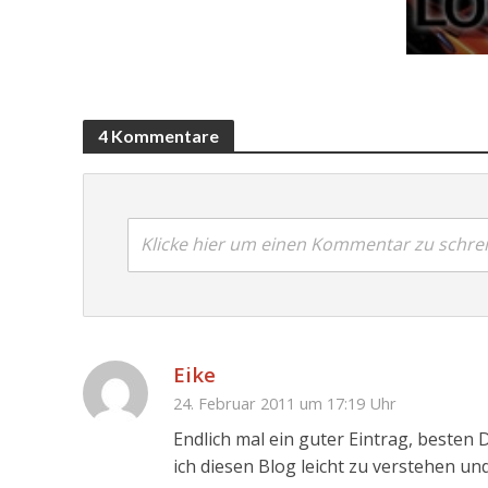
4 Kommentare
Klicke hier um einen Kommentar zu schre
Eike
24. Februar 2011 um 17:19 Uhr
Endlich mal ein guter Eintrag, besten
ich diesen Blog leicht zu verstehen un