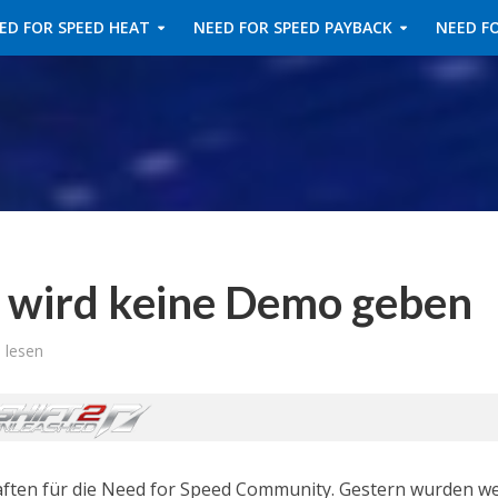
ED FOR SPEED HEAT
NEED FOR SPEED PAYBACK
NEED FO
s wird keine Demo geben
 lesen
ften für die Need for Speed Community. Gestern wurden we