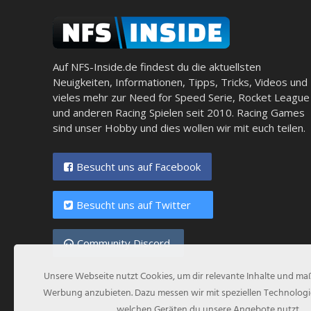
Auf NFS-Inside.de findest du die aktuellsten
Neuigkeiten, Informationen, Tipps, Tricks, Videos und
vieles mehr zur Need for Speed Serie, Rocket League
und anderen Racing Spielen seit 2010. Racing Games
sind unser Hobby und dies wollen wir mit euch teilen.
Besucht uns auf Facebook
Besucht uns auf Twitter
Community Discord
Unsere Webseite nutzt Cookies, um dir relevante Inhalte und m
Werbung anzubieten. Dazu messen wir mit speziellen Technologi
welchen Geräten du unsere Angebote nutzt.