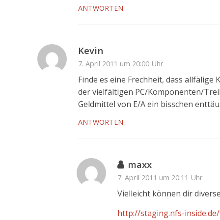
ANTWORTEN
Kevin
7. April 2011 um 20:00 Uhr
Finde es eine Frechheit, dass allfälig
der vielfältigen PC/Komponenten/Trei
Geldmittel von E/A ein bisschen enttäu
ANTWORTEN
maxx
7. April 2011 um 20:11 Uhr
Vielleicht können dir divers
http://staging.nfs-inside.d