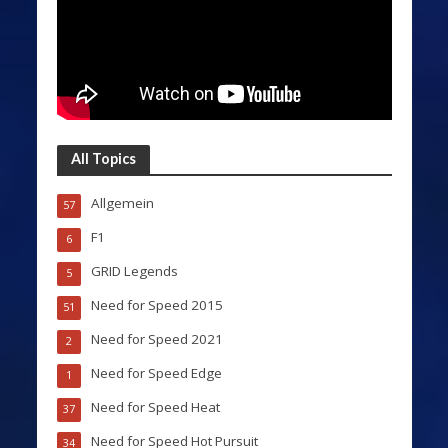
All Topics
Allgemein
57
F1
6
GRID Legends
5
Need for Speed 2015
51
Need for Speed 2021
2
Need for Speed Edge
1
Need for Speed Heat
37
Need for Speed Hot Pursuit
34