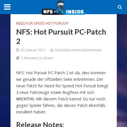
NEED FOR SPEED HOT PURSUIT
NFS: Hot Pursuit PC-Patch
2
20. Januar 2011
Schreibe einen Kommentar
1 Minuten zu lesen
NFS: Hot Pursuit PC-Patch 2 ist da, dies konnten
wir gerade der offiziellen Seite entnehmen. Der
neue Patch für Need for Speed Hot Pursuit bringt
3 neue Fahrzeuge sowie Bugfixes mit sich.
WICHTIG:
Mit diesem Patch kannst Du nur noch
gegen Spieler fahren, die diesen Patch ebenfalls
installiert haben.
Release Notes: