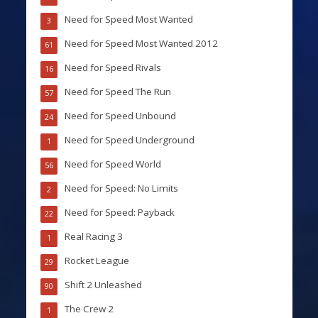
Need for Speed Most Wanted
3
Need for Speed Most Wanted 2012
61
Need for Speed Rivals
16
Need for Speed The Run
57
Need for Speed Unbound
24
Need for Speed Underground
1
Need for Speed World
56
Need for Speed: No Limits
2
Need for Speed: Payback
22
Real Racing 3
1
Rocket League
29
Shift 2 Unleashed
90
The Crew 2
1