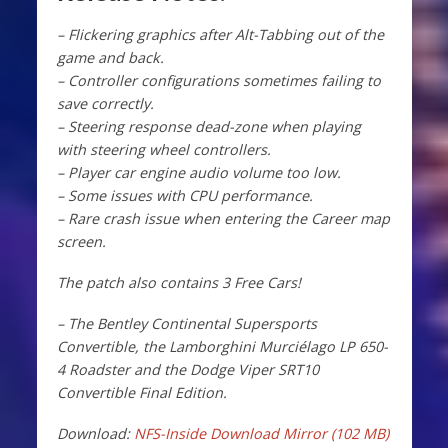
– Flickering graphics after Alt-Tabbing out of the
game and back.
– Controller configurations sometimes failing to
save correctly.
– Steering response dead-zone when playing
with steering wheel controllers.
– Player car engine audio volume too low.
– Some issues with CPU performance.
– Rare crash issue when entering the Career map
screen.
The patch also contains 3 Free Cars!
– The Bentley Continental Supersports
Convertible, the Lamborghini Murciélago LP 650-
4 Roadster and the Dodge Viper SRT10
Convertible Final Edition.
Download:
NFS-Inside Download Mirror (102 MB)