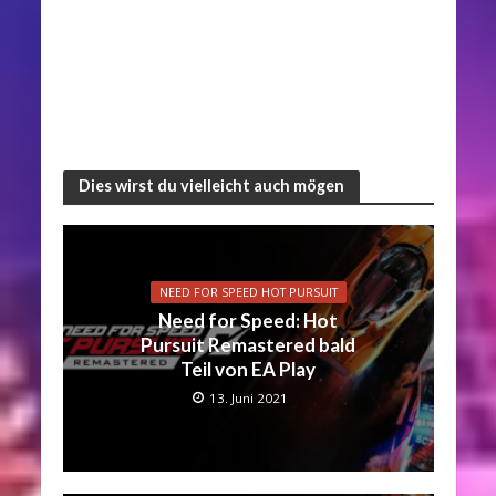
Dies wirst du vielleicht auch mögen
NEED FOR SPEED HOT PURSUIT
Need for Speed: Hot
Pursuit Remastered bald
Teil von EA Play
13. Juni 2021