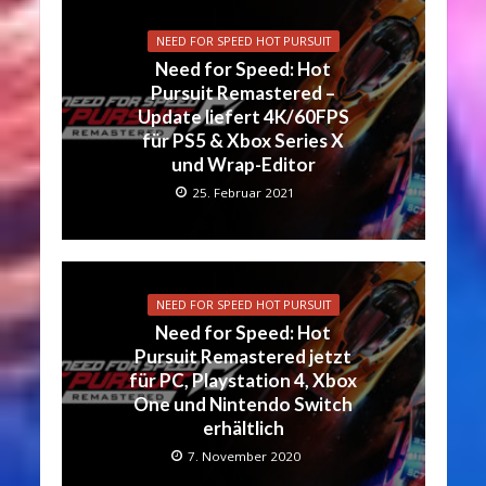
NEED FOR SPEED HOT PURSUIT
Need for Speed: Hot
Pursuit Remastered –
Update liefert 4K/60FPS
für PS5 & Xbox Series X
und Wrap-Editor
25. Februar 2021
NEED FOR SPEED HOT PURSUIT
Need for Speed: Hot
Pursuit Remastered jetzt
für PC, Playstation 4, Xbox
One und Nintendo Switch
erhältlich
7. November 2020