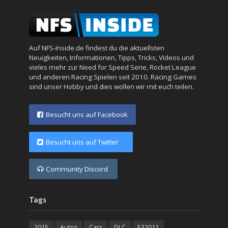
Auf NFS-Inside.de findest du die aktuellsten
Neuigkeiten, Informationen, Tipps, Tricks, Videos und
vieles mehr zur Need for Speed Serie, Rocket League
und anderen Racing Spielen seit 2010. Racing Games
sind unser Hobby und dies wollen wir mit euch teilen.
Besucht uns auf Facebook
Besucht uns auf Twitter
Community Discord
Tags
2015
Autos
Cars
DLC
E32011