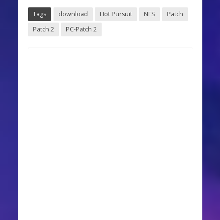
Tags
download
Hot Pursuit
NFS
Patch
Patch 2
PC-Patch 2