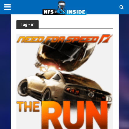
Tag - in