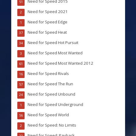
Need for Speed 2015
51
Need for Speed 2021
2
Need for Speed Edge
1
Need for Speed Heat
37
Need for Speed Hot Pursuit
34
Need for Speed Most Wanted
3
Need for Speed Most Wanted 2012
61
Need for Speed Rivals
16
Need for Speed The Run
57
Need for Speed Unbound
24
Need for Speed Underground
1
Need for Speed World
56
Need for Speed: No Limits
2
Need for Speed: Payback