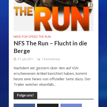
NEED FOR SPEED THE RUN
NFS The Run – Flucht in die
Berge
27. Juli 2011
1 Kommentar
Nachdem wir gestern über den auf IGN
erschienenen Artikel berichtet haben, kommt
heute eine News von offizieller Seite dazu. Der
Trailer welcher ebenfalls...
Folge uns!