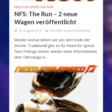
NEED FOR SPEED THE RUN
NFS: The Run – 2 neue
Wagen veröffentlicht
12. August 2011
Schreibe einen Kommentar
Wieder einmal nähern wir uns dem Ende der
Woche. Traditionell gibt es für Need for Speed
Fans Freitags immer wieder neue Informationen
über Fahrzeuge in...