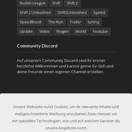
Rocket League
Shift
Shift 2
Shift 2 Unleashed
Shift2Unleashed
Speed
SpeedBoost
The Run
Trailer
tuning
Update
Video
Wagen
World
Youtube
Community Discord
Auf unserem Community Discord seid ihr immer
herzlichst Willkommen und kannst gerne für dich und
deine Freunde einen eigenen Channel erstellen.
Unsere Webseite nutzt Cookies, um dir relevante Inhalte und
maßgeschneiderte Werbung anzubieten. Dazu messen wir
mit speziellen Technologien, wie und auf welchen Geräten du
unsere Angebote nutzt.