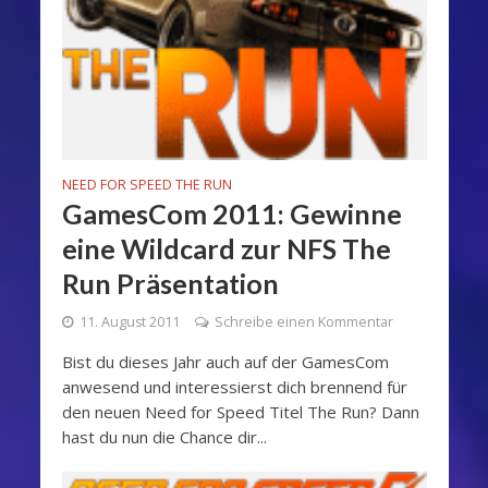
NEED FOR SPEED THE RUN
GamesCom 2011: Gewinne
eine Wildcard zur NFS The
Run Präsentation
11. August 2011
Schreibe einen Kommentar
Bist du dieses Jahr auch auf der GamesCom
anwesend und interessierst dich brennend für
den neuen Need for Speed Titel The Run? Dann
hast du nun die Chance dir...