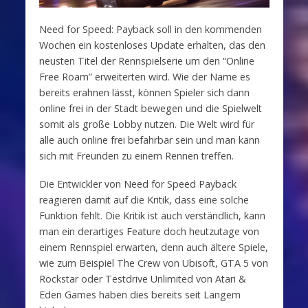
Need for Speed: Payback soll in den kommenden
Wochen ein kostenloses Update erhalten, das den
neusten Titel der Rennspielserie um den “Online
Free Roam” erweiterten wird. Wie der Name es
bereits erahnen lässt, können Spieler sich dann
online frei in der Stadt bewegen und die Spielwelt
somit als große Lobby nutzen. Die Welt wird für
alle auch online frei befahrbar sein und man kann
sich mit Freunden zu einem Rennen treffen.
Die Entwickler von Need for Speed Payback
reagieren damit auf die Kritik, dass eine solche
Funktion fehlt. Die Kritik ist auch verständlich, kann
man ein derartiges Feature doch heutzutage von
einem Rennspiel erwarten, denn auch ältere Spiele,
wie zum Beispiel The Crew von Ubisoft, GTA 5 von
Rockstar oder Testdrive Unlimited von Atari &
Eden Games haben dies bereits seit Langem