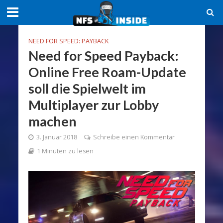
NEED FOR SPEED: PAYBACK
Need for Speed Payback:
Online Free Roam-Update
soll die Spielwelt im
Multiplayer zur Lobby
machen
3. Januar 2018
Schreibe einen Kommentar
1 Minuten zu lesen