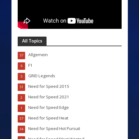
All Topics
Allgemein
57
F1
6
GRID Legends
5
Need for Speed 2015
51
Need for Speed 2021
2
Need for Speed Edge
1
Need for Speed Heat
37
Need for Speed Hot Pursuit
34