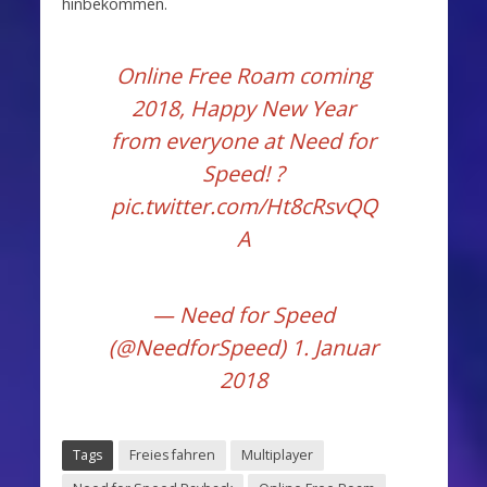
hinbekommen.
Online Free Roam coming
2018, Happy New Year
from everyone at Need for
Speed! ?
pic.twitter.com/Ht8cRsvQQ
A
— Need for Speed
(@NeedforSpeed)
1. Januar
2018
Tags
Freies fahren
Multiplayer