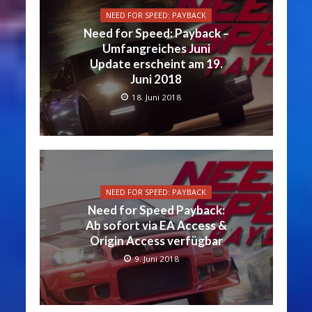
NEED FOR SPEED: PAYBACK
Need for Speed: Payback –
Umfangreiches Juni
Update erscheint am 19.
Juni 2018
18. Juni 2018
NEED FOR SPEED: PAYBACK
Need for Speed Payback:
Ab sofort via EA Access &
Origin Access verfügbar
9. Juni 2018