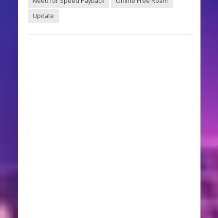
Need for Speed Payback
Online Free Roam
Update