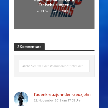
Freischaltungen
13. September 2013
2 Kommentare
Klicke hier um einen Kommentar zu schreiben
fadenkreuzjohndenkreuzjohn
22. November 2013 um 17:08 Uhr