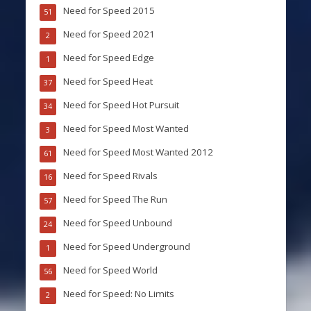
Need for Speed 2015
51
Need for Speed 2021
2
Need for Speed Edge
1
Need for Speed Heat
37
Need for Speed Hot Pursuit
34
Need for Speed Most Wanted
3
Need for Speed Most Wanted 2012
61
Need for Speed Rivals
16
Need for Speed The Run
57
Need for Speed Unbound
24
Need for Speed Underground
1
Need for Speed World
56
Need for Speed: No Limits
2