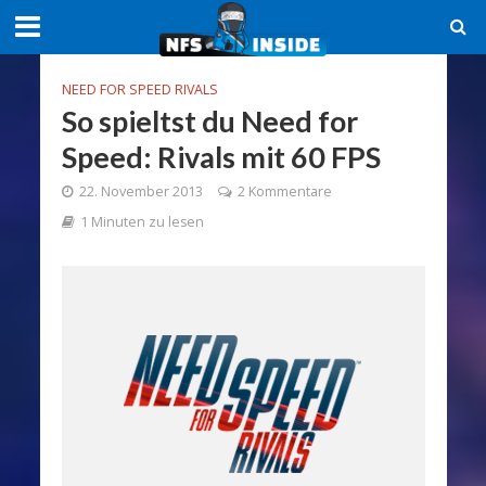
NEED FOR SPEED RIVALS
So spieltst du Need for
Speed: Rivals mit 60 FPS
22. November 2013
2 Kommentare
1 Minuten zu lesen