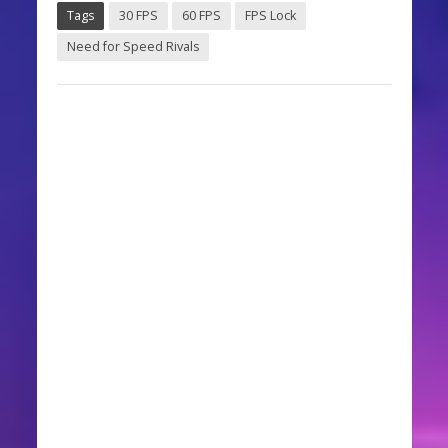
Tags
30 FPS
60 FPS
FPS Lock
Need for Speed Rivals