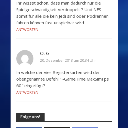
Ihr wissst schon, dass man dadurch nur die
Spielgeschwindigkeit verdoppelt ? Und NFS
somit für alle die kein Jedi sind oder Podrennen
fahren können fast unspielbar wird.
ANTWORTEN
O. G.
20. Dezember 2013 um 20:34 Uhr
In welche der vier Registerkarten wird der
obengenannte Befehl ” -GameTime.MaxSimFps
60″ eingefügt?
ANTWORTEN
Folge uns!