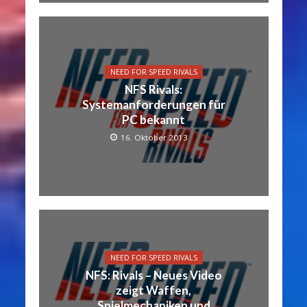
NEED FOR SPEED RIVALS
NFS Rivals:
Systemanforderungen für
PC bekannt
16. Oktober 2013
NEED FOR SPEED RIVALS
NFS: Rivals – Neues Video
zeigt Waffen,
Spielmechaniken und