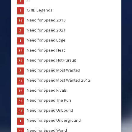
F1
6
GRID Legends
5
Need for Speed 2015
51
Need for Speed 2021
2
Need for Speed Edge
1
Need for Speed Heat
37
Need for Speed Hot Pursuit
34
Need for Speed Most Wanted
3
Need for Speed Most Wanted 2012
61
Need for Speed Rivals
16
Need for Speed The Run
57
Need for Speed Unbound
24
Need for Speed Underground
1
Need for Speed World
56