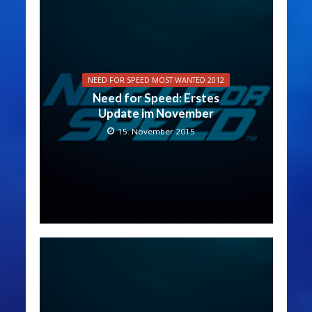
NEED FOR SPEED MOST WANTED 2012
Need for Speed: Erstes
Update im November
15. November 2015