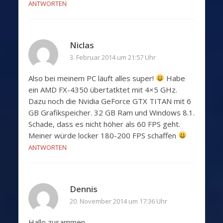
ANTWORTEN
Niclas
3. Februar 2014 um 21:57 Uhr
Also bei meinem PC läuft alles super!
Habe
ein AMD FX-4350 übertatktet mit 4×5 GHz.
Dazu noch die Nvidia GeForce GTX TITAN mit 6
GB Grafikspeicher. 32 GB Ram und Windows 8.1.
Schade, dass es nicht höher als 60 FPS geht.
Meiner würde locker 180-200 FPS schaffen
ANTWORTEN
Dennis
20. November 2014 um 17:36 Uhr
Hallo zusammen