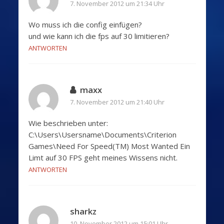
7. November 2012 um 21:34 Uhr
Wo muss ich die config einfügen?
und wie kann ich die fps auf 30 limitieren?
ANTWORTEN
maxx
7. November 2012 um 21:40 Uhr
Wie beschrieben unter:
C:\Users\Usersname\Documents\Criterion
Games\Need For Speed(TM) Most Wanted Ein
Limt auf 30 FPS geht meines Wissens nicht.
ANTWORTEN
sharkz
10. November 2012 um 15:01 Uhr