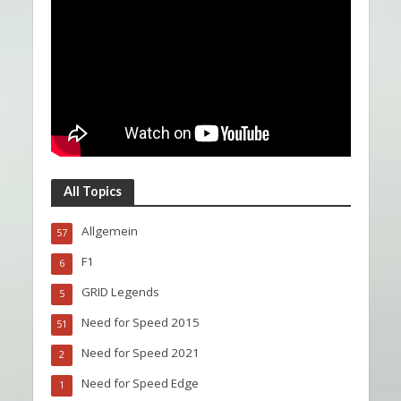
All Topics
Allgemein
57
F1
6
GRID Legends
5
Need for Speed 2015
51
Need for Speed 2021
2
Need for Speed Edge
1