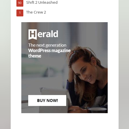
Shift 2 Unleashed
90
The Crew 2
1