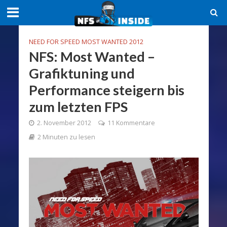
NEED FOR SPEED MOST WANTED 2012
NFS: Most Wanted –
Grafiktuning und
Performance steigern bis
zum letzten FPS
2. November 2012
11 Kommentare
2 Minuten zu lesen