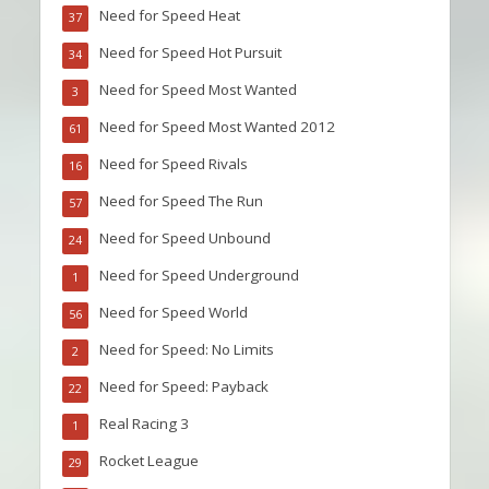
Need for Speed Heat
37
Need for Speed Hot Pursuit
34
Need for Speed Most Wanted
3
Need for Speed Most Wanted 2012
61
Need for Speed Rivals
16
Need for Speed The Run
57
Need for Speed Unbound
24
Need for Speed Underground
1
Need for Speed World
56
Need for Speed: No Limits
2
Need for Speed: Payback
22
Real Racing 3
1
Rocket League
29