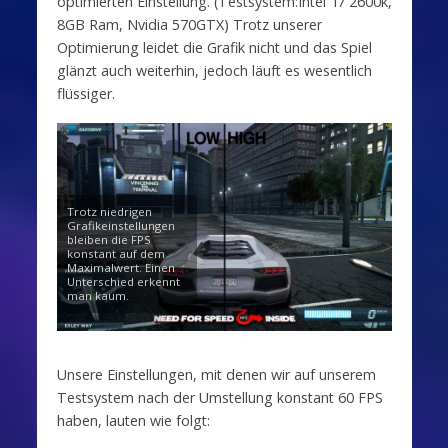
optimierten Einstellung. (Testsystem:Intel i7 2600k,
8GB Ram, Nvidia 570GTX) Trotz unserer
Optimierung leidet die Grafik nicht und das Spiel
glänzt auch weiterhin, jedoch läuft es wesentlich
flüssiger.
Trotz niedrigen
Grafikeinstellungen
bleiben die FPS
konstant auf dem
Maximalwert. Einen
Unterschied erkennt
man kaum.
Unsere Einstellungen, mit denen wir auf unserem
Testsystem nach der Umstellung konstant 60 FPS
haben, lauten wie folgt: