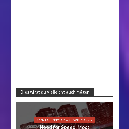
Dies wirst du vielleicht auch mögen
NEED FOR SPEED MOST WANTED 2012
Need for Speed: Most