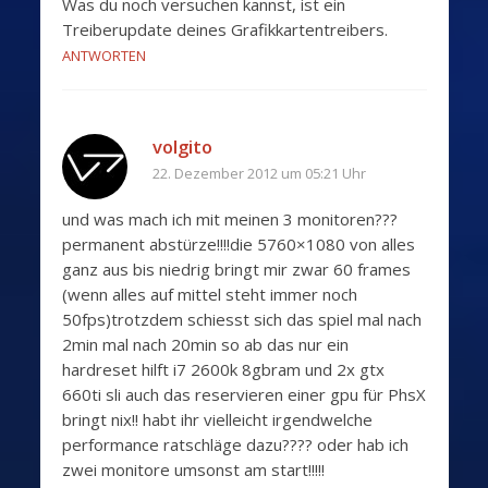
Was du noch versuchen kannst, ist ein
Treiberupdate deines Grafikkartentreibers.
ANTWORTEN
volgito
22. Dezember 2012 um 05:21 Uhr
und was mach ich mit meinen 3 monitoren???
permanent abstürze!!!!die 5760×1080 von alles
ganz aus bis niedrig bringt mir zwar 60 frames
(wenn alles auf mittel steht immer noch
50fps)trotzdem schiesst sich das spiel mal nach
2min mal nach 20min so ab das nur ein
hardreset hilft i7 2600k 8gbram und 2x gtx
660ti sli auch das reservieren einer gpu für PhsX
bringt nix!! habt ihr vielleicht irgendwelche
performance ratschläge dazu???? oder hab ich
zwei monitore umsonst am start!!!!!