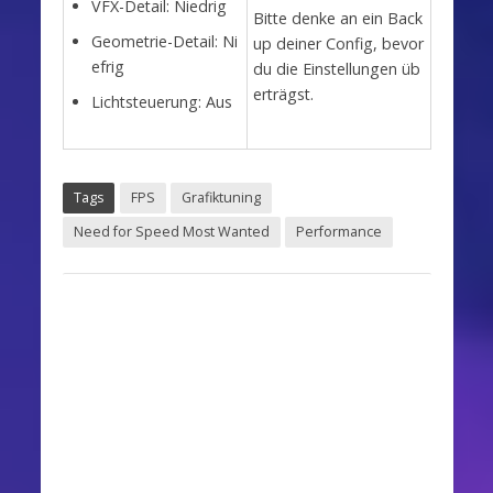
VFX-Detail: Niedrig
Bitte denke an ein Back
Geometrie-Detail: Ni
up deiner Config, bevor
efrig
du die Einstellungen üb
erträgst.
Lichtsteuerung: Aus
Tags
FPS
Grafiktuning
Need for Speed Most Wanted
Performance