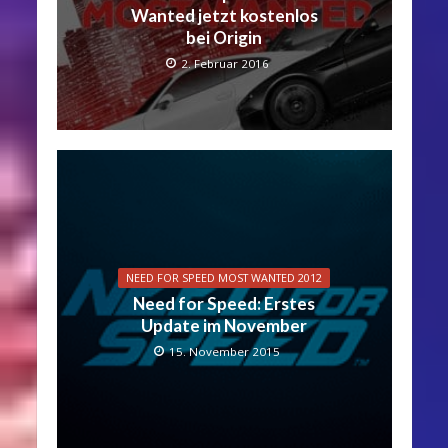
Wanted jetzt kostenlos
bei Origin
2. Februar 2016
NEED FOR SPEED MOST WANTED 2012
Need for Speed: Erstes
Update im November
15. November 2015