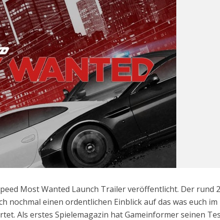
Speed Most Wanted Launch Trailer veröffentlicht. Der rund 
ch nochmal einen ordentlichen Einblick auf das was euch im
tet. Als erstes Spielemagazin hat Gameinformer seinen Te