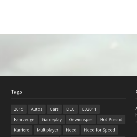
Tags
2015
Autos
Cars
DLC
E32011
Fahrzeuge
Gameplay
Gewinnspiel
Hot Pursuit
Karriere
Multiplayer
Need
Need for Speed