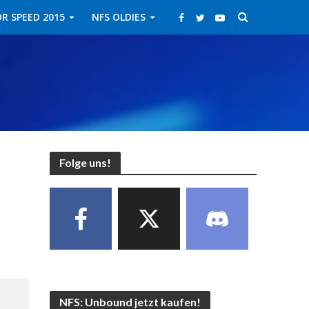
R SPEED 2015
NFS OLDIES
Folge uns!
NFS: Unbound jetzt kaufen!