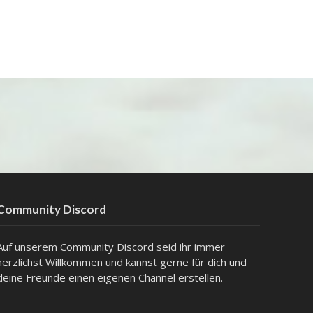
Community Discord
Auf unserem Community Discord seid ihr immer
herzlichst Willkommen und kannst gerne für dich und
deine Freunde einen eigenen Channel erstellen.