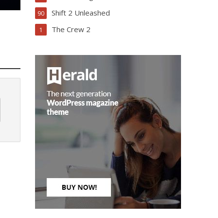
Shift 2 Unleashed
90
The Crew 2
1