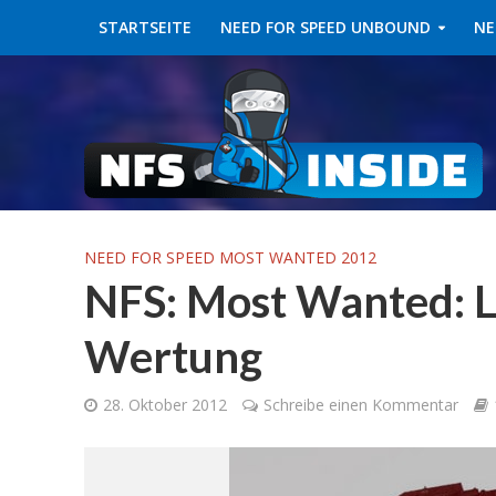
STARTSEITE
NEED FOR SPEED UNBOUND
NE
NEED FOR SPEED MOST WANTED 2012
NFS: Most Wanted: L
Wertung
28. Oktober 2012
Schreibe einen Kommentar