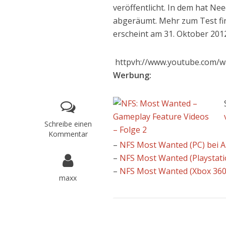
veröffentlicht. In dem hat N
abgeräumt. Mehr zum Test fi
erscheint am 31. Oktober 201
httpvh://www.youtube.com/
Werbung:
Schreibe einen
Kommentar
–
NFS Most Wanted (PC) bei A
–
NFS Most Wanted (Playstati
–
NFS Most Wanted (Xbox 360)
maxx