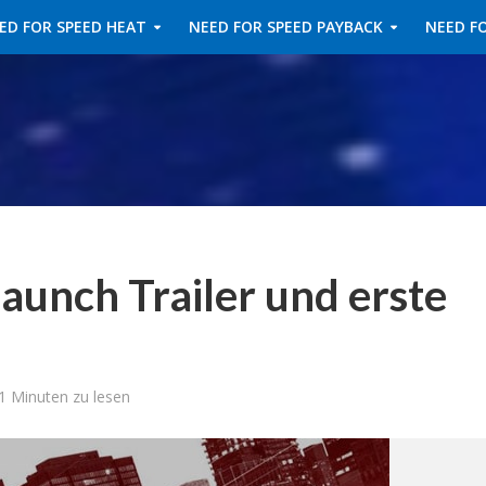
ED FOR SPEED HEAT
NEED FOR SPEED PAYBACK
NEED FO
aunch Trailer und erste
1 Minuten zu lesen