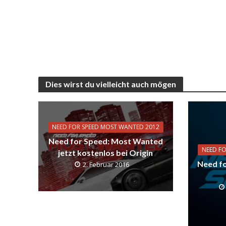
Dies wirst du vielleicht auch mögen
NEED FOR SPEED MOST WANTED 2012
Need for Speed: Most Wanted
NEED F
jetzt kostenlos bei Origin
Need fo
2. Februar 2016