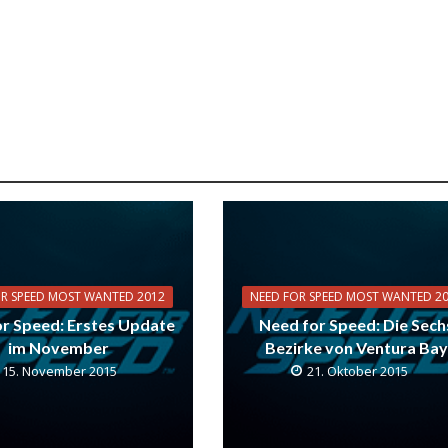
OR SPEED MOST WANTED 2012
NEED FOR SPEED MOST WANTED 2
r Speed: Erstes Update
Need for Speed: Die Sech
im November
Bezirke von Ventura Bay
15. November 2015
21. Oktober 2015