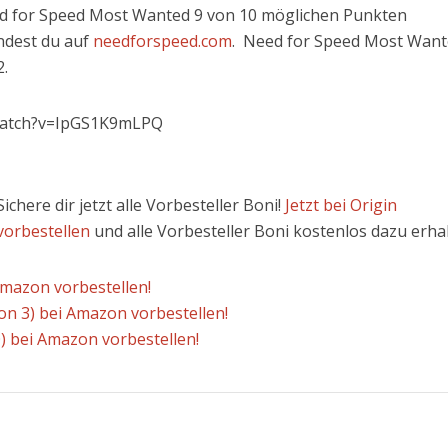
eed for Speed Most Wanted 9 von 10 möglichen Punkten
ndest du auf
needforspeed.com
. Need for Speed Most Wan
2.
watch?v=IpGS1K9mLPQ
Sichere dir jetzt alle Vorbesteller Boni!
Jetzt bei Origin
vorbestellen
und alle Vorbesteller Boni kostenlos dazu erhal
mazon vorbestellen!
on 3) bei Amazon vorbestellen!
 bei Amazon vorbestellen!