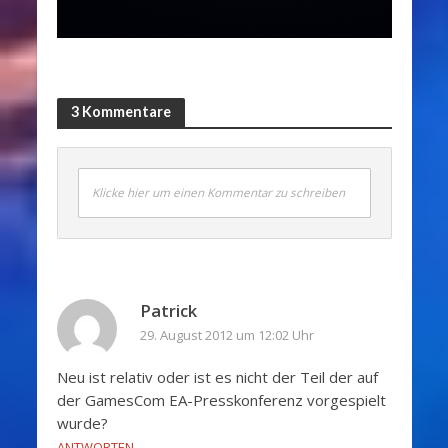
3 Kommentare
Klicke hier um einen Kommentar zu schreiben
Patrick
29. August 2012 um 12:02 Uhr
Neu ist relativ oder ist es nicht der Teil der auf
der GamesCom EA-Presskonferenz vorgespielt
wurde?
ANTWORTEN