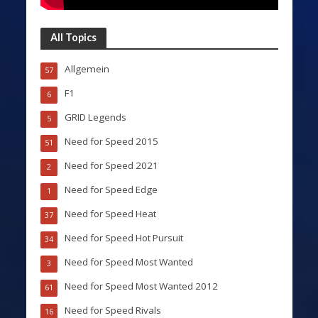
All Topics
Allgemein
57
F1
6
GRID Legends
5
Need for Speed 2015
51
Need for Speed 2021
2
Need for Speed Edge
1
Need for Speed Heat
37
Need for Speed Hot Pursuit
34
Need for Speed Most Wanted
3
Need for Speed Most Wanted 2012
61
Need for Speed Rivals
16