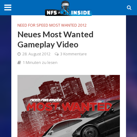
NEED FOR SPEED MOST WANTED 2012
Neues Most Wanted
Gameplay Video
28. August 2012
3 Kommentare
1 Minuten zu lesen