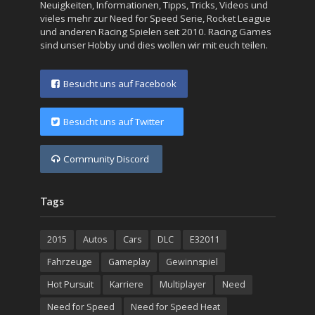
Neuigkeiten, Informationen, Tipps, Tricks, Videos und
vieles mehr zur Need for Speed Serie, Rocket League
und anderen Racing Spielen seit 2010. Racing Games
sind unser Hobby und dies wollen wir mit euch teilen.
Besucht uns auf Facebook
Besucht uns auf Twitter
Community Discord
Tags
2015
Autos
Cars
DLC
E32011
Fahrzeuge
Gameplay
Gewinnspiel
Hot Pursuit
Karriere
Multiplayer
Need
Need for Speed
Need for Speed Heat