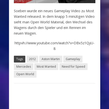
Soeben wurde ein neues Gameplay Video zu Most
Wanted released. In dem knapp 5 minütigen Video
sieht man Open World Material, den Wechsel des
Wagens durch den Spieler und ein Rennen im
neuen Wagen.
httpvh://www.youtube.com/watch?v=DBx5z1QyU-
8
Tags
2012
Aston Martin
Gameplay
Mercedes
Most Wanted
Need for Speed
Open World