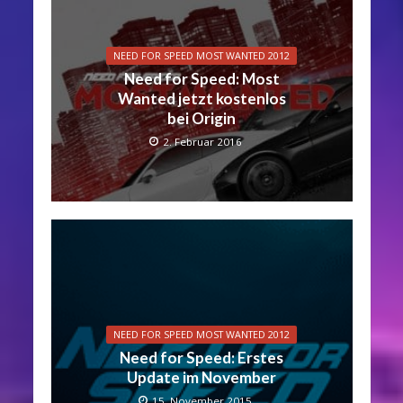
NEED FOR SPEED MOST WANTED 2012
Need for Speed: Most
Wanted jetzt kostenlos
bei Origin
2. Februar 2016
NEED FOR SPEED MOST WANTED 2012
Need for Speed: Erstes
Update im November
15. November 2015