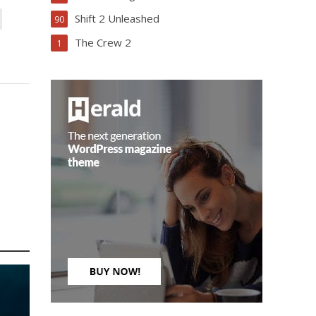
Shift 2 Unleashed
90
The Crew 2
1