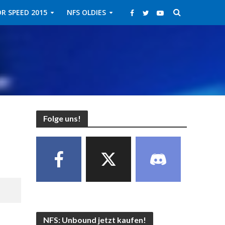
R SPEED 2015
NFS OLDIES
Folge uns!
NFS: Unbound jetzt kaufen!