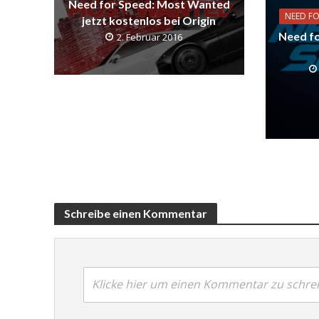
Need for Speed: Most Wanted
NEED F
jetzt kostenlos bei Origin
Need fo
2. Februar 2016
Schreibe einen Kommentar
Klicke hier um einen Kommentar zu schre