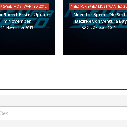
OR SPEED MOST WANTED 2012
NEED FOR SPEED MOST WANTED 2
r Speed: Erstes Update
Need for Speed: Die Sech
im November
Bezirke von Ventura Bay
15. November 2015
21. Oktober 2015
iben