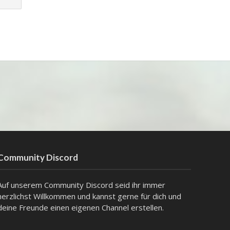
Community Discord
Auf unserem Community Discord seid ihr immer
herzlichst Willkommen und kannst gerne für dich und
deine Freunde einen eigenen Channel erstellen.