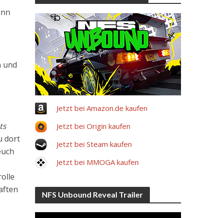
inn
n und
Jetzt bei Amazon.de kaufen
ts
Jetzt bei Origin kaufen
u dort
Jetzt bei Steam kaufen
euch
Jetzt bei MMOGA kaufen
olle
haften
NFS Unbound Reveal Trailer