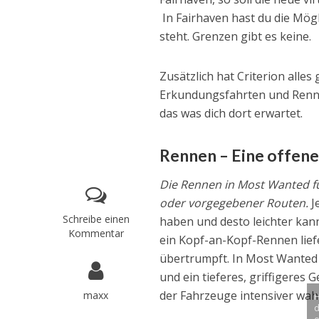
In Fairhaven hast du die Mögl
steht. Grenzen gibt es keine.
Zusätzlich hat Criterion alles
Erkundungsfahrten und Renne
das was dich dort erwartet.
Rennen – Eine offen
Die Rennen in Most Wanted fü
oder vorgegebener Routen.
J
Schreibe einen
haben und desto leichter kan
Kommentar
ein Kopf-an-Kopf-Rennen lief
übertrumpft. In Most Wanted 
und ein tieferes, griffigeres 
der Fahrzeuge intensiver wa
maxx
d