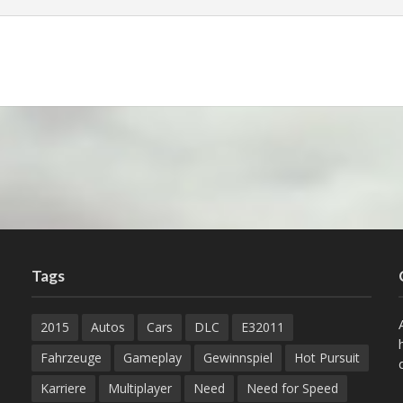
Tags
2015
Autos
Cars
DLC
E32011
Fahrzeuge
Gameplay
Gewinnspiel
Hot Pursuit
Karriere
Multiplayer
Need
Need for Speed