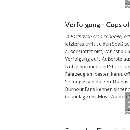
e
Verfolgung – Cops o
In Fairhaven sind schnelle, e
letzteres trifft zu den Spaß 
ausgestattet bist, kannst du 
Verfolgung aufs Äußerste au
Nutze Sprünge und Shortcuts,
Fahrzeug am besten kann, off
Seitengassen nutzen. Du hast 
Burnout Fans kennen sicher n
Grundlage des Most Wanted Mu
K
a