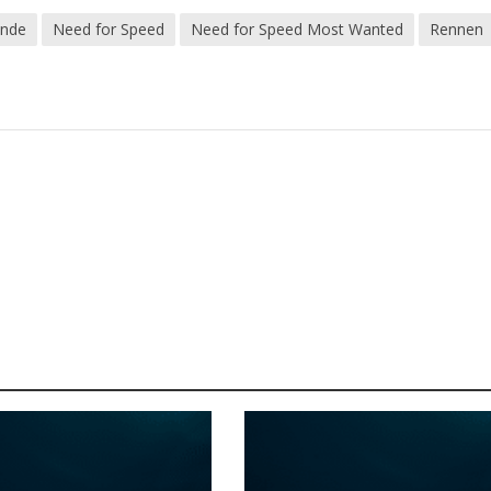
unde
Need for Speed
Need for Speed Most Wanted
Rennen