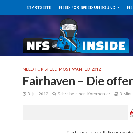
STARTSEITE
NEED FOR SPEED UNBOUND
NE
NEED FOR SPEED MOST WANTED 2012
Fairhaven – Die off
8. Juli 2012
Schreibe einen Kommentar
3 Minu
Fairhaven, so soll die neue 