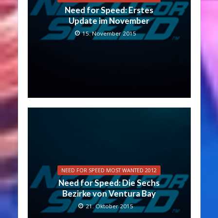
Need for Speed: Erstes
Update im November
15. November 2015
NEED FOR SPEED MOST WANTED 2012
Need for Speed: Die Sechs
Bezirke von Ventura Bay
21. Oktober 2015