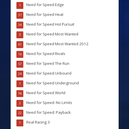
Need for Speed Edge
1
Need for Speed Heat
37
Need for Speed Hot Pursuit
34
Need for Speed Most Wanted
3
Need for Speed Most Wanted 2012
61
Need for Speed Rivals
16
Need for Speed The Run
57
Need for Speed Unbound
24
Need for Speed Underground
1
Need for Speed World
56
Need for Speed: No Limits
2
Need for Speed: Payback
22
Real Racing 3
1