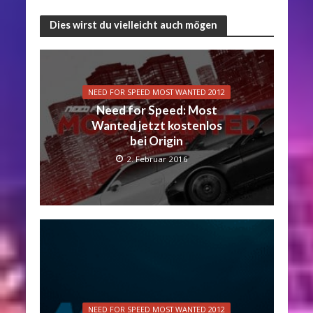
Dies wirst du vielleicht auch mögen
NEED FOR SPEED MOST WANTED 2012
Need for Speed: Most
Wanted jetzt kostenlos
bei Origin
2. Februar 2016
NEED FOR SPEED MOST WANTED 2012