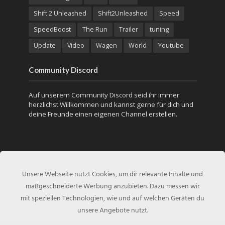
Shift 2 Unleashed
Shift2Unleashed
Speed
SpeedBoost
The Run
Trailer
tuning
Update
Video
Wagen
World
Youtube
Community Discord
Auf unserem Community Discord seid ihr immer
herzlichst Willkommen und kannst gerne für dich und
deine Freunde einen eigenen Channel erstellen.
Unsere Webseite nutzt Cookies, um dir relevante Inhalte und
maßgeschneiderte Werbung anzubieten. Dazu messen wir
mit speziellen Technologien, wie und auf welchen Geräten du
unsere Angebote nutzt.