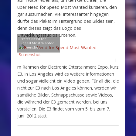
auf Twitter ebenfalls, um den Gerüchten, die
über Need for Speed Most Wanted kursieren, den
gar auszumachen. Viel Interessanter hingegen
dürfte das Plakat im Hintergrund des Bildes sein,
denn dieses zeigt das Logo des
Entwicklungsstudios Criterion.
Erster Need for
Speed Most Wanted
Screenshot
I
m Rahmen der Electronic Entertainment Expo, kurz
E3, in Los Angeles wird es weitere Informationen
und sogar vielleicht ein Video geben. Für all die, die
nicht zur E3 nach Los Angeles können, werden wir
sämtliche Bilder, Schnappschüsse sowie Videos,
die während der E3 gemacht werden, bei uns
vorstellen. Die E3 findet vom vom 5. bis zum 7.
Juni 2012 statt.