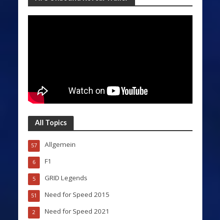
All Topics
Allgemein
57
F1
6
GRID Legends
5
Need for Speed 2015
51
Need for Speed 2021
2