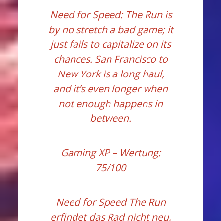
Need for Speed: The Run is
by no stretch a bad game; it
just fails to capitalize on its
chances. San Francisco to
New York is a long haul,
and it’s even longer when
not enough happens in
between.
Gaming XP
– Wertung:
75/100
Need for Speed The Run
erfindet das Rad nicht neu,