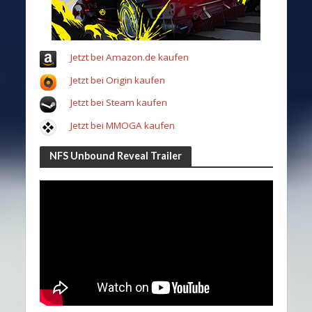
Jetzt bei Amazon.de kaufen
Jetzt bei Origin kaufen
Jetzt bei Steam kaufen
Jetzt bei MMOGA kaufen
NFS Unbound Reveal Trailer