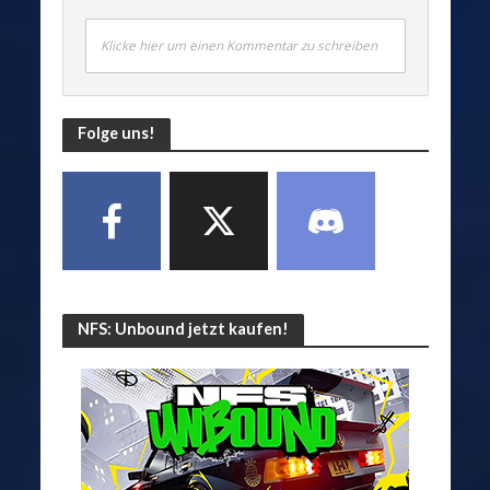
Klicke hier um einen Kommentar zu schreiben
Folge uns!
NFS: Unbound jetzt kaufen!