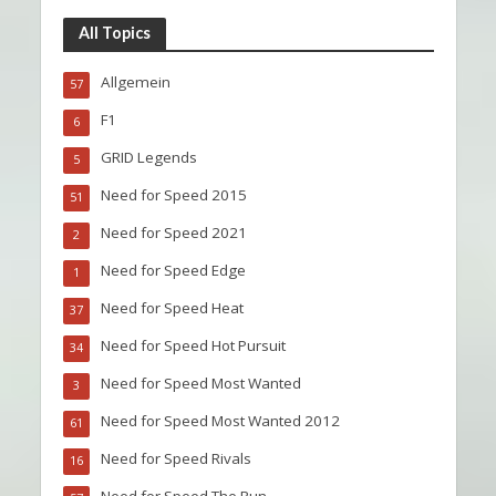
All Topics
Allgemein
57
F1
6
GRID Legends
5
Need for Speed 2015
51
Need for Speed 2021
2
Need for Speed Edge
1
Need for Speed Heat
37
Need for Speed Hot Pursuit
34
Need for Speed Most Wanted
3
Need for Speed Most Wanted 2012
61
Need for Speed Rivals
16
Need for Speed The Run