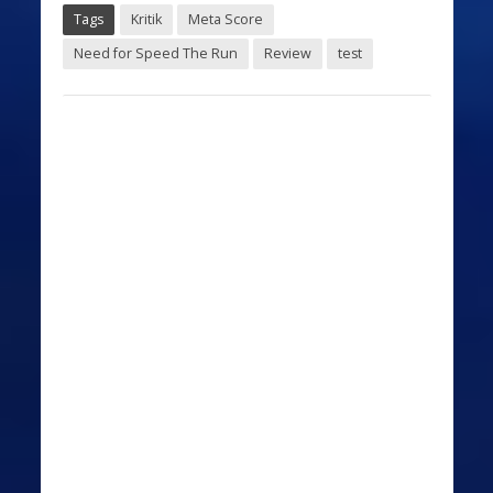
Tags
Kritik
Meta Score
Need for Speed The Run
Review
test