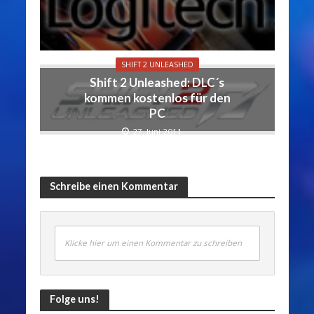
SHIFT 2 UNLEASHED
Shift 2 Unleashed: DLC´s
kommen kostenlos für den
PC
27. Juni 2011
Schreibe einen Kommentar
Klicke hier um einen Kommentar zu schreiben
Folge uns!