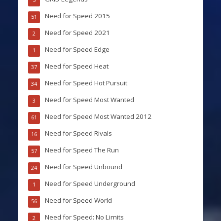
5
Need for Speed 2015
51
Need for Speed 2021
2
Need for Speed Edge
1
Need for Speed Heat
37
Need for Speed Hot Pursuit
34
Need for Speed Most Wanted
3
Need for Speed Most Wanted 2012
61
Need for Speed Rivals
16
Need for Speed The Run
57
Need for Speed Unbound
24
Need for Speed Underground
1
Need for Speed World
56
Need for Speed: No Limits
2