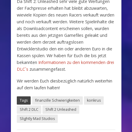
Da Shift 2: Unleashed sehr viele gute Wertungen
der Fachpresse erhalten hat bleibt abzuwarten,
wieviele Kopien des neuen Racers verkauft wurden
und noch verkauft werden. Weitere Spielinhalte die
als Downloadcontent erscheinen sollen, wurden
bereits aus den jetzigen Gamefiles geleakt und
werden dem derzeit auftragslosen
Entwicklerstudio den ein oder anderen Euro in die
Kassen spülen. Wir haben für Euch die bis jetzt
bekannten
Informationen zu den kommenden drei
DLC´s
zusammengefasst.
Wir werden Euch diesbezüglich natürlich weiterhin
auf dem laufen halten!
Tags
finanzille Schwierigkeiten
konkrus
Shift 2 DLC
Shift 2 Unleashed
Slightly Mad Studios