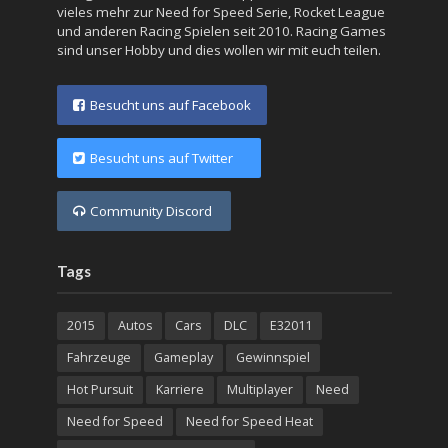
vieles mehr zur Need for Speed Serie, Rocket League
und anderen Racing Spielen seit 2010. Racing Games
sind unser Hobby und dies wollen wir mit euch teilen.
Besucht uns auf Facebook
Besucht uns auf Twitter
Community Discord
Tags
2015
Autos
Cars
DLC
E32011
Fahrzeuge
Gameplay
Gewinnspiel
Hot Pursuit
Karriere
Multiplayer
Need
Need for Speed
Need for Speed Heat