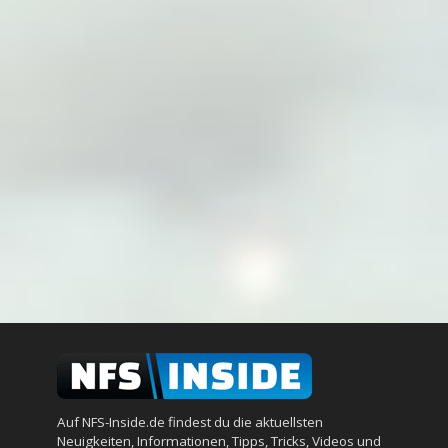
Auf NFS-Inside.de findest du die aktuellsten
Neuigkeiten, Informationen, Tipps, Tricks, Videos und