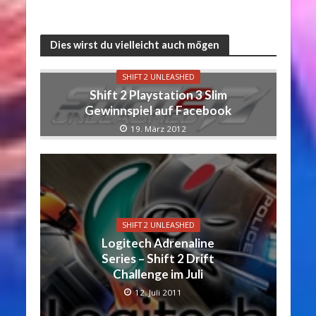
Dies wirst du vielleicht auch mögen
SHIFT 2 UNLEASHED
Shift 2 Playstation 3 Slim
Gewinnspiel auf Facebook
19. März 2012
SHIFT 2 UNLEASHED
Logitech Adrenaline
Series – Shift 2 Drift
Challenge im Juli
12. Juli 2011