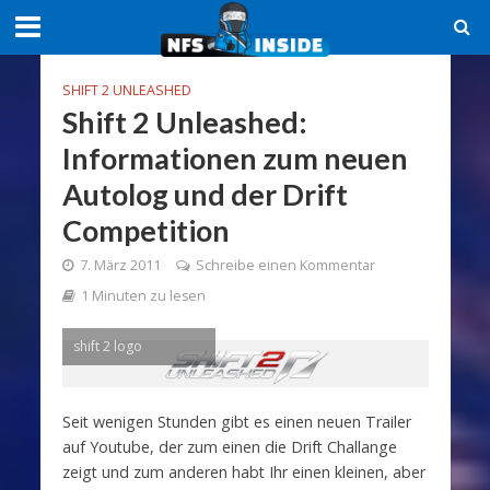
SHIFT 2 UNLEASHED
Shift 2 Unleashed:
Informationen zum neuen
Autolog und der Drift
Competition
7. März 2011
Schreibe einen Kommentar
1 Minuten zu lesen
shift 2 logo
Seit wenigen Stunden gibt es einen neuen Trailer
auf Youtube, der zum einen die Drift Challange
zeigt und zum anderen habt Ihr einen kleinen, aber