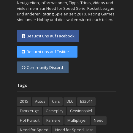
Neuigkeiten, Informationen, Tipps, Tricks, Videos und
vieles mehr zur Need for Speed Serie, Rocket League
und anderen Racing Spielen seit 2010. Racing Games
sind unser Hobby und dies wollen wir mit euch teilen.
Besucht uns auf Facebook
Besucht uns auf Twitter
Community Discord
Tags
2015
Autos
Cars
DLC
E32011
Fahrzeuge
Gameplay
Gewinnspiel
Hot Pursuit
Karriere
Multiplayer
Need
Need for Speed
Need for Speed Heat