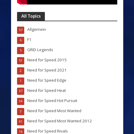
All Topics
Allgemein
57
F1
6
GRID Legends
5
Need for Speed 2015
51
Need for Speed 2021
2
Need for Speed Edge
1
Need for Speed Heat
37
Need for Speed Hot Pursuit
34
Need for Speed Most Wanted
3
Need for Speed Most Wanted 2012
61
Need for Speed Rivals
16