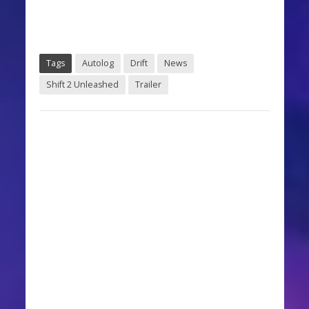
Tags
Autolog
Drift
News
Shift 2 Unleashed
Trailer