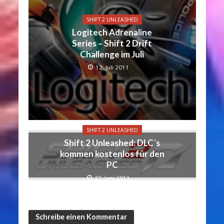
SHIFT 2 UNLEASHED
Logitech Adrenaline
Series – Shift 2 Drift
Challenge im Juli
12. Juli 2011
SHIFT 2 UNLEASHED
Shift 2 Unleashed: DLC´s
kommen kostenlos für den
PC
27. Juni 2011
Schreibe einen Kommentar