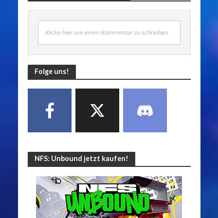
Klicke hier um einen Kommentar zu schreiben
Folge uns!
NFS: Unbound jetzt kaufen!