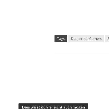
Tags
Dangerous Corners
Dies wirst du vielleicht auch mögen