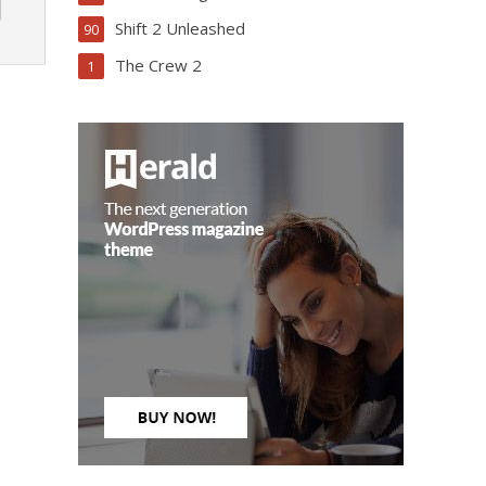
Shift 2 Unleashed
90
The Crew 2
1