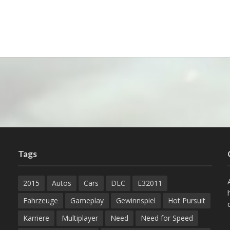
Tags
2015
Autos
Cars
DLC
E32011
Fahrzeuge
Gameplay
Gewinnspiel
Hot Pursuit
Karriere
Multiplayer
Need
Need for Speed