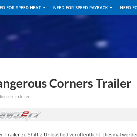
ED FOR SPEED HEAT
NEED FOR SPEED PAYBACK
NEED FO
angerous Corners Trailer
inuten zu lesen
 Trailer zu Shift 2 Unleashed veröffentlicht. Diesmal werde