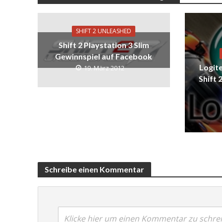
SHIFT 2 UNLEASHED
Shift 2 Playstation 3 Slim
Gewinnspiel auf Facebook
Logite
19. März 2012
Shift 
Schreibe einen Kommentar
Klicke hier um einen Kommentar zu schre