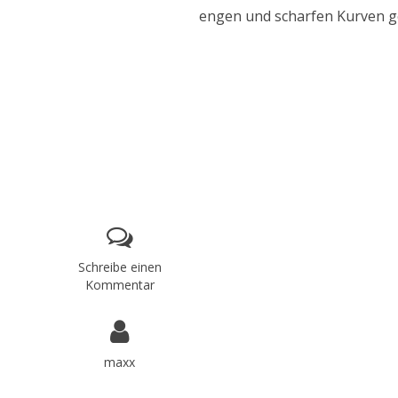
engen und scharfen Kurven ge
Schreibe einen
Kommentar
maxx