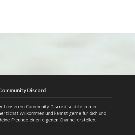
Community Discord
Auf unserem Community Discord seid ihr immer
herzlichst Willkommen und kannst gerne für dich und
deine Freunde einen eigenen Channel erstellen.