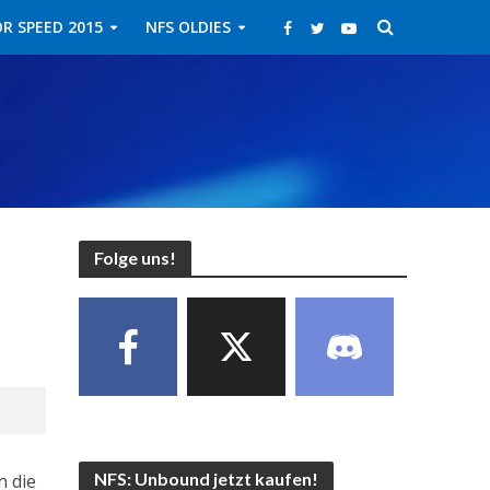
R SPEED 2015
NFS OLDIES
Folge uns!
NFS: Unbound jetzt kaufen!
n die