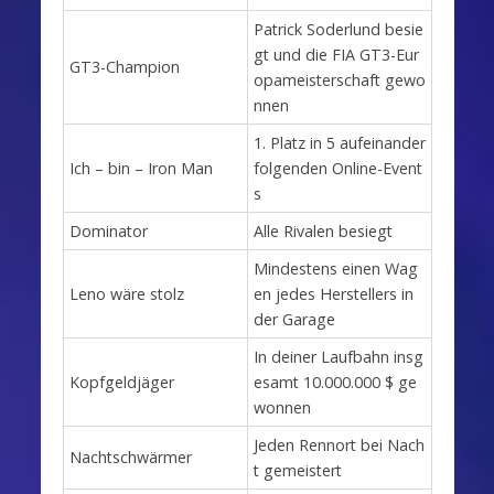
Patrick Soderlund besie
gt und die FIA GT3-Eur
GT3-Champion
opameisterschaft gewo
nnen
1. Platz in 5 aufeinander
Ich – bin – Iron Man
folgenden Online-Event
s
Dominator
Alle Rivalen besiegt
Mindestens einen Wag
Leno wäre stolz
en jedes Herstellers in
der Garage
In deiner Laufbahn insg
Kopfgeldjäger
esamt 10.000.000 $ ge
wonnen
Jeden Rennort bei Nach
Nachtschwärmer
t gemeistert