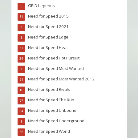
GRID Legends
5
Need for Speed 2015
51
Need for Speed 2021
2
Need for Speed Edge
1
Need for Speed Heat
37
Need for Speed Hot Pursuit
34
Need for Speed Most Wanted
3
Need for Speed Most Wanted 2012
61
Need for Speed Rivals
16
Need for Speed The Run
57
Need for Speed Unbound
24
Need for Speed Underground
1
Need for Speed World
56