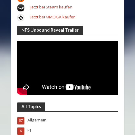
Jetzt bei Steam kaufen
Jetzt bei MMOGA kaufen
NFS Unbound Reveal Trailer
All Topics
Allgemein
57
F1
6