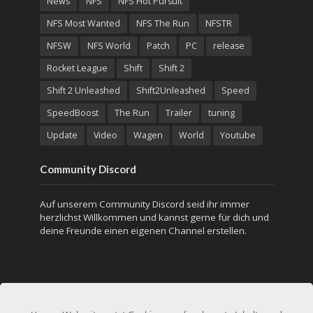
News
NFS
NFS Hot Pursuit
NFS Most Wanted
NFS The Run
NFSTR
NFSW
NFS World
Patch
PC
release
Rocket League
Shift
Shift 2
Shift 2 Unleashed
Shift2Unleashed
Speed
SpeedBoost
The Run
Trailer
tuning
Update
Video
Wagen
World
Youtube
Community Discord
Auf unserem Community Discord seid ihr immer
herzlichst Willkommen und kannst gerne für dich und
deine Freunde einen eigenen Channel erstellen.