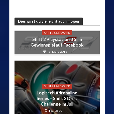
Dies wirst du vielleicht auch mögen
SHIFT 2 UNLEASHED
Shift 2 Playstation 3 Slim
Gewinnspiel auf Facebook
19. März 2012
SHIFT 2 UNLEASHED
Logitech Adrenaline
Series – Shift 2 Drift
Challenge im Juli
12. Juli 2011