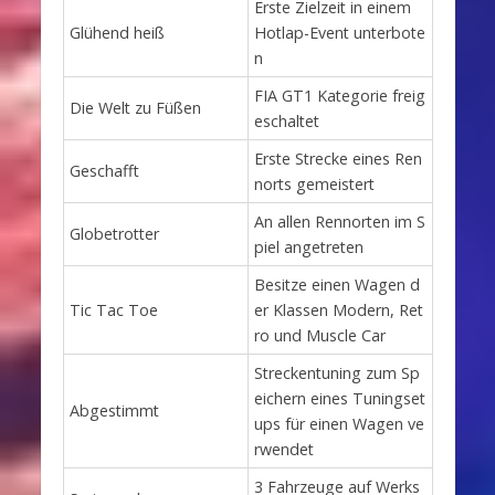
Erste Zielzeit in einem
Glühend heiß
Hotlap-Event unterbote
n
FIA GT1 Kategorie freig
Die Welt zu Füßen
eschaltet
Erste Strecke eines Ren
Geschafft
norts gemeistert
An allen Rennorten im S
Globetrotter
piel angetreten
Besitze einen Wagen d
Tic Tac Toe
er Klassen Modern, Ret
ro und Muscle Car
Streckentuning zum Sp
eichern eines Tuningset
Abgestimmt
ups für einen Wagen ve
rwendet
3 Fahrzeuge auf Werks