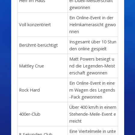
Herr im Haus
er-Duell-Meisterschaft
gewonnen
Ein Online-Event in der
Voll konzentriert
Helmkamerasicht gewo
nnen
Insgesamt über 10 Stun
Berühmt-berüchtigt
den online gespielt
Matt Powers besiegt u
Mattley Crue
nd die Legenden-Meist
erschaft gewonnen
Ein Online-Event in eine
Rock Hard
m Wagen des Legends
-Pack gewonnen
Über 400 km/h in einem
400er-Club
Stehende-Meile-Event e
rreicht
Eine Viertelmeile in unte
8-Sekunden-Club