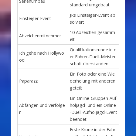
Serienumbau
standard umgebaut
JRs Einsteiger-Event ab
Einsteiger-Event
solviert
10 Abzeichen gesamm
Abzeichenmitnehmer
elt
Qualifikationsrunde in d
Ich gehe nach Hollywo
er Fahrer-Duell-Meister
od!
schaft überstanden
Ein Foto oder eine Wie
Paparazzi
derholung mit anderen
geteilt
Ein Online-Gruppen-Auf
Abfangen und verfolge
holjagd- und ein Online
n
-Duell-Aufholjagd-Event
beendet
Erste Krone in der Fahr