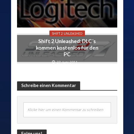
SHIFT 2 UNLEASHED
Shift 2 Unleashed: DLC´s
kommen kostenlos für den
PC
27. Juni 2011
Schreibe einen Kommentar
Klicke hier um einen Kommentar zu schreiben
Folge uns!