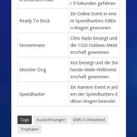
r 9 Sekunden gefahren
Ein Online-Event in eine
Ready To Rock
m Speedhunters-Editio
n-Wagen gewonnen
Chris Rado besiegt und
Sensenmann
die 1320 Outlaws-Meist
erschaft gewonnen
Koz besiegt und die Ste
Monster Dog
hende-Meile-Weltmeist
erschaft gewonnen
Ein Karriere-Event in jed
Speedhunter
em der Speedhunters-E
dition-Wagen beendet
Tags
Auzeichnungen
Shift 2 Unleashed
Trophäen