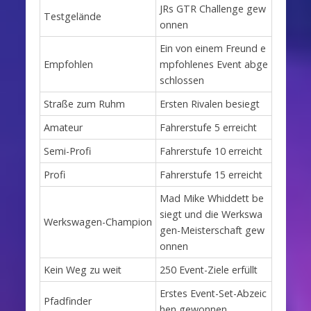
JRs GTR Challenge gew
Testgelände
onnen
Ein von einem Freund e
Empfohlen
mpfohlenes Event abge
schlossen
Straße zum Ruhm
Ersten Rivalen besiegt
Amateur
Fahrerstufe 5 erreicht
Semi-Profi
Fahrerstufe 10 erreicht
Profi
Fahrerstufe 15 erreicht
Mad Mike Whiddett be
siegt und die Werkswa
Werkswagen-Champion
gen-Meisterschaft gew
onnen
Kein Weg zu weit
250 Event-Ziele erfüllt
Erstes Event-Set-Abzeic
Pfadfinder
hen gewonnen