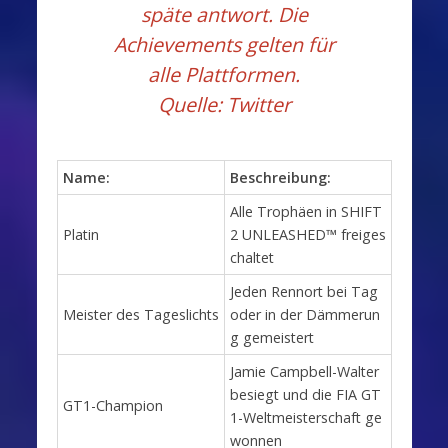
späte antwort. Die
Achievements gelten für
alle Plattformen.
Quelle:
Twitter
Name:
Beschreibung:
Alle Trophäen in SHIFT
Platin
2 UNLEASHED™ freiges
chaltet
Jeden Rennort bei Tag
Meister des Tageslichts
oder in der Dämmerun
g gemeistert
Jamie Campbell-Walter
besiegt und die FIA GT
GT1-Champion
1-Weltmeisterschaft ge
wonnen