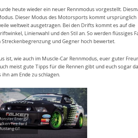
urde heute wieder ein neuer Rennmodus vorgestellt. Diesm
t Modus. Dieser Modus des Motorsports kommt ursprünglich
weile weltweit ausgetragen. Bei den Drifts kommt es auf die
riftwinkel, Linienwahl und den Stil an. So werden flüssiges 
n Streckenbegrenzung und Gegner hoch bewertet.
us ist, wie auch im Muscle-Car Rennmodus, euer guter Freu
ch meist gute Tipps für die Rennen gibt und euch sogar d
es ihn am Ende zu schlagen.
onster Energy/
alken Tire Ford
Mustang GT