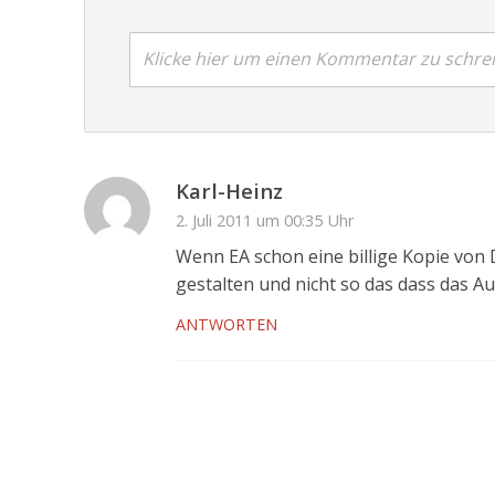
Klicke hier um einen Kommentar zu schre
Karl-Heinz
2. Juli 2011 um 00:35 Uhr
Wenn EA schon eine billige Kopie von D
gestalten und nicht so das dass das A
ANTWORTEN