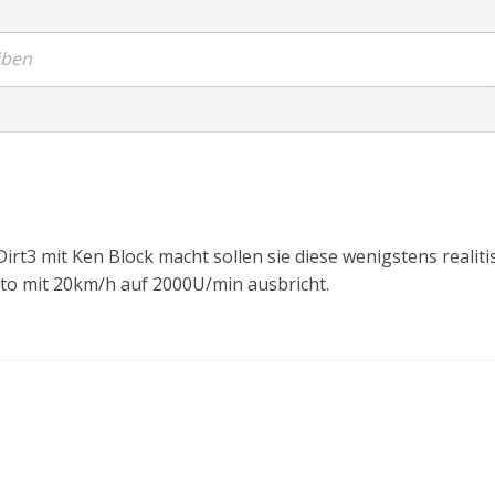
iben
irt3 mit Ken Block macht sollen sie diese wenigstens realiti
uto mit 20km/h auf 2000U/min ausbricht.