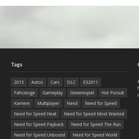
Tags
2015
Autos
Cars
DLC
E32011
Fahrzeuge
Gameplay
Gewinnspiel
Hot Pursuit
Karriere
Multiplayer
Need
Need for Speed
Need for Speed Heat
Need for Speed Most Wanted
Need for Speed Payback
Need for Speed The Run
Need for Speed Unbound
Need for Speed World