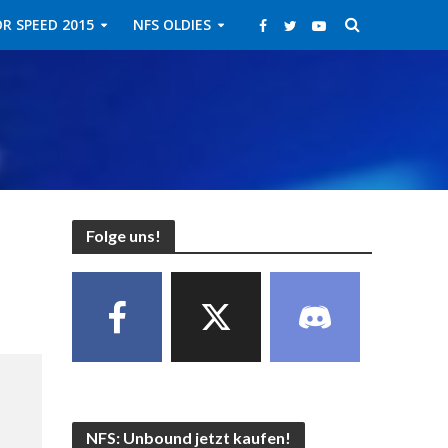
R SPEED 2015
NFS OLDIES
Folge uns!
NFS: Unbound jetzt kaufen!