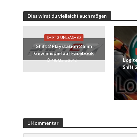
Dies wirst du vielleicht auch mögen
SHIFT 2 UNLEASHED
Shift 2 Playstation 3 Slim
Gewinnspiel auf Facebook
Logite
19. März 2012
Shift 
1 Kommentar