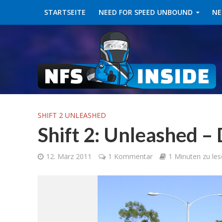
STARTSEITE
NEED FOR SPEED UNBOUND
NE
SHIFT 2 UNLEASHED
Shift 2: Unleashed –
12. März 2011
1 Kommentar
1 Minuten zu les