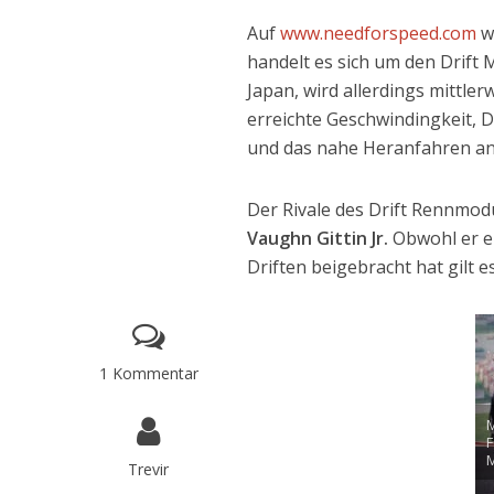
Auf
www.needforspeed.com
w
handelt es sich um den Drif
Japan, wird allerdings mittler
erreichte Geschwindingkeit, D
und das nahe Heranfahren a
Der Rivale des Drift Rennmod
Vaughn Gittin Jr.
Obwohl er eu
Driften beigebracht hat gilt 
1 Kommentar
M
F
Trevir