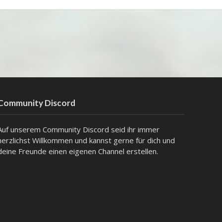
Community Discord
Auf unserem Community Discord seid ihr immer
herzlichst Willkommen und kannst gerne für dich und
deine Freunde einen eigenen Channel erstellen.