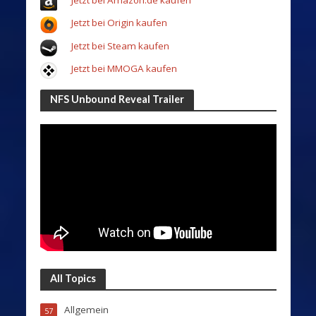
Jetzt bei Origin kaufen
Jetzt bei Steam kaufen
Jetzt bei MMOGA kaufen
NFS Unbound Reveal Trailer
All Topics
Allgemein
57