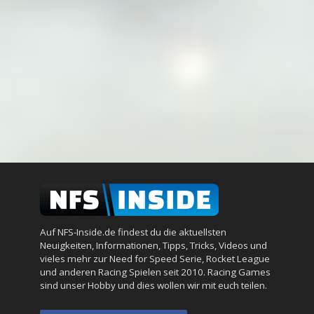
Auf NFS-Inside.de findest du die aktuellsten
Neuigkeiten, Informationen, Tipps, Tricks, Videos und
vieles mehr zur Need for Speed Serie, Rocket League
und anderen Racing Spielen seit 2010. Racing Games
sind unser Hobby und dies wollen wir mit euch teilen.