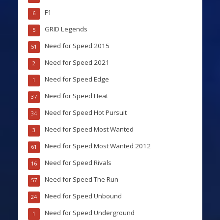
F1
6
GRID Legends
5
Need for Speed 2015
51
Need for Speed 2021
2
Need for Speed Edge
1
Need for Speed Heat
37
Need for Speed Hot Pursuit
34
Need for Speed Most Wanted
3
Need for Speed Most Wanted 2012
61
Need for Speed Rivals
16
Need for Speed The Run
57
Need for Speed Unbound
24
Need for Speed Underground
1