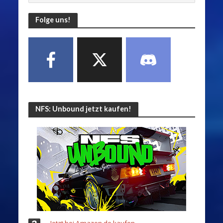
Folge uns!
NFS: Unbound jetzt kaufen!
Jetzt bei Amazon.de kaufen