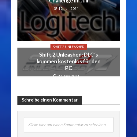
Challenge im Juli
12. Juli 2011
SHIFT 2 UNLEASHED
Shift 2 Unleashed: DLC´s
kommen kostenlos für den
PC
27. Juni 2011
Schreibe einen Kommentar
Klicke hier um einen Kommentar zu schreiben