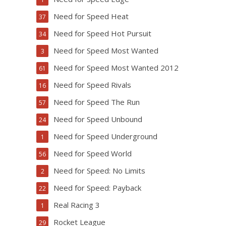
Need for Speed Heat
37
Need for Speed Hot Pursuit
34
Need for Speed Most Wanted
3
Need for Speed Most Wanted 2012
61
Need for Speed Rivals
16
Need for Speed The Run
57
Need for Speed Unbound
24
Need for Speed Underground
1
Need for Speed World
56
Need for Speed: No Limits
2
Need for Speed: Payback
22
Real Racing 3
1
Rocket League
29