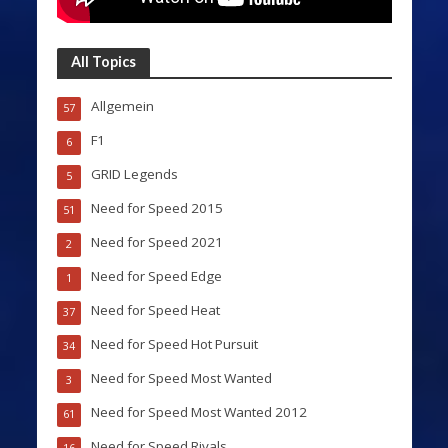
All Topics
Allgemein
57
F1
6
GRID Legends
5
Need for Speed 2015
51
Need for Speed 2021
2
Need for Speed Edge
1
Need for Speed Heat
37
Need for Speed Hot Pursuit
34
Need for Speed Most Wanted
3
Need for Speed Most Wanted 2012
61
Need for Speed Rivals