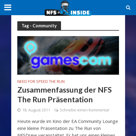
Tag - Community
NEED FOR SPEED THE RUN
Zusammenfassung der NFS
The Run Präsentation
18. August 2011
Schreibe einen Kommentar
Heute wurde im Kino der EA Community Lounge
eine kleine Präsentation zu The Run von
NFSDrew veranstaltet. Er hat uns einen kleinen