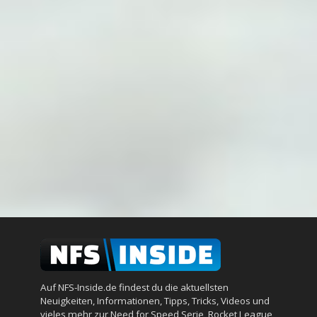
Auf NFS-Inside.de findest du die aktuellsten
Neuigkeiten, Informationen, Tipps, Tricks, Videos und
vieles mehr zur Need for Speed Serie, Rocket League