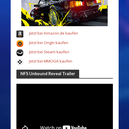
Jetzt bei Amazon.de kaufen
Jetzt bei Origin kaufen
Jetzt bei Steam kaufen
Jetzt bei MMOGA kaufen
NFS Unbound Reveal Trailer