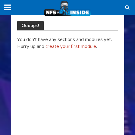
Oooops!
You don't have any sections and modules yet.
Hurry up and
create your first module
.